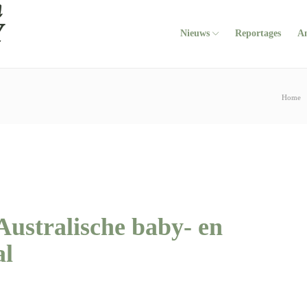
Nieuws
Reportages
A
Home
Australische baby- en
al