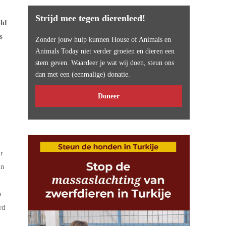
Strijd mee tegen dierenleed!
ld
s
Zonder jouw hulp kunnen House of Animals en
Animals Today niet verder groeien en dieren een
stem geven. Waardeer je wat wij doen, steun ons
dan met een (eenmalige) donatie.
Doneer
r
an
n
rd