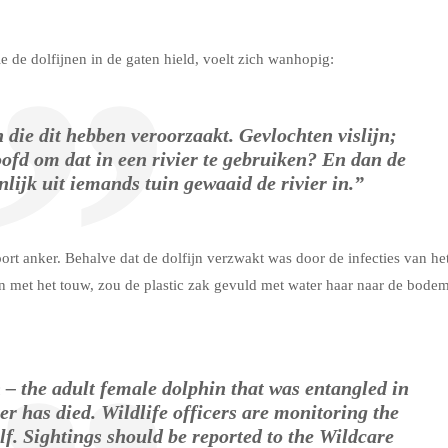
e de dolfijnen in de gaten hield, voelt zich wanhopig:
die dit hebben veroorzaakt. Gevlochten vislijn;
ofd om dat in een rivier te gebruiken? En dan de
lijk uit iemands tuin gewaaid de rivier in.”
oort anker. Behalve dat de dolfijn verzwakt was door de infecties van he
len met het touw, zou de plastic zak gevuld met water haar naar de bode
– the adult female dolphin that was entangled in
er has died. Wildlife officers are monitoring the
alf. Sightings should be reported to the Wildcare