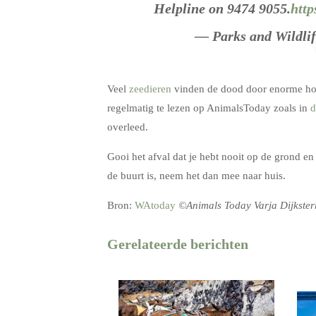
Helpline on 9474 9055.
http
— Parks and Wildli
Veel
zeedieren
vinden de dood door enorme hoeve
regelmatig te lezen op AnimalsToday zoals in
d
overleed.
Gooi het afval dat je hebt nooit op de grond en
de buurt is, neem het dan mee naar huis.
Bron:
WAtoday
©Animals Today Varja Dijkster
Gerelateerde berichten