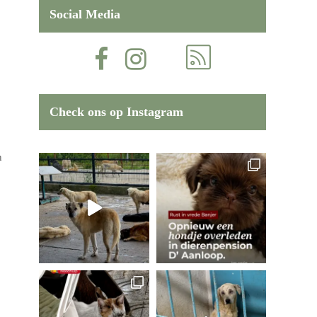
Social Media
Check ons op Instagram
n