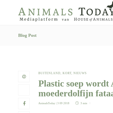
Blog Post
BUITENLAND
,
KORT
,
NIEUWS
Plastic soep wordt 
moederdolfijn fata
AnimalsToday
| 3 09 2018
3 min