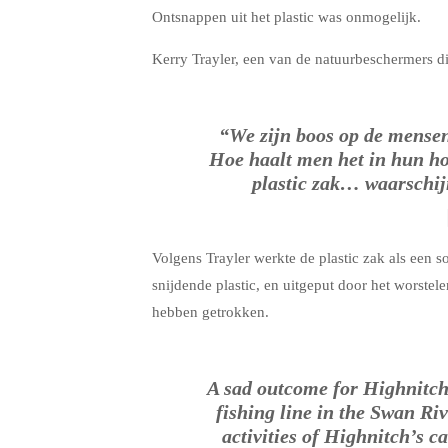
Ontsnappen uit het plastic was onmogelijk.
Kerry Trayler, een van de natuurbeschermers di
“We zijn boos op de mensen 
Hoe haalt men het in hun ho
plastic zak… waarschijn
Volgens Trayler werkte de plastic zak als een s
snijdende plastic, en uitgeput door het worste
hebben getrokken.
A sad outcome for Highnitch 
fishing line in the Swan Riv
activities of Highnitch’s c