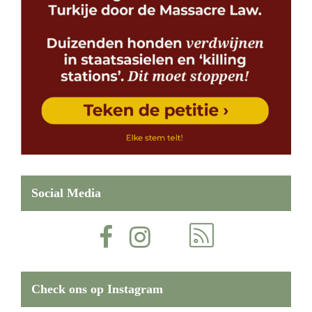
Social Media
Check ons op Instagram