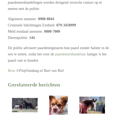
paardenmishandelingen worden dringend verzocht contact op te
nemen met de politie:
Algemeen nummer:
0900-8844
Criminele Inlichtingen Eenheid:
079-3458999
Meld misdaad anoniem:
0800-7000
Dierenpolitie:
144
De politie adviseert paardeneigenaren hun paard zonder halster in de
wei te zetten, zodat het voor de
paardenmishandelaar
lastiger is het
paard vast te houden.
Bron
©PiepVandaag.nl Bart van Riel
Gerelateerde berichten