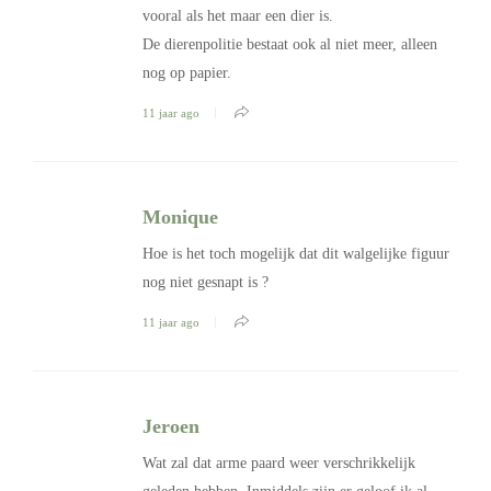
vooral als het maar een dier is.
De dierenpolitie bestaat ook al niet meer, alleen
nog op papier.
11 jaar ago
Monique
Hoe is het toch mogelijk dat dit walgelijke figuur
nog niet gesnapt is ?
11 jaar ago
Jeroen
Wat zal dat arme paard weer verschrikkelijk