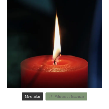
Meer laden
Volg ons op Instagram