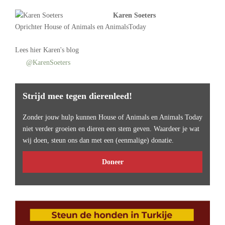
Karen Soeters
Oprichter
House of Animals
en AnimalsToday
Lees
hier Karen's blog
@KarenSoeters
Strijd mee tegen dierenleed!
Zonder jouw hulp kunnen House of Animals en Animals Today
niet verder groeien en dieren een stem geven. Waardeer je wat
wij doen, steun ons dan met een (eenmalige) donatie.
Doneer