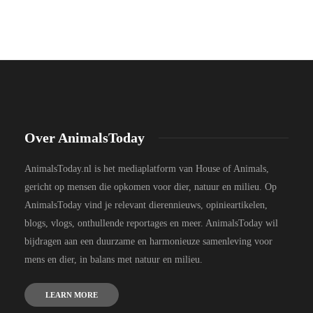
Over AnimalsToday
AnimalsToday.nl is het mediaplatform van House of Animals,
gericht op mensen die opkomen voor dier, natuur en milieu. Op
AnimalsToday vind je relevant dierennieuws, opinieartikelen,
blogs, vlogs, onthullende reportages en meer. AnimalsToday wil
bijdragen aan een duurzame en harmonieuze samenleving voor
mens en dier, in balans met natuur en milieu.
LEARN MORE