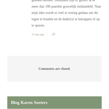
geleden hebben. Inmiddels zijn er geloof ik al
meer dan 100 paarden gruwelijk mishandeld. Naar
mijn idee wordt er veel te weinig gedaan om dit
tegen te houden en de dader(s) te betrappen of op
te sporen.
11 jaar ago
Comments are closed.
Blog Karen Soeters