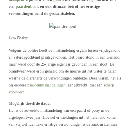
een
paardenbeul
, en ook ditmaal betrof het ernstige
verwondingen rond de geslachtsdelen.
Foto: Pixabay
Volgens de politie heeft de mishandeling ergens tussen vrijdagavond
en zaterdagochtend plaatsgevonden. Het paard stond in een weiland,
maar werd door de 25-jarige eigenaar gevonden in een sloot. De
brandweer werd erbij gehaald om de merrie uit het water te halen,
waarna de dierenarts de verwondingen ontdekte. Deze waren, net als
bij eerdere
paardenmishandelingen
, aangebracht met een
scherp
voorwerp
.
Mogelijk dezelfde dader
Het is de zoveelste mishandeling van een paard of pony in de
afgelopen twee jaar. Hoewel er meldingen uit het hele land komen
van vrijwel identieke ernstige verwondingen is de zaak in Eemnes