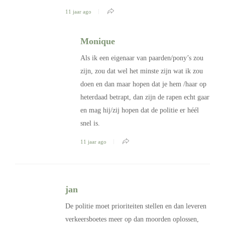
11 jaar ago
Monique
Als ik een eigenaar van paarden/pony’s zou
zijn, zou dat wel het minste zijn wat ik zou
doen en dan maar hopen dat je hem /haar op
heterdaad betrapt, dan zijn de rapen echt gaar
en mag hij/zij hopen dat de politie er héél
snel is.
11 jaar ago
jan
De politie moet prioriteiten stellen en dan leveren
verkeersboetes meer op dan moorden oplossen,