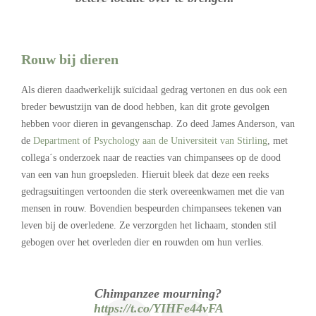
Rouw bij dieren
Als dieren daadwerkelijk suïcidaal gedrag vertonen en dus ook een
breder bewustzijn van de dood hebben, kan dit grote gevolgen
hebben voor dieren in gevangenschap. Zo deed James Anderson, van
de
Department of Psychology aan de Universiteit van Stirling
, met
collega´s onderzoek naar de reacties van chimpansees op de dood
van een van hun groepsleden. Hieruit bleek dat deze een reeks
gedragsuitingen vertoonden die sterk overeenkwamen met die van
mensen in rouw. Bovendien bespeurden chimpansees tekenen van
leven bij de overledene. Ze verzorgden het lichaam, stonden stil
gebogen over het overleden dier en rouwden om hun verlies.
Chimpanzee mourning?
https://t.co/YIHFe44vFA