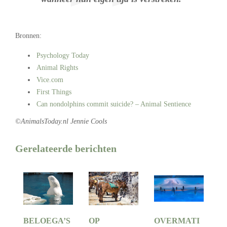
Bronnen:
Psychology Today
Animal Rights
Vice.com
First Things
Can nondolphins commit suicide?
– Animal Sentience
©AnimalsToday.nl Jennie Cools
Gerelateerde berichten
BELOEGA’S
OP
OVERMATI