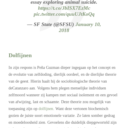
essay exploring animal suicide.
https://t.co/JbISX7EzMc
pic.twitter.com/quuUJtKoQq
— SF State (@SFSU)
January 10,
2018
Dolfijnen
In zijn respons is Peña Guzman dieper ingegaan op het concept en
de evolutie van zelfdoding, dierlijk oordeel, en de dierlijke theorie
van de geest. Hierin haalt hij de sociobiologische theorie van
deCatanzaro aan. Volgens hem plegen menselijke individuen
zelfmoord wanneer zij kampen met sociaal isolement en een gevoel
van afwijzing, last en schaamte. Deze theorie zou mogelijk van
toepassing zijn op
dolfijnen
. Want deze vertonen biochemisch
gezien de juiste soort emotionele variatie. Ze laten somber gedrag
en moedeloosheid zien. Gevoelens die duidelijk diepgeworteld zijn