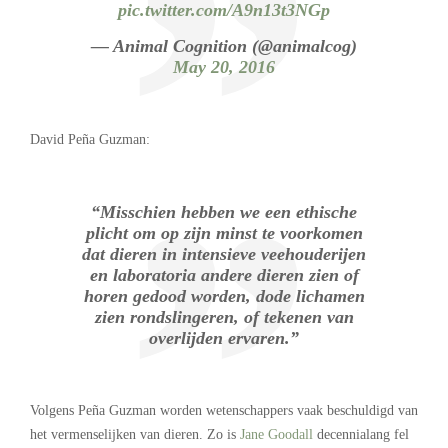
pic.twitter.com/A9n13t3NGp
— Animal Cognition (@animalcog)
May 20, 2016
David Peña Guzman:
“Misschien hebben we een ethische
plicht om op zijn minst te voorkomen
dat dieren in intensieve veehouderijen
en laboratoria andere dieren zien of
horen gedood worden, dode lichamen
zien rondslingeren, of tekenen van
overlijden ervaren.”
Volgens Peña Guzman worden wetenschappers vaak beschuldigd van
het vermenselijken van dieren. Zo is
Jane Goodall
decennialang fel