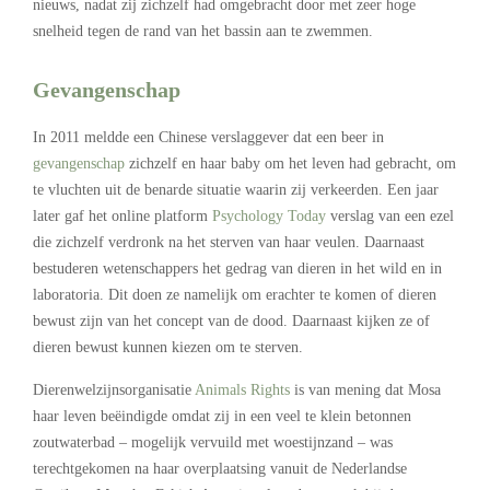
nieuws, nadat zij zichzelf had omgebracht door met zeer hoge
snelheid tegen de rand van het bassin aan te zwemmen.
Gevangenschap
In 2011 meldde een Chinese verslaggever dat een beer in
gevangenschap
zichzelf en haar baby om het leven had gebracht, om
te vluchten uit de benarde situatie waarin zij verkeerden. Een jaar
later gaf het online platform
Psychology Today
verslag van een ezel
die zichzelf verdronk na het sterven van haar veulen. Daarnaast
bestuderen wetenschappers het gedrag van dieren in het wild en in
laboratoria. Dit doen ze namelijk om erachter te komen of dieren
bewust zijn van het concept van de dood. Daarnaast kijken ze of
dieren bewust kunnen kiezen om te sterven.
Dierenwelzijnsorganisatie
Animals Rights
is van mening dat Mosa
haar leven beëindigde omdat zij in een veel te klein betonnen
zoutwaterbad – mogelijk vervuild met woestijnzand – was
terechtgekomen na haar overplaatsing vanuit de Nederlandse