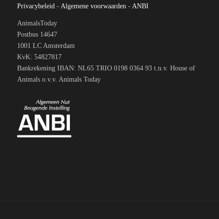
Privacybeleid
-
Algemene voorwaarden
-
ANBI
AnimalsToday
Postbus 14647
1001 LC Amsterdam
KvK: 54827817
Bankrekening IBAN: NL65 TRIO 0198 0364 93 t.n.v. House of
Animals o.v.v. Animals Today