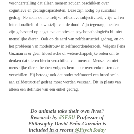
veronderstelling dat alleen mensen zouden beschikken over
cognitieve en gedragscapaciteiten. Deze zijn nodig bij suïcidaal
gedrag. Ne zoals de menselijke reflexieve subjectiviteit, vrije wil en
intentionaliteit of bewustzijn van de dood. Zijn tegenargumenten
zijn gebaseerd op negatieve emoties en psychopathologieën bij niet-
menselijke dieren. Ook op de aard van zelfdestructief gedrag, en op
het probleem van modeltrouw in zelfmoordonderzoek. Volgens Peña
Guzman is er geen filosofische of wetenschappelijke reden om te
denken dat dieren hierin verschillen van mensen. Mensen en niet-
menselijke dieren hebben volgens hem meer overeenkomsten dan
verschillen. Hij betoogt ook dat onder zelfmoord een breed scala
aan zelfdestructief gedrag moet worden verstaan. Dit in plaats van
alleen een definitie van een enkel gedrag.
Do animals take their own lives?
Research by
#SFSU
Professor of
Philosophy David Peña-Guzmán is
included in a recent
@PsychToday