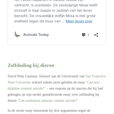
Zelfdoding bij dieren
David Peña Guzman, filosoof aan de Universiteit van
San Francisco
State University
schreef enkele jaren geleden de essay ´
Can non-
dolphins commit suicide?
´ – een respons op de reacties die hij had
gekregen op zijn eerder gepubliceerde essay over zelfdoding bij
dieren ´
Can nonhuman animals commit suicide?
´.
In de eerste essay benoemde hij drie argumenten tegen de