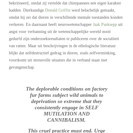
bekritiseerd, omdat zij vertelde dat chimpansees een eigen karakter
hadden. Dierkundige
Donald Griffin
werd belachelijk gemaakt,
omdat hij zei dat dieren in verschillende mentale toestanden konden
verkeren. En daarnaast heeft neurowetenschapper
Jaak Panksepp
uit
angst voor verbanning uit de wetenschappelijke wereld nooit
gedurfd zijn onderzoeksresultaten te publiceren over de socialiteit
van ratten. Maar uit beschrijvingen in de ethologische literatuur
blijkt dat zelfdestructief gedrag in dieren, zoals zelfverminking,
voortkomt uit stressvolle situaties die in verband staan met
gevangenschap.
The deplorable conditions on factory
fur farms subject wild animals to
deprivation so extreme that they
consistently engage in SELF
MUTILATION AND
CANNIBALISM.
This cruel practice must end. Urge