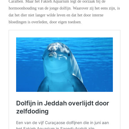
Caraïben. Maar het Fakieh Aquarium legt de oorzaak bij de
hormoonhouding van de jonge dolfijn. Waarover zij het eens zijn, is
dat het dier niet langer wilde leven en dat het door interne
bloedingen is overleden, door eigen toedoen.