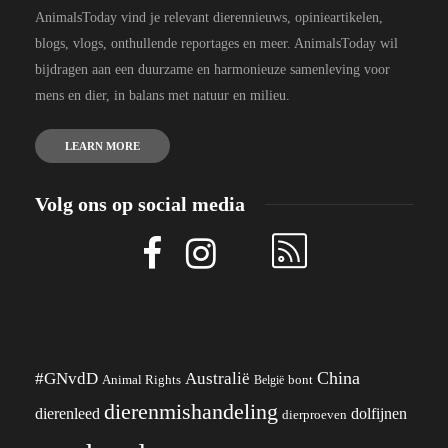
AnimalsToday vind je relevant dierennieuws, opinieartikelen,
blogs, vlogs, onthullende reportages en meer. AnimalsToday wil
bijdragen aan een duurzame en harmonieuze samenleving voor
mens en dier, in balans met natuur en milieu.
LEARN MORE
Volg ons op social media
China
#GNvdD
Australië
Animal Rights
België
bont
dierenmishandeling
dierenleed
dolfijnen
dierproeven