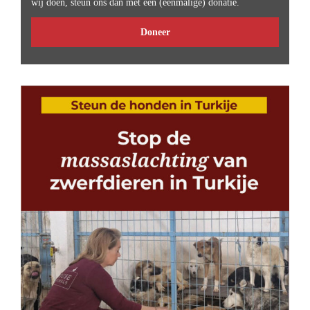
wij doen, steun ons dan met een (eenmalige) donatie.
Doneer