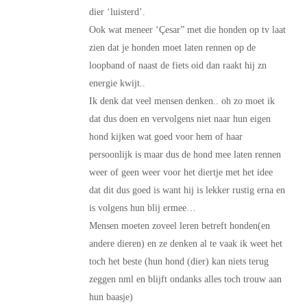
dier ‘luisterd’.
Ook wat meneer ‘Çesar” met die honden op tv laat
zien dat je honden moet laten rennen op de
loopband of naast de fiets oid dan raakt hij zn
energie kwijt..
Ik denk dat veel mensen denken.. oh zo moet ik
dat dus doen en vervolgens niet naar hun eigen
hond kijken wat goed voor hem of haar
persoonlijk is maar dus de hond mee laten rennen
weer of geen weer voor het diertje met het idee
dat dit dus goed is want hij is lekker rustig erna en
is volgens hun blij ermee…
Mensen moeten zoveel leren betreft honden(en
andere dieren) en ze denken al te vaak ik weet het
toch het beste (hun hond (dier) kan niets terug
zeggen nml en blijft ondanks alles toch trouw aan
hun baasje)