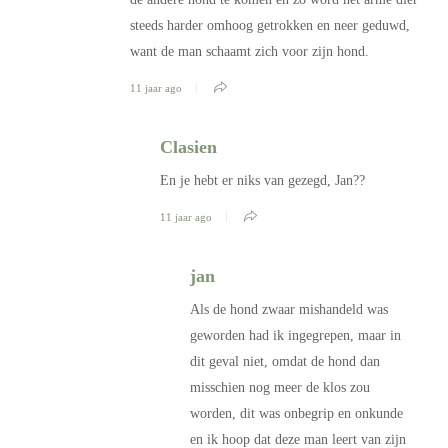
steeds harder omhoog getrokken en neer geduwd,
want de man schaamt zich voor zijn hond.
11 jaar ago
Clasien
En je hebt er niks van gezegd, Jan??
11 jaar ago
jan
Als de hond zwaar mishandeld was
geworden had ik ingegrepen, maar in
dit geval niet, omdat de hond dan
misschien nog meer de klos zou
worden, dit was onbegrip en onkunde
en ik hoop dat deze man leert van zijn