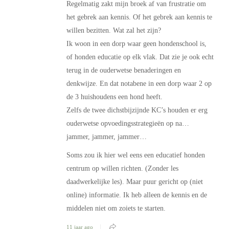
Regelmatig zakt mijn broek af van frustratie om
het gebrek aan kennis. Of het gebrek aan kennis te
willen bezitten. Wat zal het zijn?
Ik woon in een dorp waar geen hondenschool is,
of honden educatie op elk vlak. Dat zie je ook echt
terug in de ouderwetse benaderingen en
denkwijze. En dat notabene in een dorp waar 2 op
de 3 huishoudens een hond heeft.
Zelfs de twee dichstbijzijnde KC’s houden er erg
ouderwetse opvoedingsstrategieën op na…
jammer, jammer, jammer…
Soms zou ik hier wel eens een educatief honden
centrum op willen richten. (Zonder les
daadwerkelijke les). Maar puur gericht op (niet
online) informatie. Ik heb alleen de kennis en de
middelen niet om zoiets te starten.
11 jaar ago