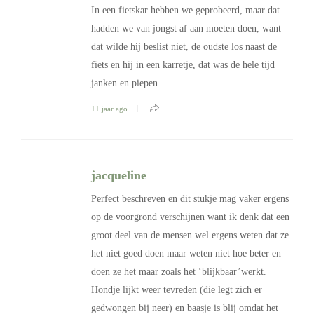
In een fietskar hebben we geprobeerd, maar dat
hadden we van jongst af aan moeten doen, want
dat wilde hij beslist niet, de oudste los naast de
fiets en hij in een karretje, dat was de hele tijd
janken en piepen.
11 jaar ago
jacqueline
Perfect beschreven en dit stukje mag vaker ergens
op de voorgrond verschijnen want ik denk dat een
groot deel van de mensen wel ergens weten dat ze
het niet goed doen maar weten niet hoe beter en
doen ze het maar zoals het ‘blijkbaar’werkt.
Hondje lijkt weer tevreden (die legt zich er
gedwongen bij neer) en baasje is blij omdat het