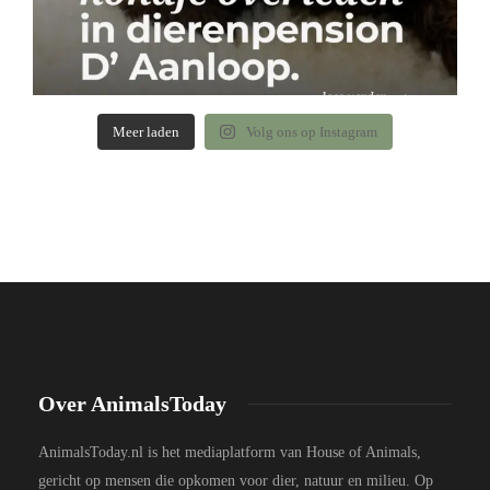
Meer laden
Volg ons op Instagram
Over AnimalsToday
AnimalsToday.nl is het mediaplatform van House of Animals,
gericht op mensen die opkomen voor dier, natuur en milieu. Op