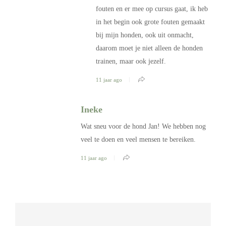
fouten en er mee op cursus gaat, ik heb
in het begin ook grote fouten gemaakt
bij mijn honden, ook uit onmacht,
daarom moet je niet alleen de honden
trainen, maar ook jezelf.
11 jaar ago
Ineke
Wat sneu voor de hond Jan! We hebben nog
veel te doen en veel mensen te bereiken.
11 jaar ago