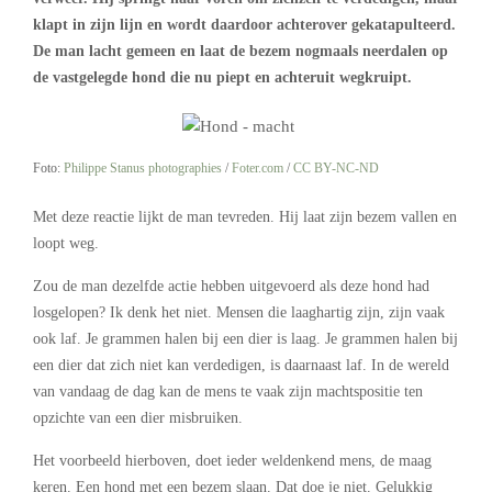
klapt in zijn lijn en wordt daardoor achterover gekatapulteerd.
De man lacht gemeen en laat de bezem nogmaals neerdalen op
de vastgelegde hond die nu piept en achteruit wegkruipt.
Foto:
Philippe Stanus photographies
/
Foter.com
/
CC BY-NC-ND
Met deze reactie lijkt de man tevreden. Hij laat zijn bezem vallen en
loopt weg.
Zou de man dezelfde actie hebben uitgevoerd als deze hond had
losgelopen? Ik denk het niet. Mensen die laaghartig zijn, zijn vaak
ook laf. Je grammen halen bij een dier is laag. Je grammen halen bij
een dier dat zich niet kan verdedigen, is daarnaast laf. In de wereld
van vandaag de dag kan de mens te vaak zijn machtspositie ten
opzichte van een dier misbruiken.
Het voorbeeld hierboven, doet ieder weldenkend mens, de maag
keren. Een hond met een bezem slaan. Dat doe je niet. Gelukkig