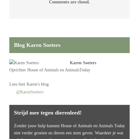
Comments are closed.
Blog Karen Soeters
Karen Soeters
Oprichter
House of Animals
en AnimalsToday
Lees
hier Karen's blog
@KarenSoeters
Strijd mee tegen dierenleed!
Zonder jouw hulp kunnen House of Animals en Animals Today
niet verder groeien en dieren een stem geven. Waardeer je wat