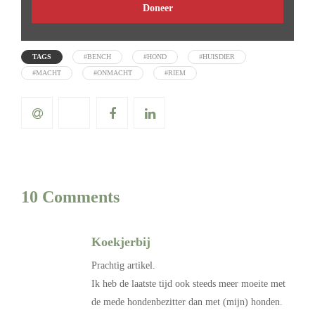
Doneer
TAGS
#BENCH
#HOND
#HUISDIER
#MACHT
#ONMACHT
#RIEM
10 Comments
Koekjerbij
Prachtig artikel.
Ik heb de laatste tijd ook steeds meer moeite met
de mede hondenbezitter dan met (mijn) honden.