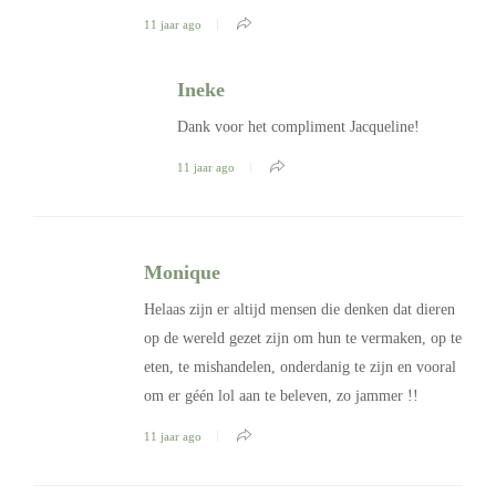
11 jaar ago
Ineke
Dank voor het compliment Jacqueline!
11 jaar ago
Monique
Helaas zijn er altijd mensen die denken dat dieren
op de wereld gezet zijn om hun te vermaken, op te
eten, te mishandelen, onderdanig te zijn en vooral
om er géén lol aan te beleven, zo jammer !!
11 jaar ago