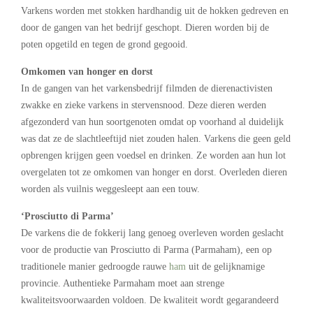
Varkens worden met stokken hardhandig uit de hokken gedreven en
door de gangen van het bedrijf geschopt. Dieren worden bij de
poten opgetild en tegen de grond gegooid.
Omkomen van honger en dorst
In de gangen van het varkensbedrijf filmden de dierenactivisten
zwakke en zieke varkens in stervensnood. Deze dieren werden
afgezonderd van hun soortgenoten omdat op voorhand al duidelijk
was dat ze de slachtleeftijd niet zouden halen. Varkens die geen geld
opbrengen krijgen geen voedsel en drinken. Ze worden aan hun lot
overgelaten tot ze omkomen van honger en dorst. Overleden dieren
worden als vuilnis weggesleept aan een touw.
‘Prosciutto di Parma’
De varkens die de fokkerij lang genoeg overleven worden geslacht
voor de productie van Prosciutto di Parma (Parmaham), een op
traditionele manier gedroogde rauwe
ham
uit de gelijknamige
provincie. Authentieke Parmaham moet aan strenge
kwaliteitsvoorwaarden voldoen. De kwaliteit wordt gegarandeerd