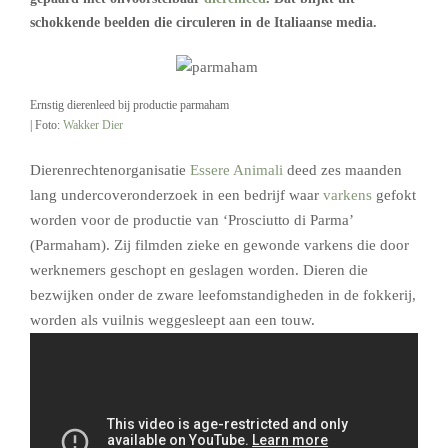
schokkende beelden die circuleren in de Italiaanse media.
Ernstig dierenleed bij productie parmaham
| Foto:
Wakker Dier
Dierenrechtenorganisati
e
Essere Animali
deed zes maanden
lang undercoveronderzoek in een bedrijf waar
varkens
gefokt
worden voor de productie van ‘Prosciutto di Parma’
(Parmaham). Zij filmden zieke en gewonde varkens die door
werknemers geschopt en geslagen worden. Dieren die
bezwijken onder de zware leefomstandigheden in de fokkerij,
worden als vuilnis weggesleept aan een touw.