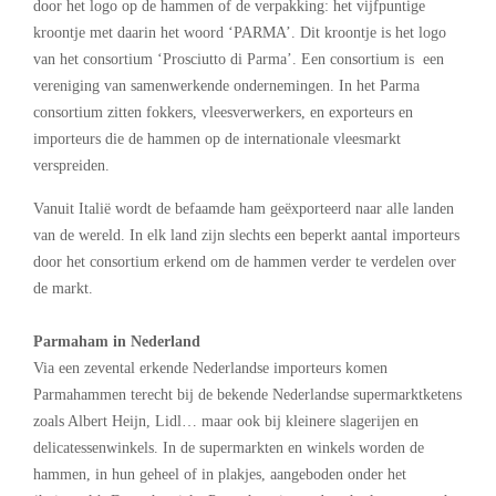
door het logo op de hammen of de verpakking: het vijfpuntige
kroontje met daarin het woord ‘PARMA’. Dit kroontje is het logo
van het consortium ‘Prosciutto di Parma’. Een consortium is een
vereniging van samenwerkende ondernemingen. In het Parma
consortium zitten fokkers, vleesverwerkers, en exporteurs en
importeurs die de hammen op de internationale vleesmarkt
verspreiden.
Vanuit Italië wordt de befaamde ham geëxporteerd naar alle landen
van de wereld. In elk land zijn slechts een beperkt aantal importeurs
door het consortium erkend om de hammen verder te verdelen over
de markt.
Parmaham in Nederland
Via een zevental erkende Nederlandse importeurs komen
Parmahammen terecht bij de bekende Nederlandse supermarktketens
zoals Albert Heijn, Lidl… maar ook bij kleinere slagerijen en
delicatessenwinkels. In de supermarkten en winkels worden de
hammen, in hun geheel of in plakjes, aangeboden onder het