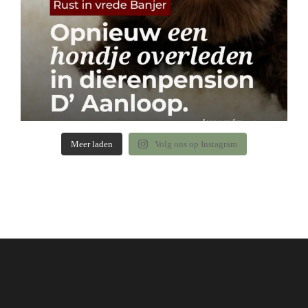
Meer laden
Volg ons op Instagram