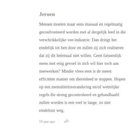
Jeroen
Mensen moeten maar eens massaal en regelmatig
geconfronteerd worden met al dergelijk leed in die
verschrikkelijke vee-industrie. Dan dringt het
eindelijk tot hen door en zullen zij zich realiseren
dat zij dit helemaal niet willen. Geen fatsoenlijk
mens met enig gevoel in zich wil hier toch aan
meewerken? Minder vlees eten is de meest
efficiënte manier om dierenleed te stoppen. Hopen
op een mentaliteitsverandering en/of wettelijke
regels die streng gecontroleerd en gehandhaafd
zullen worden is een veel te lange, zo niet
eindeloze weg.
10 jaar ago