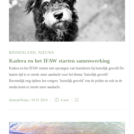
BINNENLAND
,
NIEUWS
Kadera en het IFAW starten samenwerking
Kadera en het IFAW starten met opvangen van huisdieren bij huiselijk geweld De
laatste tijd is er steeds meer aandacht voor het thema ‘huiselijk geweld’.
Recentelijk nog tijdens het congres ‘huiselijk geweld’ van de politie en ook in de
media komt er steeds meer aandacht…
AnimalsToday
| 10 01 2014
4 min