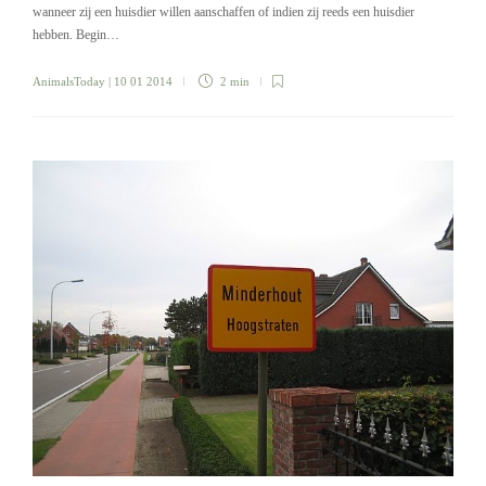
wanneer zij een huisdier willen aanschaffen of indien zij reeds een huisdier
hebben. Begin…
AnimalsToday
| 10 01 2014
2 min