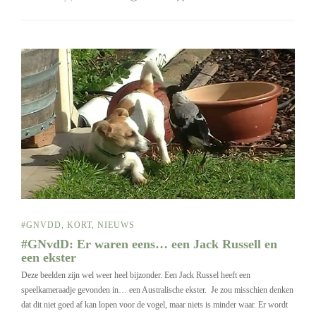
#GNVDD
,
KORT
,
NIEUWS
#GNvdD: Er waren eens… een Jack Russell en
een ekster
Deze beelden zijn wel weer heel bijzonder. Een Jack Russel heeft een
speelkameraadje gevonden in… een Australische ekster. Je zou misschien denken
dat dit niet goed af kan lopen voor de vogel, maar niets is minder waar. Er wordt