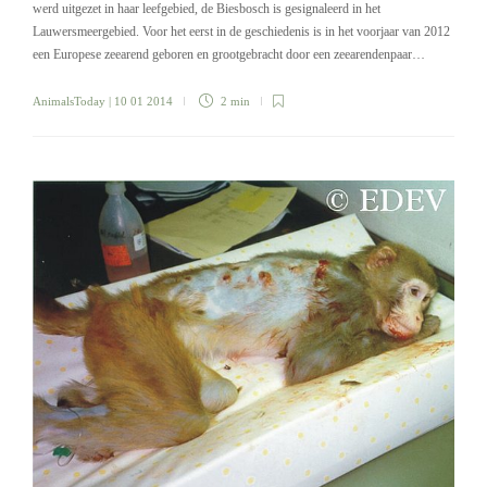
werd uitgezet in haar leefgebied, de Biesbosch is gesignaleerd in het
Lauwersmeergebied. Voor het eerst in de geschiedenis is in het voorjaar van 2012
een Europese zeearend geboren en grootgebracht door een zeearendenpaar…
AnimalsToday
| 10 01 2014
2 min