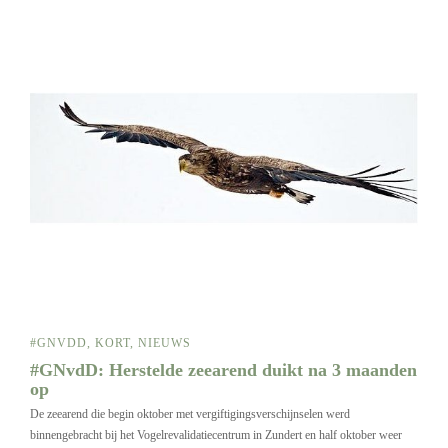
#GNVDD
,
KORT
,
NIEUWS
#GNvdD: Herstelde zeearend duikt na 3 maanden
op
De zeearend die begin oktober met vergiftigingsverschijnselen werd
binnengebracht bij het Vogelrevalidatiecentrum in Zundert en half oktober weer