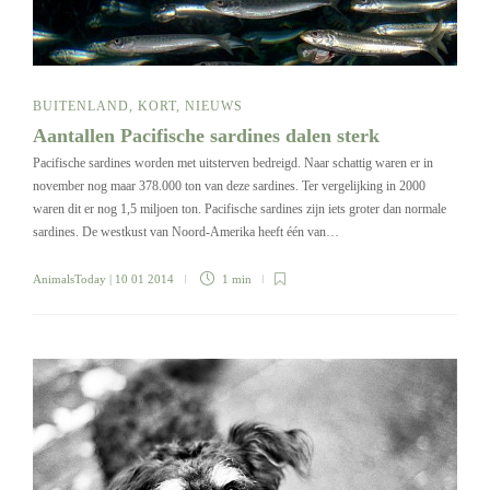
BUITENLAND
,
KORT
,
NIEUWS
Aantallen Pacifische sardines dalen sterk
Pacifische sardines worden met uitsterven bedreigd. Naar schattig waren er in
november nog maar 378.000 ton van deze sardines. Ter vergelijking in 2000
waren dit er nog 1,5 miljoen ton. Pacifische sardines zijn iets groter dan normale
sardines. De westkust van Noord-Amerika heeft één van…
AnimalsToday
| 10 01 2014
1 min