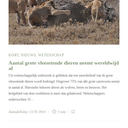
KORT
,
NIEUWS
,
WETENSCHAP
Aantal grote vleesetende dieren neemt wereldwijd
af
Uit wetenschappelijk onderzoek is gebleken dat een meerderheid van de grote
vleesetende dieren wordt bedreigd. Ongeveer 75% van alle grote carnivoren neemt
in aantal af. Hieronder behoren dieren als wolven, beren en leeuwen. Het
leefgebied van deze roofdieren is meer dan gehalveerd. Wetenschappers
onderzochten 31…
AnimalsToday
| 11 01 2014
1 min