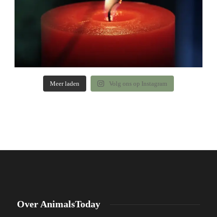
Meer laden
Volg ons op Instagram
Over AnimalsToday