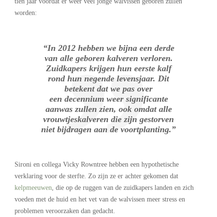
tien jaar voordat er weer veel jonge walvissen geboren zullen
worden:
“In 2012 hebben we bijna een derde
van alle geboren kalveren verloren.
Zuidkapers krijgen hun eerste kalf
rond hun negende levensjaar. Dit
betekent dat we pas over
een decennium weer significante
aanwas zullen zien, ook omdat alle
vrouwtjeskalveren die zijn gestorven
niet bijdragen aan de voortplanting.”
Sironi en collega Vicky Rowntree hebben een hypothetische
verklaring voor de sterfte. Zo zijn ze er achter gekomen dat
kelpmeeuwen
, die op de ruggen van de zuidkapers landen en zich
voeden met de huid en het vet van de walvissen meer stress en
problemen veroorzaken dan gedacht.