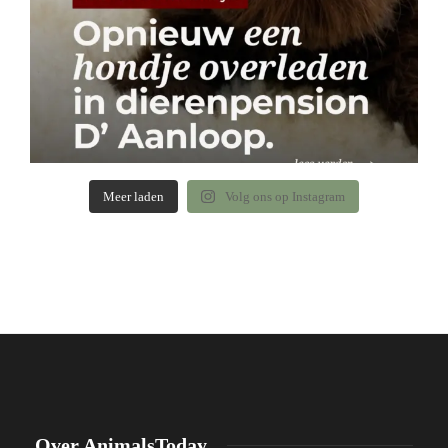
Meer laden
Volg ons op Instagram
Over AnimalsToday