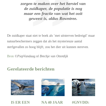
zorgen te maken over het herstel van
de zuidkaper, de populatie is nog
maar een fractie van wat het ooit
geweest is, aldus Rowntree.
De zuidkaper staat niet te boek als ‘met uitsterven bedreigd’ maar
natuurbeschermers zeggen dat als het mysterieuze aantal
sterfgevallen zo hoog blijft, zou het dier uit kunnen stereven.
Bron
©PiepVandaag.nl Brechje van Otterdijk
Gerelateerde berichten
IS ER EEN
NA 40 JAAR
#GNVDD: