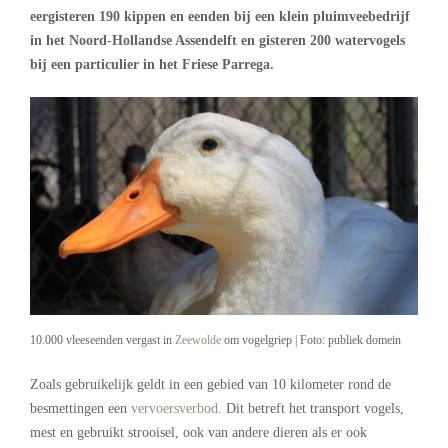
eergisteren 190 kippen en eenden bij een klein pluimveebedrijf
in het Noord-Hollandse Assendelft en gisteren 200 watervogels
bij een particulier in het Friese Parrega.
10.000 vleeseenden vergast in
Zeewolde
om vogelgriep | Foto: publiek domein
Zoals gebruikelijk geldt in een gebied van 10 kilometer rond de
besmettingen een
vervoersverbod
. Dit betreft het transport vogels,
mest en gebruikt strooisel, ook van andere dieren als er ook