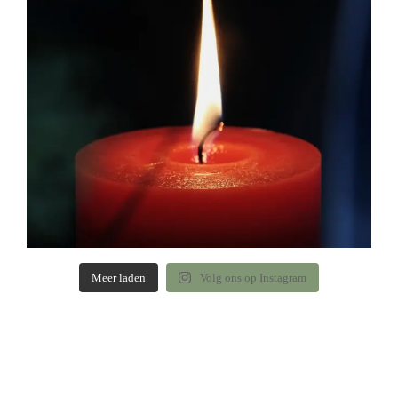
Meer laden
Volg ons op Instagram