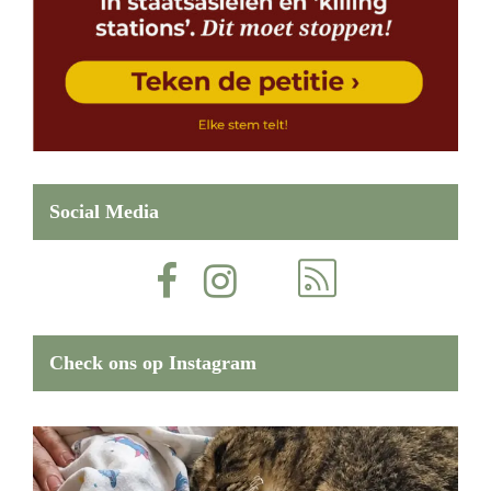
Social Media
Check ons op Instagram