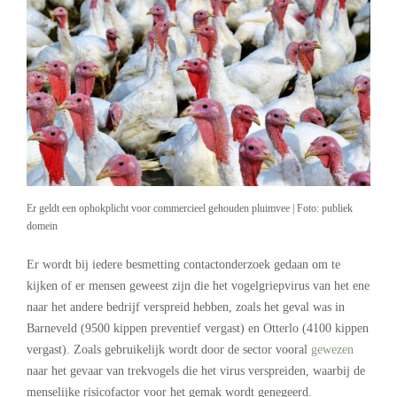
Er geldt een ophokplicht voor commercieel gehouden pluimvee | Foto: publiek
domein
Er wordt bij iedere besmetting contactonderzoek gedaan om te
kijken of er mensen geweest zijn die het vogelgriepvirus van het ene
naar het andere bedrijf verspreid hebben, zoals het geval was in
Barneveld (9500 kippen preventief vergast) en Otterlo (4100 kippen
vergast). Zoals gebruikelijk wordt door de sector vooral
gewezen
naar het gevaar van trekvogels die het virus verspreiden, waarbij de
menselijke risicofactor voor het gemak wordt genegeerd.