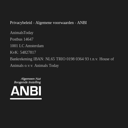
Privacybeleid
-
Algemene voorwaarden
-
ANBI
AnimalsToday
Postbus 14647
1001 LC Amsterdam
KvK: 54827817
Bankrekening IBAN: NL65 TRIO 0198 0364 93 t.n.v. House of
Animals o.v.v. Animals Today