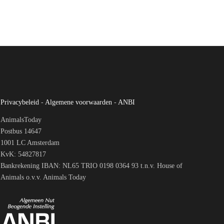
Privacybeleid
-
Algemene voorwaarden
-
ANBI
AnimalsToday
Postbus 14647
1001 LC Amsterdam
KvK: 54827817
Bankrekening IBAN: NL65 TRIO 0198 0364 93 t.n.v. House of
Animals o.v.v. Animals Today