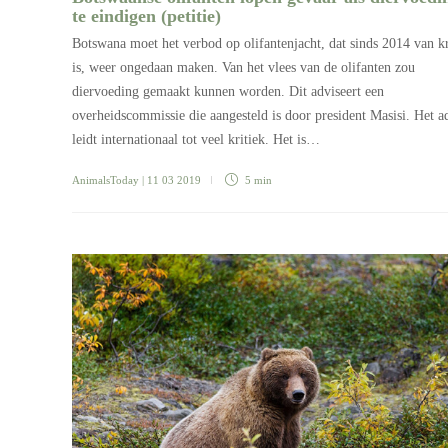
te eindigen (petitie)
Botswana moet het verbod op olifantenjacht, dat sinds 2014 van k
is, weer ongedaan maken. Van het vlees van de olifanten zou
diervoeding gemaakt kunnen worden. Dit adviseert een
overheidscommissie die aangesteld is door president Masisi. Het a
leidt internationaal tot veel kritiek. Het is…
AnimalsToday
| 11 03 2019
5 min