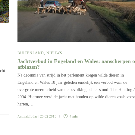
BUITENLAND
,
NIEUWS
Jachtverbod in Engeland en Wales: aanscherpen o
afblazen?
cht
Na decennia van strijd in het parlement kregen wilde dieren in
Engeland en Wales 10 jaar geleden eindelijk een verbod waar de
overgrote meerderheid van de bevolking achter stond: The Hunting 
2004. Hiermee werd de jacht met honden op wilde dieren zoals voss
herten,…
AnimalsToday
| 25 02 2015
4 min