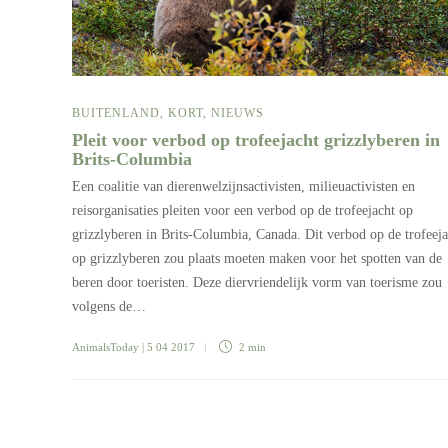
BUITENLAND
,
KORT
,
NIEUWS
Pleit voor verbod op trofeejacht grizzlyberen in
Brits-Columbia
Een coalitie van dierenwelzijnsactivisten, milieuactivisten en
reisorganisaties pleiten voor een verbod op de trofeejacht op
grizzlyberen in Brits-Columbia, Canada. Dit verbod op de trofeeja
op grizzlyberen zou plaats moeten maken voor het spotten van de
beren door toeristen. Deze diervriendelijk vorm van toerisme zou
volgens de…
AnimalsToday
| 5 04 2017
2 min