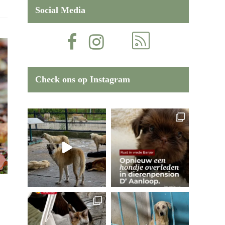
Social Media
Check ons op Instagram