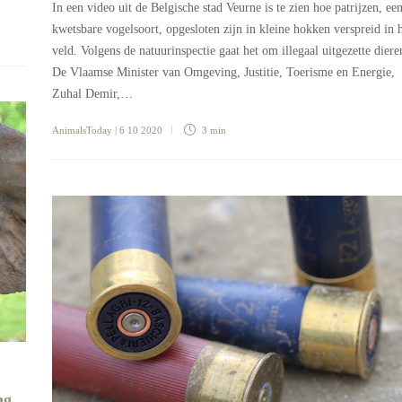
In een video uit de Belgische stad Veurne is te zien hoe patrijzen, ee
kwetsbare vogelsoort, opgesloten zijn in kleine hokken verspreid in 
veld. Volgens de natuurinspectie gaat het om illegaal uitgezette diere
De Vlaamse Minister van Omgeving, Justitie, Toerisme en Energie,
Zuhal Demir,…
AnimalsToday
| 6 10 2020
3 min
ng