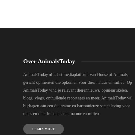
Over AnimalsToday
AnimalsToday.nl is het mediaplatform van House of Animals,
gericht op mensen die opkomen voor dier, natuur en milieu. Op
AnimalsToday vind je relevant dierennieuws, opinieartikelen,
blogs, vlogs, onthullende reportages en meer. AnimalsToday wil
bijdragen aan een duurzame en harmonieuze samenleving voor
mens en dier, in balans met natuur en milieu.
LEARN MORE