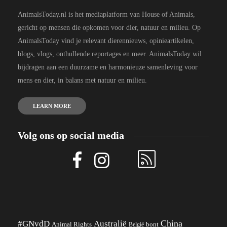
AnimalsToday.nl is het mediaplatform van House of Animals,
gericht op mensen die opkomen voor dier, natuur en milieu. Op
AnimalsToday vind je relevant dierennieuws, opinieartikelen,
blogs, vlogs, onthullende reportages en meer. AnimalsToday wil
bijdragen aan een duurzame en harmonieuze samenleving voor
mens en dier, in balans met natuur en milieu.
LEARN MORE
Volg ons op social media
China
#GNvdD
Australië
Animal Rights
België
bont