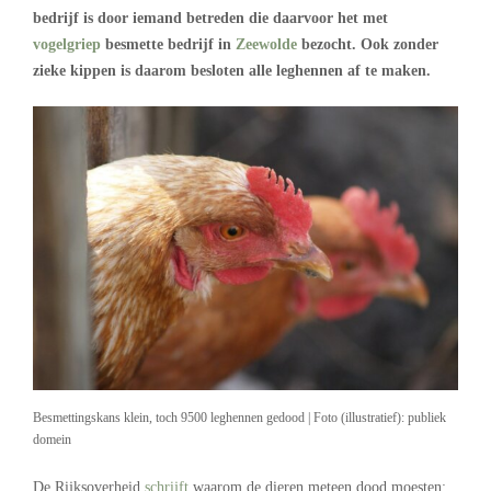
bedrijf is door iemand betreden die daarvoor het met
vogelgriep
besmette bedrijf in
Zeewolde
bezocht. Ook zonder
zieke kippen is daarom besloten alle leghennen af te maken.
Besmettingskans klein, toch 9500 leghennen gedood | Foto (illustratief): publiek
domein
De Rijksoverheid
schrijft
waarom de dieren meteen dood moesten: