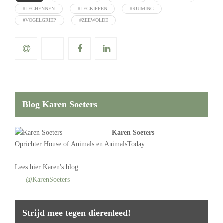
#LEGHENNEN
#LEGKIPPEN
#RUIMING
#VOGELGRIEP
#ZEEWOLDE
Blog Karen Soeters
Karen Soeters
Oprichter
House of Animals
en AnimalsToday
Lees
hier Karen's blog
@KarenSoeters
Strijd mee tegen dierenleed!