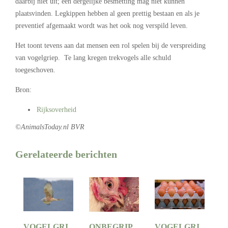
daarbij niet uit; een dergelijke besmetting mag niet kunnen
plaatsvinden. Legkippen hebben al geen prettig bestaan en als je
preventief afgemaakt wordt was het ook nog verspild leven.
Het toont tevens aan dat mensen een rol spelen bij de verspreiding
van vogelgriep. Te lang kregen trekvogels alle schuld
toegeschoven.
Bron:
Rijksoverheid
©AnimalsToday.nl BVR
Gerelateerde berichten
VOGELGRI
ONBEGRIP
VOGELGRI