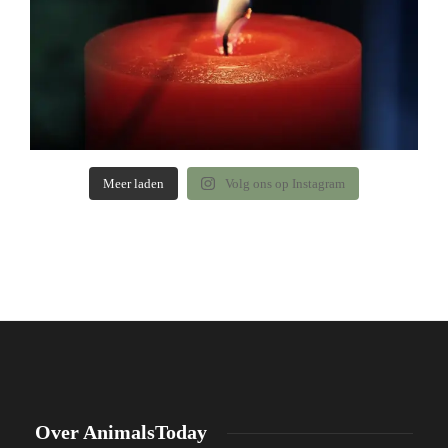
Meer laden
Volg ons op Instagram
Over AnimalsToday