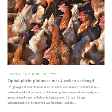
BINNENLAND
,
KORT
,
NIEUWS
Ophokplicht pluimvee met 4 weken verlengd
De ophokplicht voor pluimvee in Nederland is door minister Schouten (LNV)
verlengd met 4 weken, omdat op 13 maart opnieuw een geval van vogelgriep is
geconstateerd bij een hobbyboer in Leipzig en op 21 maart bij een
kalkoenenbedrijf in het noorden van Duitsland, nabij de…