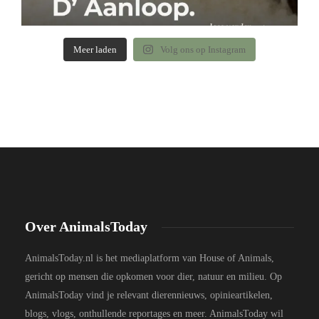
Meer laden
Volg ons op Instagram
Over AnimalsToday
AnimalsToday.nl is het mediaplatform van House of Animals,
gericht op mensen die opkomen voor dier, natuur en milieu. Op
AnimalsToday vind je relevant dierennieuws, opinieartikelen,
blogs, vlogs, onthullende reportages en meer. AnimalsToday wil