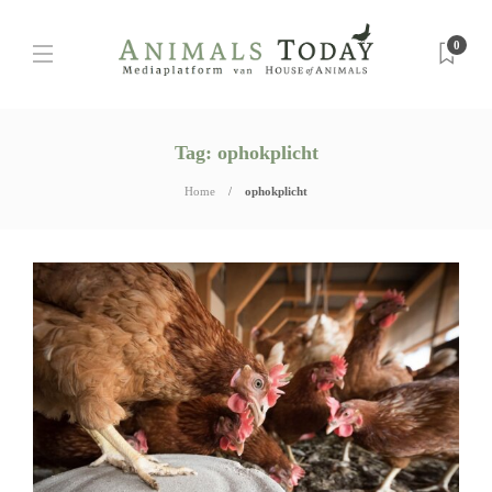
0
Tag:
ophokplicht
Home
ophokplicht