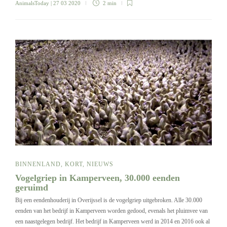
AnimalsToday
| 27 03 2020
2 min
BINNENLAND
,
KORT
,
NIEUWS
Vogelgriep in Kamperveen, 30.000 eenden
geruimd
Bij een eendenhouderij in Overijssel is de vogelgriep uitgebroken. Alle 30.000
eenden van het bedrijf in Kamperveen worden gedood, evenals het pluimvee van
een naastgelegen bedrijf. Het bedrijf in Kamperveen werd in 2014 en 2016 ook al