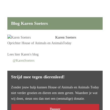
Blog Karen Soeters
Karen Soeters
Oprichter
House of Animals
en AnimalsToday
Lees
hier Karen's blog
@KarenSoeters
Strijd mee tegen dierenleed!
Zonder jouw hulp kunnen House of Animals en Animals Today
niet verder groeien en dieren een stem geven. Waardeer je wat
wij doen, steun ons dan met een (eenmalige) donatie.
Doneer