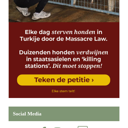
Social Media