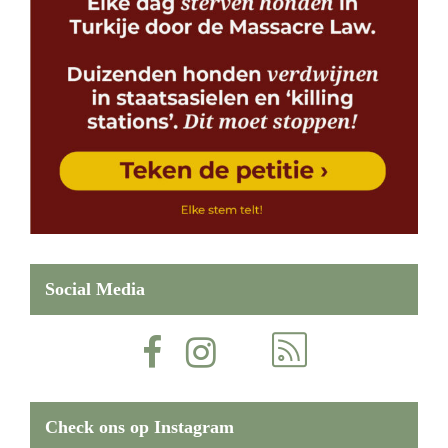
Social Media
Check ons op Instagram