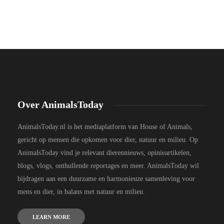
Over AnimalsToday
AnimalsToday.nl is het mediaplatform van House of Animals,
gericht op mensen die opkomen voor dier, natuur en milieu. Op
AnimalsToday vind je relevant dierennieuws, opinieartikelen,
blogs, vlogs, onthullende reportages en meer. AnimalsToday wil
bijdragen aan een duurzame en harmonieuze samenleving voor
mens en dier, in balans met natuur en milieu.
LEARN MORE