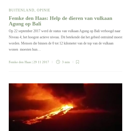
BUITENLAND
,
OPINIE
Femke den Haas: Help de dieren van vulkaan
Agung op Bali
Op 22 september 2017 werd de status van vulkaan Agung op Bali verhoogd naar
Niveau 4; het hoogste actieve niveau. Dit betekende dat het gebied ontruimd moest
worden. Mensen die binnen de 0 tot 12 kilometer van de top van de vulkaan
wonen moesten hun…
Femke den Haas
| 29 11 2017
3 min