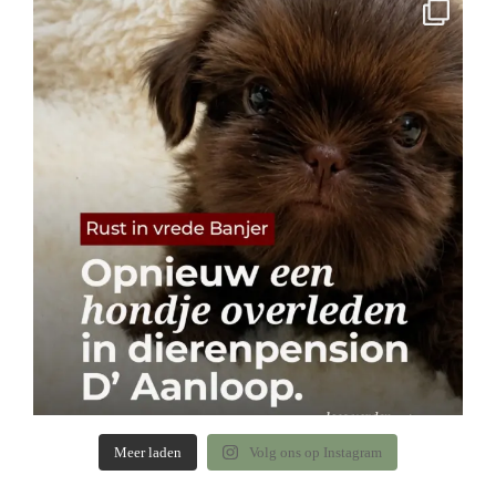
Meer laden
Volg ons op Instagram