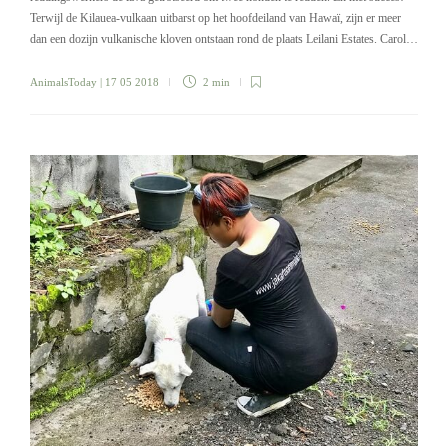
Terwijl de Kilauea-vulkaan uitbarst op het hoofdeiland van Hawaï, zijn er meer
dan een dozijn vulkanische kloven ontstaan ​​rond de plaats Leilani Estates. Carol…
AnimalsToday
| 17 05 2018
2 min