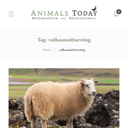
0
Tag:
vulkaanuitbarsting
Home
vulkaanuitbarsting