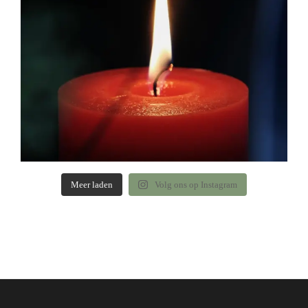
Meer laden
Volg ons op Instagram