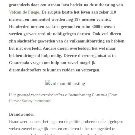
grotendeels door een stroom lava bedekt na de uitbarsting van
Volcán de Fuego
. De eruptie kostte het leven aan zeker 110
mensen, en momenteel worden nog 197 mensen vermist.
Honderden mensen raakten gewond en ruim 3000 mensen
werden geëvacueerd uit nabijgelegen dorpen. Ook veel dieren
zijn slachtoffer geworden van de vulkaanuitbarsting en hebben
het niet overleefd. Andere dieren overleefden het wel maar
hebben dringend hulp nodig. Diverse dierenorganisaties in
Guatemala vragen om hulp om zoveel mogelijk
dierenslachtoffers te kunnen redden en verzorgen.
Hulp gevraagd voor dierenslachtoffers vulkaanuitbarsting Guatemala | Foto:
Humane Society International
Brandwonden
Brandweermannen, het leger en de politie probeerden de afgelopen
weken zoveel mogelijk mensen en dieren in het rampgebied te