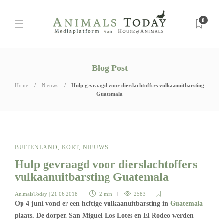
0
Blog Post
Home
Nieuws
Hulp gevraagd voor dierslachtoffers vulkaanuitbarsting
Guatemala
BUITENLAND
,
KORT
,
NIEUWS
Hulp gevraagd voor dierslachtoffers
vulkaanuitbarsting Guatemala
AnimalsToday
| 21 06 2018
2 min
2583
Op 4 juni vond er een heftige vulkaanuitbarsting in
Guatemala
plaats. De dorpen San Miguel Los Lotes en El Rodeo werden