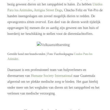
bezig geweest dieren uit het rampgebied te halen. Zo hebben
Unidos
Para los Animales
,
Antigua Street Dogs
, Chucho Feliz en Vet-Pro de
handen ineengeslagen om zoveel mogelijk dieren te redden. De
opvangcentra zitten overvol. Een deel van de dieren wordt tijdelijk
opgevangen bij mensen die zo aardig zijn geweest om hun huis of
boerderij ter beschikking te stellen voor de dierenslachtoffers.
Geredde hond met brandwonden | Foto: Facebookpagina
Unidos Para los
Animales
Daarnaast is een professioneel team van hulpverleners en
dierenartsen van
Humane Society International
naar Guatemala
afgereisd om ter plekke medische zorg te bieden. Het gaat hierbij
onder meer om het weghalen van dieren uit het rampgebied en het
verlenen van medische verzorging.