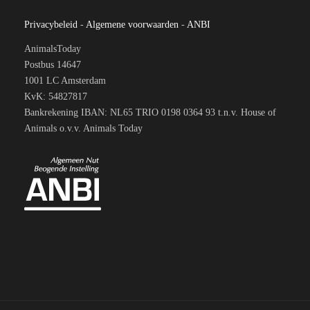
Privacybeleid
-
Algemene voorwaarden
-
ANBI
AnimalsToday
Postbus 14647
1001 LC Amsterdam
KvK: 54827817
Bankrekening IBAN: NL65 TRIO 0198 0364 93 t.n.v. House of
Animals o.v.v. Animals Today