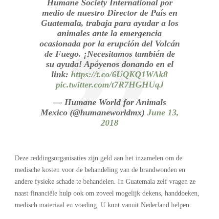
Humane Society International por
medio de nuestro Director de País en
Guatemala, trabaja para ayudar a los
animales ante la emergencia
ocasionada por la erupción del Volcán
de Fuego. ¡Necesitamos también de
su ayuda! Apóyenos donando en el
link:
https://t.co/6UQKQ1WAk8
pic.twitter.com/t7R7HGHUqJ
— Humane World for Animals
Mexico (@humaneworldmx)
June 13,
2018
Deze reddingsorganisaties zijn geld aan het inzamelen om de
medische kosten voor de behandeling van de brandwonden en
andere fysieke schade te behandelen. In Guatemala zelf vragen ze
naast financiële hulp ook om zoveel mogelijk dekens, handdoeken,
medisch materiaal en voeding. U kunt vanuit Nederland helpen: