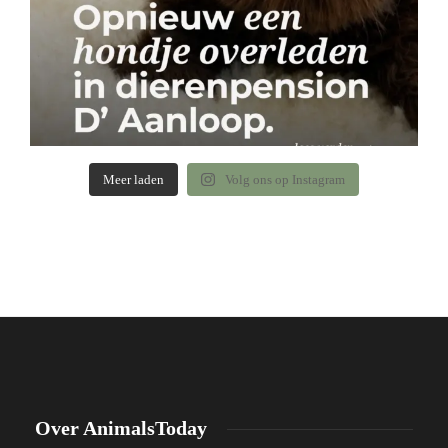
Meer laden
Volg ons op Instagram
Over AnimalsToday