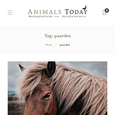
0
Tag:
paarden
Home
paarden