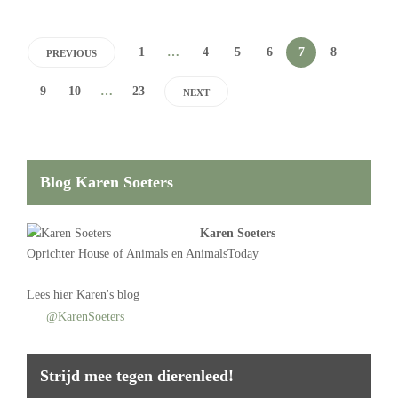
1
…
4
5
6
7
8
PREVIOUS
9
10
…
23
NEXT
Blog Karen Soeters
Karen Soeters
Oprichter
House of Animals
en AnimalsToday
Lees
hier Karen's blog
@KarenSoeters
Strijd mee tegen dierenleed!