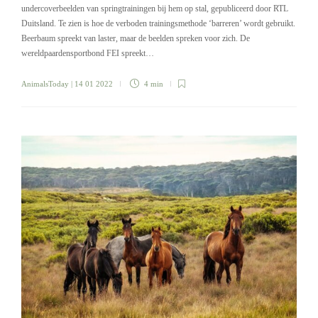
undercoverbeelden van springtrainingen bij hem op stal, gepubliceerd door RTL
Duitsland. Te zien is hoe de verboden trainingsmethode ‘barreren’ wordt gebruikt.
Beerbaum spreekt van laster, maar de beelden spreken voor zich. De
wereldpaardensportbond FEI spreekt…
AnimalsToday
| 14 01 2022
4 min