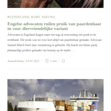
BUITENLAND
,
KORT
,
NIEUWS
Engelse advocaten ruilen pruik van paardenhaar
in voor diervriendelijke variant
Advocaten in Engeland dragen naast een toga al eeuwenlang een pruik in de
rechtbank. Die pruik was tot voor kort altijd van paardenhaar gemaakt. Advocaat
Samuel March heeft daar verandering in gebracht. Hij bracht een kleine partij
plantaardige pruiken gemaakt van hennep op de markt. …
AnimalsToday
| 24 02 2022
2 min