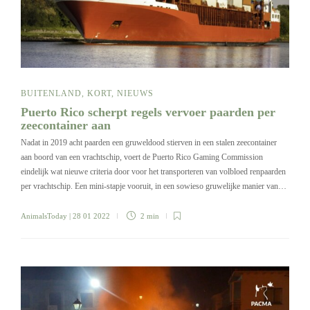
BUITENLAND
,
KORT
,
NIEUWS
Puerto Rico scherpt regels vervoer paarden per
zeecontainer aan
Nadat in 2019 acht paarden een gruweldood stierven in een stalen zeecontainer
aan boord van een vrachtschip, voert de Puerto Rico Gaming Commission
eindelijk wat nieuwe criteria door voor het transporteren van volbloed renpaarden
per vrachtschip. Een mini-stapje vooruit, in een sowieso gruwelijke manier van…
AnimalsToday
| 28 01 2022
2 min