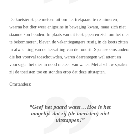
De koetsier stapte meteen uit om het trekpaard te reanimeren,
waarna het dier weer enigszins in beweging kwam, maar zich niet
staande kon houden. In plaats van uit te stappen en zich om het dier
te bekommeren, bleven de vakantiegangers rustig in de koets zitten
in afwachting van de hervatting van de rondrit. Spaanse omstanders
die het voorval toeschouwden, waren daarentegen wel attent en
voorzagen het dier in nood meteen van water. Met afschuw spraken
zij de toeristen toe en stonden erop dat deze uitstapten.
Omstanders:
“Geef het paard water…Hoe is het
mogelijk dat zij (de toeristen) niet
uitstappen!”