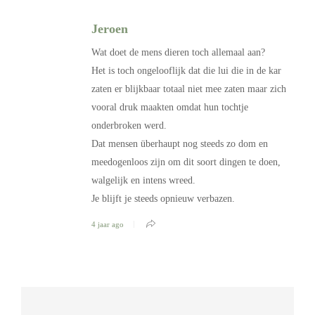
Jeroen
Wat doet de mens dieren toch allemaal aan?
Het is toch ongelooflijk dat die lui die in de kar
zaten er blijkbaar totaal niet mee zaten maar zich
vooral druk maakten omdat hun tochtje
onderbroken werd.
Dat mensen überhaupt nog steeds zo dom en
meedogenloos zijn om dit soort dingen te doen,
walgelijk en intens wreed.
Je blijft je steeds opnieuw verbazen.
4 jaar ago