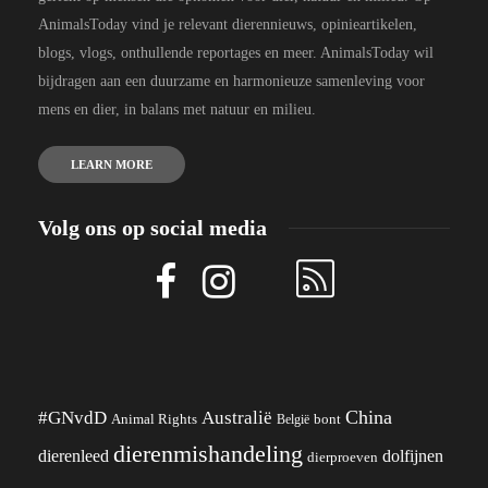
AnimalsToday vind je relevant dierennieuws, opinieartikelen,
blogs, vlogs, onthullende reportages en meer. AnimalsToday wil
bijdragen aan een duurzame en harmonieuze samenleving voor
mens en dier, in balans met natuur en milieu.
LEARN MORE
Volg ons op social media
China
#GNvdD
Australië
Animal Rights
België
bont
dierenmishandeling
dierenleed
dolfijnen
dierproeven