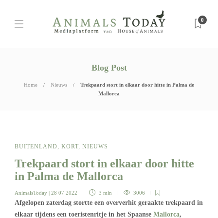
0
Blog Post
Home
Nieuws
Trekpaard stort in elkaar door hitte in Palma de
Mallorca
BUITENLAND
,
KORT
,
NIEUWS
Trekpaard stort in elkaar door hitte
in Palma de Mallorca
AnimalsToday
| 28 07 2022
3 min
3006
Afgelopen zaterdag stortte een oververhit geraakte trekpaard in
elkaar tijdens een toeristenritje in het Spaanse
Mallorca
,