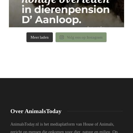
Meer laden
Volg ons op Instagram
Over AnimalsToday
AnimalsToday.nl is het mediaplatform van House of Animals,
gericht op mensen die opkomen voor dier, natuur en milieu. Op