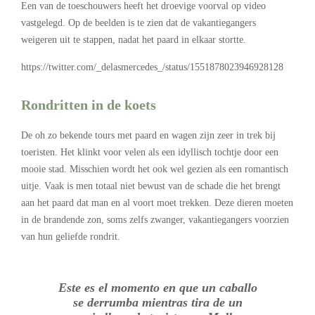
Een van de toeschouwers heeft het droevige voorval op video
vastgelegd. Op de beelden is te zien dat de vakantiegangers
weigeren uit te stappen, nadat het paard in elkaar stortte.
https://twitter.com/_delasmercedes_/status/1551878023946928128
Rondritten in de koets
De oh zo bekende tours met paard en wagen zijn zeer in trek bij
toeristen. Het klinkt voor velen als een idyllisch tochtje door een
mooie stad. Misschien wordt het ook wel gezien als een romantisch
uitje. Vaak is men totaal niet bewust van de schade die het brengt
aan het paard dat man en al voort moet trekken. Deze dieren moeten
in de brandende zon, soms zelfs zwanger, vakantiegangers voorzien
van hun geliefde rondrit.
Este es el momento en que un caballo
se derrumba mientras tira de un