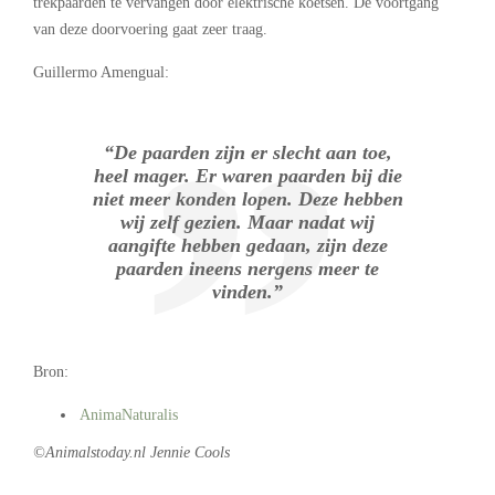
trekpaarden te vervangen door elektrische koetsen. De voortgang
van deze doorvoering gaat zeer traag.
Guillermo Amengual:
“De paarden zijn er slecht aan toe,
heel mager. Er waren paarden bij die
niet meer konden lopen. Deze hebben
wij zelf gezien. Maar nadat wij
aangifte hebben gedaan, zijn deze
paarden ineens nergens meer te
vinden.”
Bron:
AnimaNaturalis
©Animalstoday.nl Jennie Cools