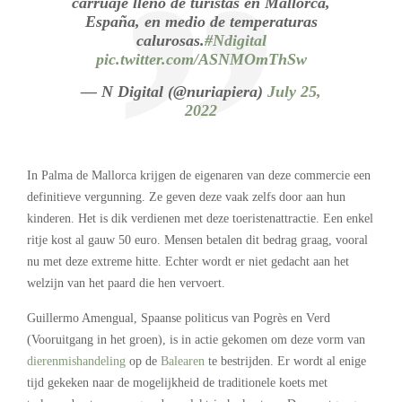
carruaje lleno de turistas en Mallorca,
España, en medio de temperaturas
calurosas.
#Ndigital
pic.twitter.com/ASNMOmThSw
— N Digital (@nuriapiera)
July 25,
2022
In Palma de Mallorca krijgen de eigenaren van deze commercie een
definitieve vergunning. Ze geven deze vaak zelfs door aan hun
kinderen. Het is dik verdienen met deze toeristenattractie. Een enkel
ritje kost al gauw 50 euro. Mensen betalen dit bedrag graag, vooral
nu met deze extreme hitte. Echter wordt er niet gedacht aan het
welzijn van het paard die hen vervoert.
Guillermo Amengual, Spaanse politicus van Pogrès en Verd
(Vooruitgang in het groen), is in actie gekomen om deze vorm van
dierenmishandeling
op de
Balearen
te bestrijden. Er wordt al enige
tijd gekeken naar de mogelijkheid de traditionele koets met