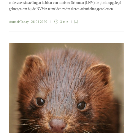
onderzoeksinstellingen hebben van minister Schouten (LNV) de plicht opgelegd
gekregen om bij de NVWA te melden zodra dieren ademhalingsproblemen…
AnimalsToday
| 26 04 2020
3 min