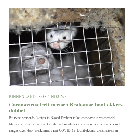
BINNENLAND
,
KORT
,
NIEUWS
Coronavirus treft nertsen Brabantse bontfokkers
dubbel
Bij twee nertsenfokkerijen in Noord-Brabant is het coronavirus vastgesteld.
Meerdere zieke nertsen vertoonden ademhalingsproblemen en zijn naar verluid
aangestoken door werknemers met COVID-19. Bontfokkers, dierenartsen en