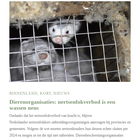
BINNENLAND
,
KORT
,
NIEUWS
Dierenorganisaties: nertsenfokverbod is een
wassen neus
Ondanks dat het nertsenfokverbod van kracht is, blijven
Nederlandse nertsenfokkers uitbreidingsvergunningen aanvragen bij provincies en
gemeenten. Volgens de wet moeten nertsenhouders hun deuren echter sluiten per
2024 en mogen ze tot die tijd niet uitbreiden. Dierenbeschermingsorganisaties