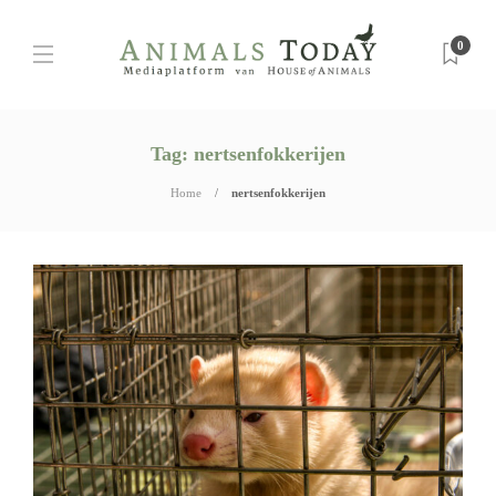
0
Tag:
nertsenfokkerijen
Home
nertsenfokkerijen