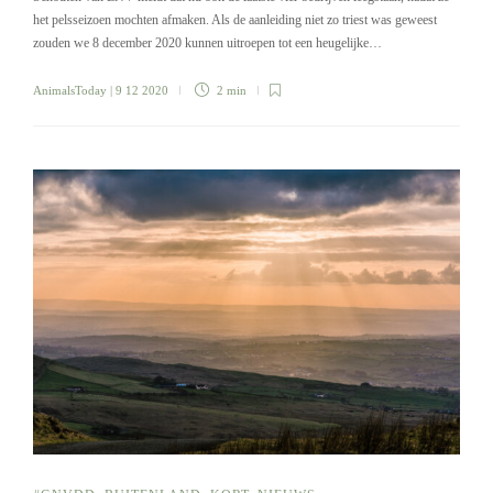
het pelsseizoen mochten afmaken. Als de aanleiding niet zo triest was geweest
zouden we 8 december 2020 kunnen uitroepen tot een heugelijke…
AnimalsToday
| 9 12 2020
2 min