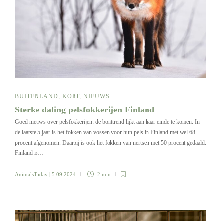
BUITENLAND
,
KORT
,
NIEUWS
Sterke daling pelsfokkerijen Finland
Goed nieuws over pelsfokkerijen: de bonttrend lijkt aan haar einde te komen. In
de laatste 5 jaar is het fokken van vossen voor hun pels in Finland met wel 68
procent afgenomen. Daarbij is ook het fokken van nertsen met 50 procent gedaald.
Finland is…
AnimalsToday
| 5 09 2024
2 min