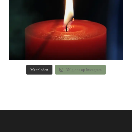
Meer laden
Volg ons op Instagram