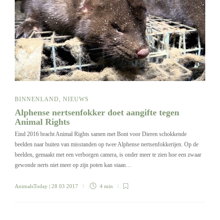
BINNENLAND
,
NIEUWS
Alphense nertsenfokker doet aangifte tegen
Animal Rights
Eind 2016 bracht Animal Rights samen met Bont voor Dieren schokkende
beelden naar buiten van misstanden op twee Alphense nertsenfokkerijen. Op de
beelden, gemaakt met een verborgen camera, is onder meer te zien hoe een zwaar
gewonde nerts niet meer op zijn poten kan staan…
AnimalsToday
| 28 03 2017
4 min