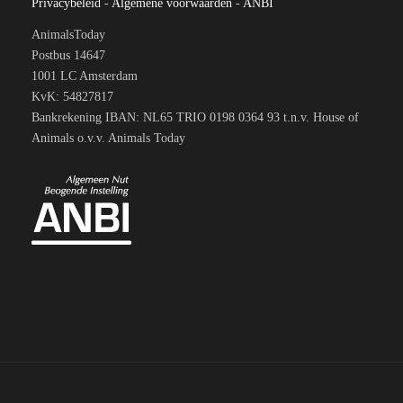
Privacybeleid
-
Algemene voorwaarden
-
ANBI
AnimalsToday
Postbus 14647
1001 LC Amsterdam
KvK: 54827817
Bankrekening IBAN: NL65 TRIO 0198 0364 93 t.n.v. House of
Animals o.v.v. Animals Today