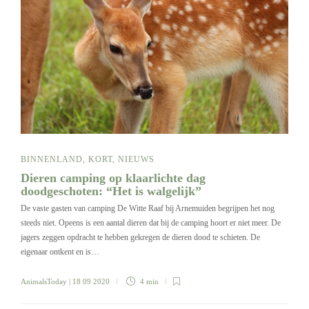
BINNENLAND
,
KORT
,
NIEUWS
Dieren camping op klaarlichte dag
doodgeschoten: “Het is walgelijk”
De vaste gasten van camping De Witte Raaf bij Arnemuiden begrijpen het nog
steeds niet. Opeens is een aantal dieren dat bij de camping hoort er niet meer. De
jagers zeggen opdracht te hebben gekregen de dieren dood te schieten. De
eigenaar ontkent en is…
AnimalsToday
| 18 09 2020
4 min