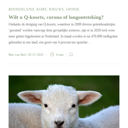
BINNENLAND
,
KORT
,
NIEUWS
,
OPINIE
Wilt u Q-koorts, corona of longontsteking?
Ondanks de dreiging van Q-koorts, waardoor in 2009 diverse geitenhouderijen
‘geruimd’ werden vanwege deze gevaarlijke zoönose, zijn er in 2020 toch weer
meer geiten bijgekomen in Nederland. In totaal worden er nu 476.000 melkgeiten
gehouden in ons land, een groei van 4 procent ten opzichte…
Bart van Riel
| 20 11 2020
4 min