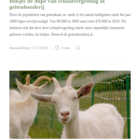
Bokjes de dupe van schaalvergroting in
geitenhouderij
Door de populariteit van geitenkaas en -melk is het aantal melkgeiten sinds het jaar
2000 bijna vervijfvoudigd. Van 98.000 in 2000 naar ruim 476.000 in 2020. Dit
betekent ook dat door deze schaalvergroting steeds meer mannelijke lammeren
geboren worden; de bokjes. Hoewel de geitenhouderij al…
AnimalsToday
| 1 12 2020
4 min