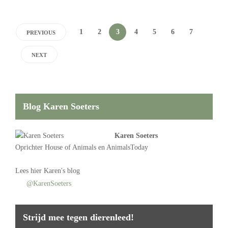
1
2
3
4
5
6
7
PREVIOUS
NEXT
Blog Karen Soeters
Karen Soeters
Oprichter
House of Animals
en AnimalsToday
Lees
hier Karen's blog
@KarenSoeters
Strijd mee tegen dierenleed!