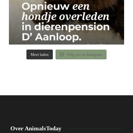
Meer laden
Volg ons op Instagram
Over AnimalsToday