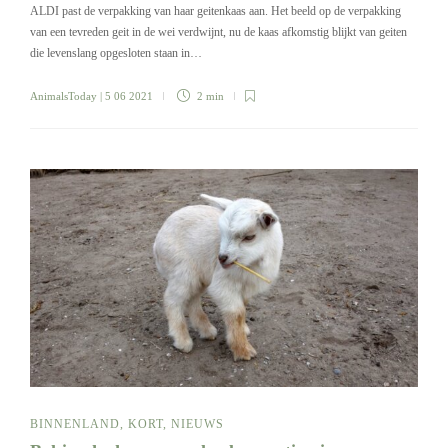
ALDI past de verpakking van haar geitenkaas aan. Het beeld op de verpakking
van een tevreden geit in de wei verdwijnt, nu de kaas afkomstig blijkt van geiten
die levenslang opgesloten staan in…
AnimalsToday
| 5 06 2021
2 min
BINNENLAND
,
KORT
,
NIEUWS