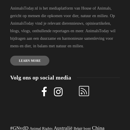
AnimalsToday.nl is het mediaplatform van House of Animals,
gericht op mensen die opkomen voor dier, natuur en milieu. Op
AnimalsToday vind je relevant dierennieuws, opinieartikelen,
blogs, vlogs, onthullende reportages en meer. AnimalsToday wil
bijdragen aan een duurzame en harmonieuze samenleving voor
mens en dier, in balans met natuur en milieu.
LEARN MORE
Volg ons op social media
China
#GNvdD
Australië
Animal Rights
België
bont