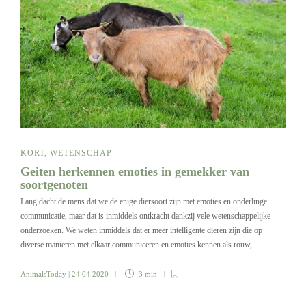
KORT
,
WETENSCHAP
Geiten herkennen emoties in gemekker van
soortgenoten
Lang dacht de mens dat we de enige diersoort zijn met emoties en onderlinge
communicatie, maar dat is inmiddels ontkracht dankzij vele wetenschappelijke
onderzoeken. We weten inmiddels dat er meer intelligente dieren zijn die op
diverse manieren met elkaar communiceren en emoties kennen als rouw,…
AnimalsToday
| 24 04 2020
3 min