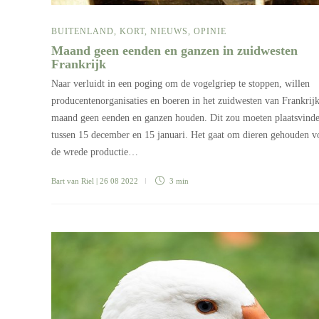
BUITENLAND
,
KORT
,
NIEUWS
,
OPINIE
Maand geen eenden en ganzen in zuidwesten
Frankrijk
Naar verluidt in een poging om de vogelgriep te stoppen, willen
producentenorganisaties en boeren in het zuidwesten van Frankrij
maand geen eenden en ganzen houden. Dit zou moeten plaatsvind
tussen 15 december en 15 januari. Het gaat om dieren gehouden v
de wrede productie…
Bart van Riel
| 26 08 2022
3 min