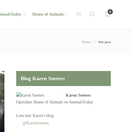
0
nimalsToday
House of Animals
Home
foie gras
Blog Karen Soeters
Karen Soeters
Oprichter
House of Animals
en AnimalsToday
Lees
hier Karen's blog
@KarenSoeters