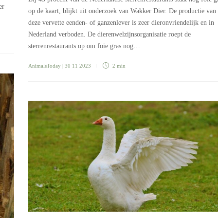
er
op de kaart, blijkt uit onderzoek van Wakker Dier. De productie van
deze vervette eenden- of ganzenlever is zeer dieronvriendelijk en in
Nederland verboden. De dierenwelzijnsorganisatie roept de
sterrenrestaurants op om foie gras nog…
AnimalsToday
| 30 11 2023
2 min