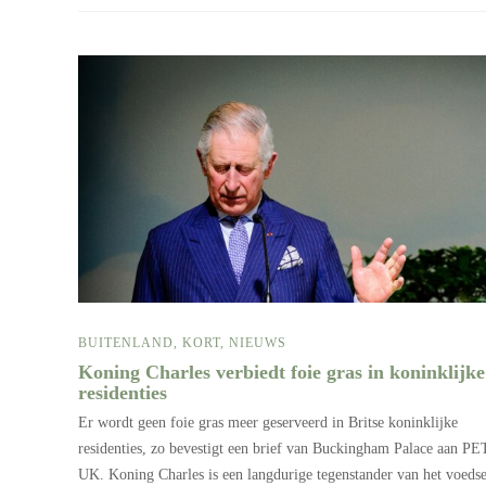
BUITENLAND
,
KORT
,
NIEUWS
Koning Charles verbiedt foie gras in koninklijke
residenties
Er wordt geen foie gras meer geserveerd in Britse koninklijke
residenties, zo bevestigt een brief van Buckingham Palace aan P
UK. Koning Charles is een langdurige tegenstander van het voedse