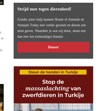
Strijd mee tegen dierenleed!
Zonder jouw hulp kunnen House of Animals en
n
Animals Today niet verder groeien en dieren een
stem geven. Waardeer je wat wij doen, steun ons
r
dan met een (eenmalige) donatie.
 te
Doneer
it