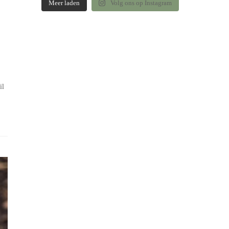
Meer laden
Volg ons op Instagram
il