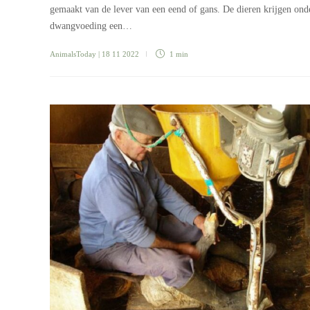
gemaakt van de lever van een eend of gans. De dieren krijgen ond
dwangvoeding een…
AnimalsToday
| 18 11 2022
1 min