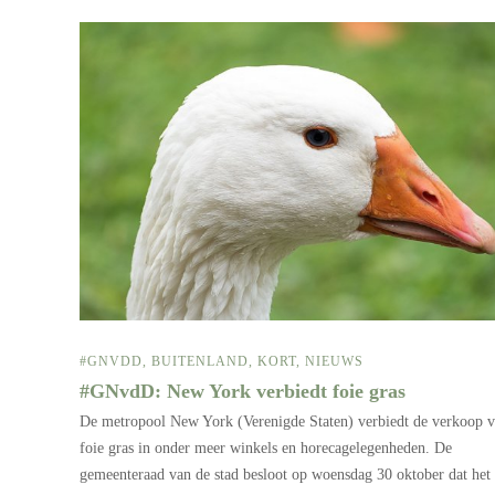
#GNVDD
,
BUITENLAND
,
KORT
,
NIEUWS
#GNvdD: New York verbiedt foie gras
De metropool New York (Verenigde Staten) verbiedt de verkoop 
foie gras in onder meer winkels en horecagelegenheden. De
gemeenteraad van de stad besloot op woensdag 30 oktober dat het