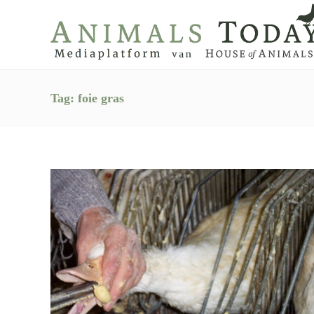
Tag:
foie gras