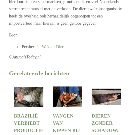
hierdoor stopten supermarkten, groothandels en veel Nederlandse
sterrenrestaurants al met de verkoop. De dierenwelzijnsorganisatie
heeft de overheid ook herhaaldelijk opgeroepen tot een
importverbod maar hieraan is geen gehoor gegeven.
Bron:
Persbericht
Wakker Dier
©AnimalsToday.nl
Gerelateerde berichten
BRAZILIË
VANGEN
DIEREN
VERBIEDT
VAN
ZONDER
PRODUCTIE
KIPPEN BIJ
SCHADUW: