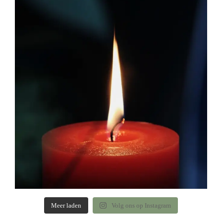
Meer laden
Volg ons op Instagram