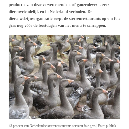
productie van deze vervette eenden- of ganzenlever is zeer
dieronvriendelijk en in Nederland verboden. De
dierenwelzijnsorganisatie roept de sterrenrestaurants op om foie
gras nog vóór de feestdagen van het menu te schrappen.
43 procent van Nederlandse sterrenrestaurants serveert foie gras | Foto: publiek