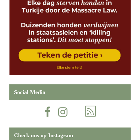
Social Media
Check ons op Instagram