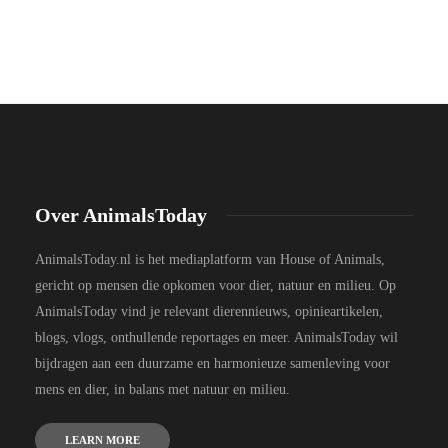
Over AnimalsToday
AnimalsToday.nl is het mediaplatform van House of Animals,
gericht op mensen die opkomen voor dier, natuur en milieu. Op
AnimalsToday vind je relevant dierennieuws, opinieartikelen,
blogs, vlogs, onthullende reportages en meer. AnimalsToday wil
bijdragen aan een duurzame en harmonieuze samenleving voor
mens en dier, in balans met natuur en milieu.
LEARN MORE