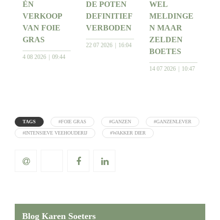
ÉN
DE POTEN
WEL
VERKOOP
DEFINITIEF
MELDINGE
VAN FOIE
VERBODEN
N MAAR
GRAS
ZELDEN
22 07 2026
16:04
BOETES
4 08 2026
09:44
14 07 2026
10:47
TAGS
#FOIE GRAS
#GANZEN
#GANZENLEVER
#INTENSIEVE VEEHOUDERIJ
#WAKKER DIER
Blog Karen Soeters