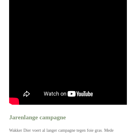
Jarenlange campagne
Wakker Dier voert al langer campagne tegen foie gras. Mede