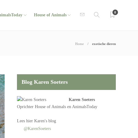
0
nimalsToday
House of Animals
Home
exotische dieren
Blog Karen Soeters
Karen Soeters
Oprichter
House of Animals
en AnimalsToday
Lees
hier Karen's blog
@KarenSoeters