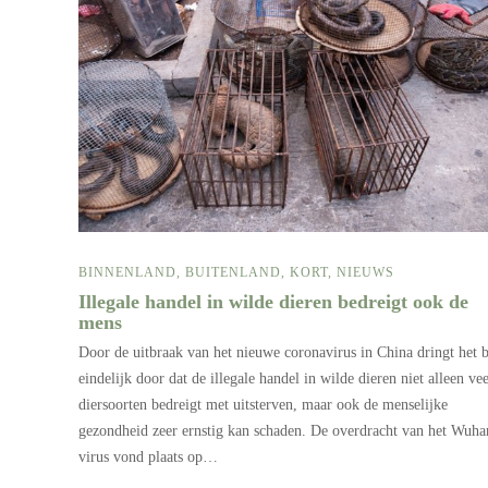
BINNENLAND
,
BUITENLAND
,
KORT
,
NIEUWS
Illegale handel in wilde dieren bedreigt ook de
mens
Door de uitbraak van het nieuwe coronavirus in China dringt het b
eindelijk door dat de illegale handel in wilde dieren niet alleen vee
diersoorten bedreigt met uitsterven, maar ook de menselijke
gezondheid zeer ernstig kan schaden. De overdracht van het Wuha
virus vond plaats op…