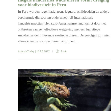
voor biodivesiteit in Peru
In Peru worden regelmatig apen, jaguars, schildpadden en andere
beschermde diersoorten onderschept bij internationale
handelstransacties. Het Zuid-Amerikaanse land kampt door het
ontbreken van een effectieve wetgeving met een lucratieve
smokkelhandel in levende exotische dieren. De gevolgen zijn niet
alleen ellendig voor de dieren zelf, maar…
AnimalsToday
| 10 03 2022
2 min