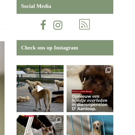
Social Media
Check ons op Instagram