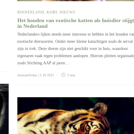
BINNENLAND
,
KORT
,
NIEUWS
Het houden van exotische katten als huisdier stijgt
in Nederland
Nederlanders lijken steeds meer interesse te hebben in het houden va
exotische diersoorten. Onder meer kleine katachtigen zoals de serval
zijn in trek. Deze dieren zijn niet geschikt voor in huis, waardoor
eigenaren vaak tegen problemen aanlopen. Hierom pleiten organisati
zoals Stichting AAP al jaren…
AnimalsToday
| 5 10 2021
3 min