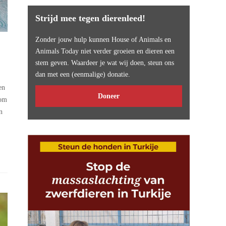
Strijd mee tegen dierenleed!
Zonder jouw hulp kunnen House of Animals en
Animals Today niet verder groeien en dieren een
stem geven. Waardeer je wat wij doen, steun ons
dan met een (eenmalige) donatie.
en
Doneer
 om
n