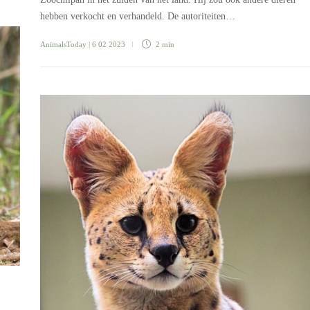
hebben verkocht en verhandeld. De autoriteiten…
AnimalsToday
| 6 02 2023
2 min