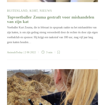
BUITENLAND
,
KORT
,
NIEUWS
Topvoetballer Zouma gestraft voor mishandelen
van zijn kat
Voetballer Kurt Zouma, die in februari in opspraak raakte na het mishandelen van
zijn katten, is om zijn gedrag streng veroordeeld door de rechter én door zijn eigen
voetbalclub en sponsor. Hij krijgt een taakstraf van 180 uur, mag vijf jaar lang
geen katten houden…
AnimalsToday
| 2 06 2022
3 min