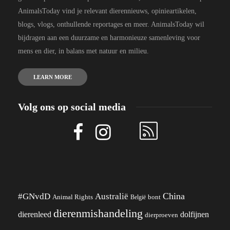
AnimalsToday vind je relevant dierennieuws, opinieartikelen,
blogs, vlogs, onthullende reportages en meer. AnimalsToday wil
bijdragen aan een duurzame en harmonieuze samenleving voor
mens en dier, in balans met natuur en milieu.
LEARN MORE
Volg ons op social media
China
#GNvdD
Australië
Animal Rights
België
bont
dierenmishandeling
dierenleed
dolfijnen
dierproeven