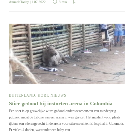
AnimalsToday
| 1 07 2022
3 min
BUITENLAND
,
KORT
,
NIEUWS
Stier gedood bij instorten arena in Colombia
Een stier is op gruwelijke wijze gedood onder toeschouwen van minderjarig
publiek, nadat de tribune van een arena in was gestort. Het incident vond plaats
tijdens een stierengevecht in de arena voor stierenvechten El Espinal in Colombia.
Er vielen 4 doden, waaronder een baby van…