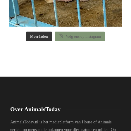
Meer laden
Volg ons op Instagram
Over AnimalsToday
AnimalsToday.nl is het mediaplatform van House of Animals,
gericht op mensen die opkomen voor dier, natuur en milieu. Op