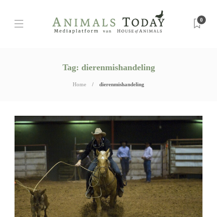
0
Tag:
dierenmishandeling
Home
dierenmishandeling