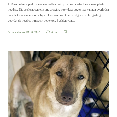
In Amsterdam zijn duiven aangetroffen met op de kop vastgelijmde roze plastic
hoedjes. Dit betekent een ernstige dreiging voor deze vogels: ze kunnen overlijden
door het inademen van de lijm. Daarnaast komt hun veiligheid in het geding
doordat de hoedjes hun zicht beperken. Beelden van…
AnimalsToday
| 9 08 2022
3 min