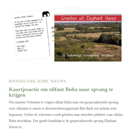
BINNENLAND
,
KORT
,
NIEUWS
Kaartjesactie om olifant Buba naar opvang te
krijgen
Om minister Schouten te vragen olifant Buba naar een gespecialiseerde opvang
voor olifanten te sturen is dierenrechtenorganisatie Bite Back een ludieke actie
begonnen. Achter de schermen wordt gekeken naar meerdere plekken waar olifant
Buba terechtkan. Een goede kandidaat is de gespecialiseerde opvang Elephant
Haven in…