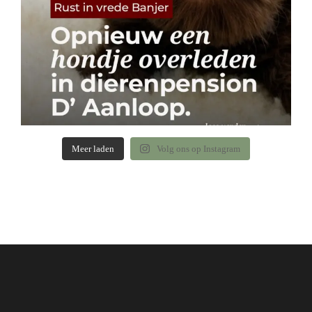
Meer laden
Volg ons op Instagram