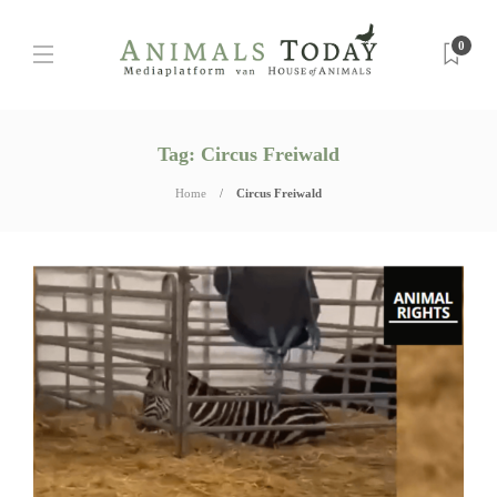
0
Tag:
Circus Freiwald
Home
Circus Freiwald