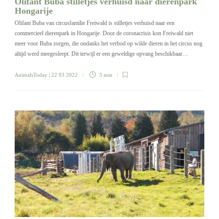
Olifant Buba stilletjes verhuisd naar dierenpark
Hongarije
Olifant Buba van circusfamilie Freiwald is stilletjes verhuisd naar een
commercieel dierenpark in Hongarije. Door de coronacrisis kon Freiwald niet
meer voor Buba zorgen, die ondanks het verbod op wilde dieren in het circus nog
altijd werd meegesleept. Dit terwijl er een geweldige opvang beschikbaar…
AnimalsToday
| 22 03 2022
3 min