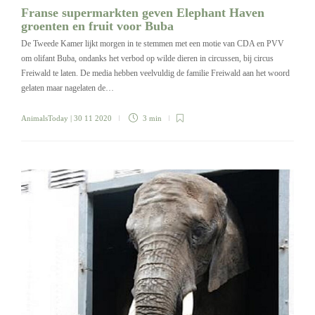
Franse supermarkten geven Elephant Haven
groenten en fruit voor Buba
De Tweede Kamer lijkt morgen in te stemmen met een motie van CDA en PVV
om olifant Buba, ondanks het verbod op wilde dieren in circussen, bij circus
Freiwald te laten. De media hebben veelvuldig de familie Freiwald aan het woord
gelaten maar nagelaten de…
AnimalsToday
| 30 11 2020
3 min