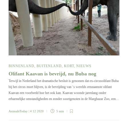
BINNENLAND
,
BUITENLAND
,
KORT
,
NIEUWS
Olifant Kaavan is bevrijd, nu Buba nog
Terwijl in Nederland het dramatische besluit is genomen dat ex-circusolifant Buba
bij het circus moet blijven, is de bevrijding van ‘s werelds eenzaamste olifant
Kaavan een voorbeeld hoe het ook kan. Kaavan woonde jarenlang onder
erbarmelijke omstandigheden en zonder soortgenoten in de Marghazar Zoo, een…
AnimalsToday
| 4 12 2020
5 min