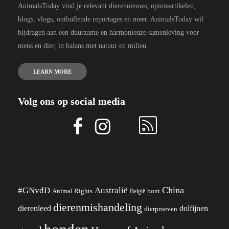
AnimalsToday vind je relevant dierennieuws, opinieartikelen,
blogs, vlogs, onthullende reportages en meer. AnimalsToday wil
bijdragen aan een duurzame en harmonieuze samenleving voor
mens en dier, in balans met natuur en milieu.
LEARN MORE
Volg ons op social media
China
#GNvdD
Australië
Animal Rights
België
bont
dierenmishandeling
dierenleed
dolfijnen
dierproeven