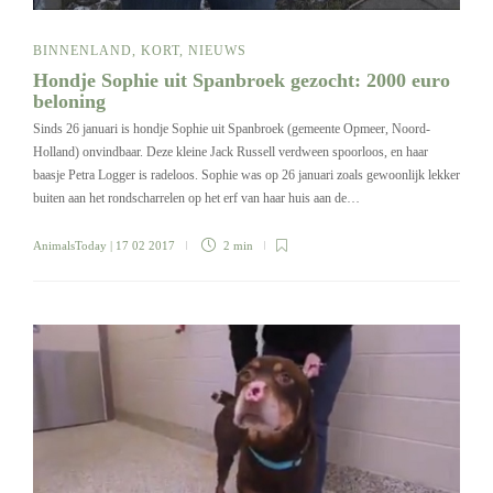
BINNENLAND
,
KORT
,
NIEUWS
Hondje Sophie uit Spanbroek gezocht: 2000 euro
beloning
Sinds 26 januari is hondje Sophie uit Spanbroek (gemeente Opmeer, Noord-
Holland) onvindbaar. Deze kleine Jack Russell verdween spoorloos, en haar
baasje Petra Logger is radeloos. Sophie was op 26 januari zoals gewoonlijk lekker
buiten aan het rondscharrelen op het erf van haar huis aan de…
AnimalsToday
| 17 02 2017
2 min