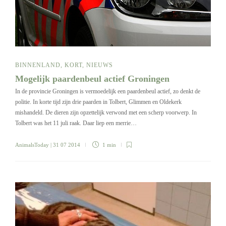
BINNENLAND
,
KORT
,
NIEUWS
Mogelijk paardenbeul actief Groningen
In de provincie Groningen is vermoedelijk een paardenbeul actief, zo denkt de
politie. In korte tijd zijn drie paarden in Tolbert, Glimmen en Oldekerk
mishandeld. De dieren zijn opzettelijk verwond met een scherp voorwerp. In
Tolbert was het 11 juli raak. Daar liep een merrie…
AnimalsToday
| 31 07 2014
1 min