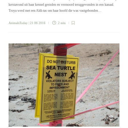
kerstavond uit haar kennel gestolen en vermoord teruggevonden in een kanaal.
Troya werd met een Aldi-tas om haar hoofd die was vastgebonden…
AnimalsToday
| 21 06 2016
2 min