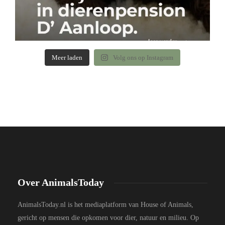
Meer laden
Volg ons op Instagram
Over AnimalsToday
AnimalsToday.nl is het mediaplatform van House of Animals,
gericht op mensen die opkomen voor dier, natuur en milieu. Op