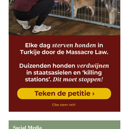
Social Media