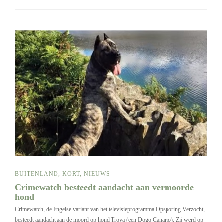
BUITENLAND
,
KORT
,
NIEUWS
Crimewatch besteedt aandacht aan vermoorde
hond
Crimewatch, de Engelse variant van het televisieprogramma Opsporing Verzocht,
besteedt aandacht aan de moord op hond Troya (een Dogo Canario). Zij werd op