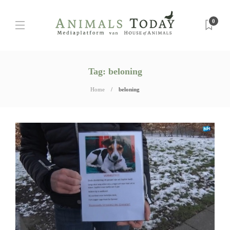
0
Tag:
beloning
Home
beloning