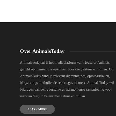
Over AnimalsToday
AnimalsToday.nl is het mediaplatform van House of Animals,
gericht op mensen die opkomen voor dier, natuur en milieu. Op
AnimalsToday vind je relevant dierennieuws, opinieartikelen,
blogs, vlogs, onthullende reportages en meer. AnimalsToday wil
bijdragen aan een duurzame en harmonieuze samenleving voor
mens en dier, in balans met natuur en milieu.
LEARN MORE