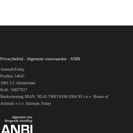
Privacybeleid
-
Algemene voorwaarden
-
ANBI
AnimalsToday
Postbus 14647
1001 LC Amsterdam
KvK: 54827817
Bankrekening IBAN: NL65 TRIO 0198 0364 93 t.n.v. House of
Animals o.v.v. Animals Today