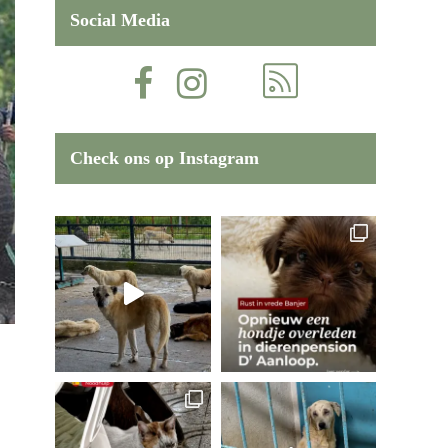
Social Media
Check ons op Instagram