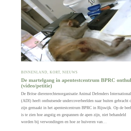
BINNENLAND
,
KORT
,
NIEUWS
De martelgang in apentestcentrum BPRC onthu
(video/petitie)
De Britse dierenrechtenorganisatie Animal Defenders International
(ADI) heeft onthutsende undercoverbeelden naar buiten gebracht 
zijn gemaakt in het apentestcentrum BPRC in Rijswijk. Op de bee
is te zien hoe angstig en gespannen de apen zijn, niet behandeld
worden bij verwondingen en hoe ze huiveren van…