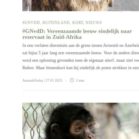
#GNVDD
,
BUITENLAND
,
KORT
,
NIEUWS
#GNvdD: Vereenzaamde leeuw eindelijk naar
reservaat in Zuid-Afrika
In een verlaten dierentuin aan de grens tussen Armenië en Azerbei
zat bijna 5 jaar lang een vereenzaamde leeuw. Voor de andere dier
werd een oplossing gevonden toen de eigenaar stierf, maar niet vo
Ruben. Maar binnenkort kan hij eindelijk de poten strekken in e
AnimalsToday
| 27 01 2023
2 min