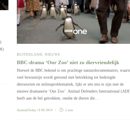
l
DI)
BUITENLAND
,
NIEUWS
BBC-drama ‘Our Zoo’ niet zo diervriendelijk
Hoewel de BBC bekend is om prachtige natuurdocumentaires, waari
veel bewustzijn wordt getoond met betrekking tot bedreigde
diersoorten en milieuproblematiek, lijkt er iets mis te zijn met de
nieuwe dramaserie ‘Our Zoo’. Animal Defenders International (ADI
heeft aan de bel getrokken, omdat de dieren die…
AnimalsToday
| 9 09 2014
2 min