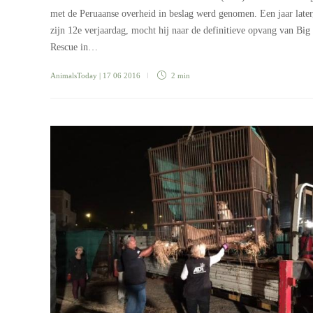
met de Peruaanse overheid in beslag werd genomen. Een jaar later
zijn 12e verjaardag, mocht hij naar de definitieve opvang van Big
Rescue in…
AnimalsToday
| 17 06 2016
2 min