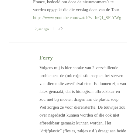
France, bedoeld om door de nieuwscamera’s te
worden opgepikt die die verslag doen van de Tour.
https://www.youtube.com/watch?v=InQ1_SF-YWg
.
12 jaar ago
Ferry
Volgens mij is hier sprake van 2 verschillende
problemen: de (micro)plastic-soep en het sterven
van dieren die zwerfafval eten. Ballonnen zijn van
latex gemaakt, dat is biologisch afbreekbaar en
zou niet bij moeten dragen aan de plastic soep.
Wel zorgen ze voor dierensterfte. De touwtjes zou
over nagedacht kunnen worden of die ook niet
afbreekbaar gemaakt kunnen worden. Het
“drijfplastic” (flesjes, zakjes e.d.) draagt aan beide