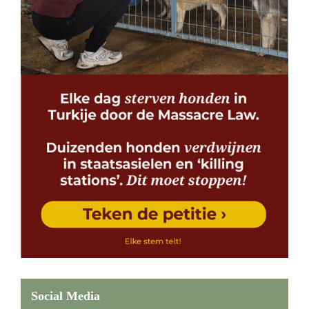
Social Media