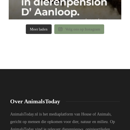
Meer laden
Volg ons op Instagram
Over AnimalsToday
AnimalsToday.nl is het mediaplatform van House of Animals,
gericht op mensen die opkomen voor dier, natuur en milieu. Op
AnimalsToday vind je relevant dierennieuws, opinieartikelen,