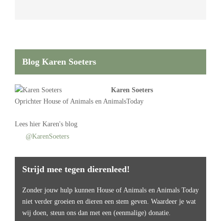
Blog Karen Soeters
Karen Soeters
Oprichter
House of Animals
en AnimalsToday
Lees
hier Karen's blog
@KarenSoeters
Strijd mee tegen dierenleed!
Zonder jouw hulp kunnen House of Animals en Animals Today
niet verder groeien en dieren een stem geven. Waardeer je wat
wij doen, steun ons dan met een (eenmalige) donatie.