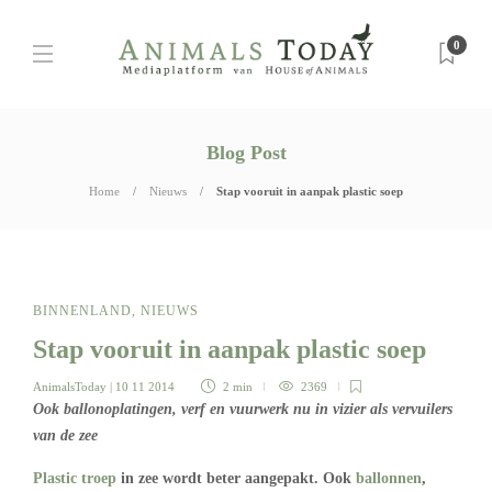
0
Blog Post
Home
Nieuws
Stap vooruit in aanpak plastic soep
BINNENLAND
,
NIEUWS
Stap vooruit in aanpak plastic soep
AnimalsToday
| 10 11 2014
2 min
2369
Ook ballonoplatingen, verf en vuurwerk nu in vizier als vervuilers
van de zee
Plastic troep
in zee wordt beter aangepakt. Ook
ballonnen
,