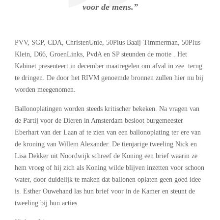
voor de mens.”
PVV, SGP, CDA, ChristenUnie, 50Plus Baaij-Timmerman, 50Plus-
Klein, D66, GroenLinks, PvdA en SP steunden de motie . Het
Kabinet presenteert in december maatregelen om afval in zee terug
te dringen. De door het RIVM genoemde bronnen zullen hier nu bij
worden meegenomen.
Ballonoplatingen worden steeds kritischer bekeken. Na vragen van
de Partij voor de Dieren in Amsterdam besloot burgemeester
Eberhart van der Laan af te zien van een ballonoplating ter ere van
de kroning van Willem Alexander. De tienjarige tweeling Nick en
Lisa Dekker uit Noordwijk schreef de Koning een brief waarin ze
hem vroeg of hij zich als Koning wilde blijven inzetten voor schoon
water, door duidelijk te maken dat ballonen oplaten geen goed idee
is. Esther Ouwehand las hun brief voor in de Kamer en steunt de
tweeling bij hun acties.