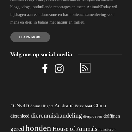
blogs, vlogs, onthullende reportages en meer. AnimalsToday wil
bijdragen aan een duurzame en harmonieuze samenleving voor
mens en dier, in balans met natuur en milieu.
LEARN MORE
Volg ons op social media
China
#GNvdD
Australië
Animal Rights
België
bont
dierenmishandeling
dierenleed
dolfijnen
dierproeven
honden
gered
House of Animals
huisdieren