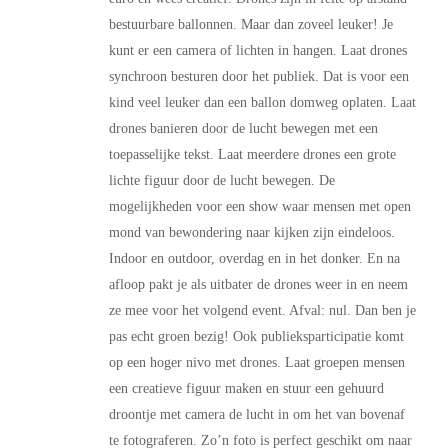
bestuurbare ballonnen. Maar dan zoveel leuker! Je
kunt er een camera of lichten in hangen. Laat drones
synchroon besturen door het publiek. Dat is voor een
kind veel leuker dan een ballon domweg oplaten. Laat
drones banieren door de lucht bewegen met een
toepasselijke tekst. Laat meerdere drones een grote
lichte figuur door de lucht bewegen. De
mogelijkheden voor een show waar mensen met open
mond van bewondering naar kijken zijn eindeloos.
Indoor en outdoor, overdag en in het donker. En na
afloop pakt je als uitbater de drones weer in en neem
ze mee voor het volgend event. Afval: nul. Dan ben je
pas echt groen bezig! Ook publieksparticipatie komt
op een hoger nivo met drones. Laat groepen mensen
een creatieve figuur maken en stuur een gehuurd
droontje met camera de lucht in om het van bovenaf
te fotograferen. Zo’n foto is perfect geschikt om naar