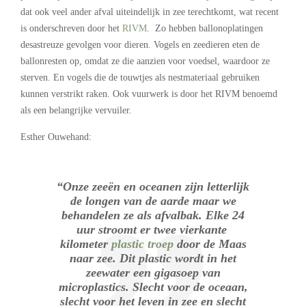
dat ook veel ander afval uiteindelijk in zee terechtkomt, wat recent
is onderschreven door het
RIVM
. Zo hebben ballonoplatingen
desastreuze gevolgen voor dieren. Vogels en zeedieren eten de
ballonresten op, omdat ze die aanzien voor voedsel, waardoor ze
sterven. En vogels die de touwtjes als nestmateriaal gebruiken
kunnen verstrikt raken. Ook vuurwerk is door het RIVM benoemd
als een belangrijke vervuiler.
Esther Ouwehand:
“Onze zeeën en oceanen zijn letterlijk
de longen van de aarde maar we
behandelen ze als afvalbak. Elke 24
uur stroomt er twee vierkante
kilometer
plastic troep
door de Maas
naar zee. Dit plastic wordt in het
zeewater een gigasoep van
microplastics. Slecht voor de oceaan,
slecht voor het leven in zee en slecht