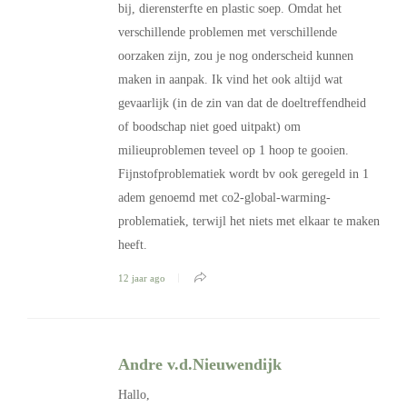
bij, dierensterfte en plastic soep. Omdat het
verschillende problemen met verschillende
oorzaken zijn, zou je nog onderscheid kunnen
maken in aanpak. Ik vind het ook altijd wat
gevaarlijk (in de zin van dat de doeltreffendheid
of boodschap niet goed uitpakt) om
milieuproblemen teveel op 1 hoop te gooien.
Fijnstofproblematiek wordt bv ook geregeld in 1
adem genoemd met co2-global-warming-
problematiek, terwijl het niets met elkaar te maken
heeft.
12 jaar ago
Andre v.d.Nieuwendijk
Hallo,