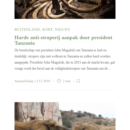
BUITENLAND
,
KORT
,
NIEUWS
Harde anti-stroperij aanpak door president
Tanzania
De boodschap van president John Magufuli van Tanzania is luid en
duidelijk: stropers zijn niet welkom in Tanzania en zullen hard worden
aangepakt. President John Magufuli, die in 2015 aan de macht kwam, gaf
vorige week het bevel aan de veiligheidstroepen van Tanzania om de…
AnimalsToday
| 3 11 2016
2 min