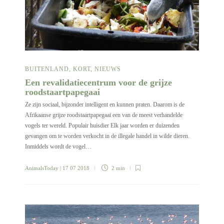
BUITENLAND
,
KORT
,
NIEUWS
Een revalidatiecentrum voor de grijze
roodstaartpapegaai
Ze zijn sociaal, bijzonder intelligent en kunnen praten. Daarom is de
Afrikaanse grijze roodstaartpapegaai een van de meest verhandelde
vogels ter wereld. Populair huisdier Elk jaar worden er duizenden
gevangen om te worden verkocht in de illegale handel in wilde dieren.
Inmiddels wordt de vogel…
AnimalsToday
| 17 07 2018
2 min