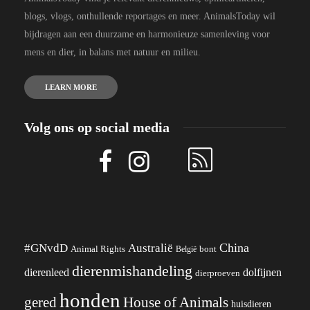
blogs, vlogs, onthullende reportages en meer. AnimalsToday wil
bijdragen aan een duurzame en harmonieuze samenleving voor
mens en dier, in balans met natuur en milieu.
LEARN MORE
Volg ons op social media
China
#GNvdD
Australië
Animal Rights
België
bont
dierenmishandeling
dierenleed
dolfijnen
dierproeven
honden
gered
House of Animals
huisdieren