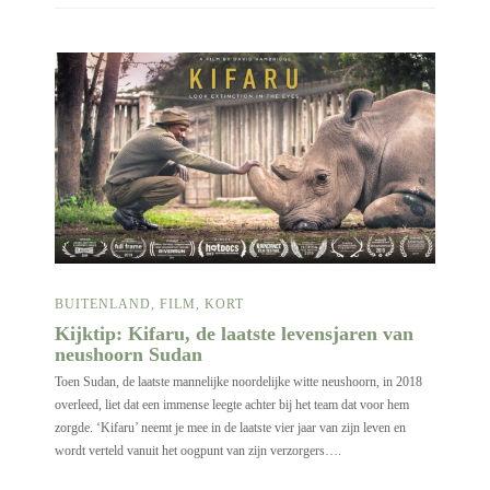
BUITENLAND
,
FILM
,
KORT
Kijktip: Kifaru, de laatste levensjaren van
neushoorn Sudan
Toen Sudan, de laatste mannelijke noordelijke witte neushoorn, in 2018
overleed, liet dat een immense leegte achter bij het team dat voor hem
zorgde. ‘Kifaru’ neemt je mee in de laatste vier jaar van zijn leven en
wordt verteld vanuit het oogpunt van zijn verzorgers….