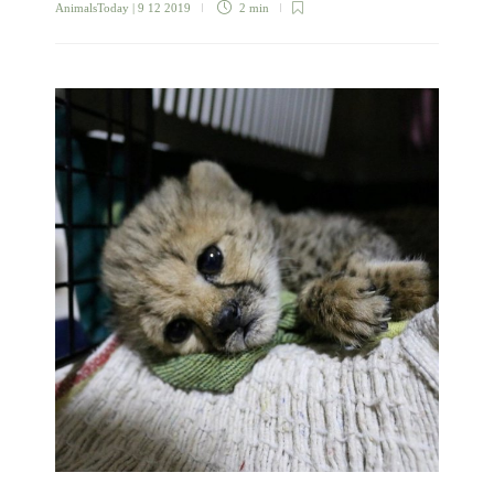
AnimalsToday
| 9 12 2019
2 min