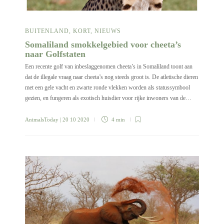
BUITENLAND
,
KORT
,
NIEUWS
Somaliland smokkelgebied voor cheeta’s
naar Golfstaten
Een recente golf van inbeslaggenomen cheeta’s in Somaliland toont aan
dat de illegale vraag naar cheeta’s nog steeds groot is. De atletische dieren
met een gele vacht en zwarte ronde vlekken worden als statussymbool
gezien, en fungeren als exotisch huisdier voor rijke inwoners van de…
AnimalsToday
| 20 10 2020
4 min