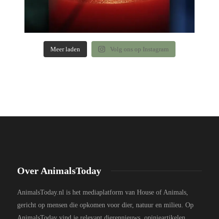
Meer laden
Volg ons op Instagram
Over AnimalsToday
AnimalsToday.nl is het mediaplatform van House of Animals,
gericht op mensen die opkomen voor dier, natuur en milieu. Op
AnimalsToday vind je relevant dierennieuws, opinieartikelen,