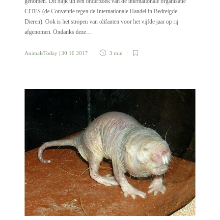
genomen. Dit blijk uit een onderzoek van de internationale organisatie
CITES (de Conventie tegen de Internationale Handel in Bedreigde
Dieren). Ook is het stropen van olifanten voor het vijfde jaar op rij
afgenomen. Ondanks deze…
AnimalsToday
| 30 10 2017
3 min