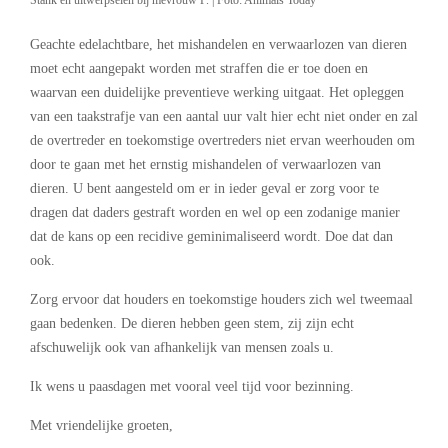
Stank en uitwerpselen bij mevrouw P. | Foto: Animals Today
Geachte edelachtbare, het mishandelen en verwaarlozen van dieren
moet echt aangepakt worden met straffen die er toe doen en
waarvan een duidelijke preventieve werking uitgaat. Het opleggen
van een taakstrafje van een aantal uur valt hier echt niet onder en zal
de overtreder en toekomstige overtreders niet ervan weerhouden om
door te gaan met het ernstig mishandelen of verwaarlozen van
dieren. U bent aangesteld om er in ieder geval er zorg voor te
dragen dat daders gestraft worden en wel op een zodanige manier
dat de kans op een recidive geminimaliseerd wordt. Doe dat dan
ook.
Zorg ervoor dat houders en toekomstige houders zich wel tweemaal
gaan bedenken. De dieren hebben geen stem, zij zijn echt
afschuwelijk ook van afhankelijk van mensen zoals u.
Ik wens u paasdagen met vooral veel tijd voor bezinning.
Met vriendelijke groeten,