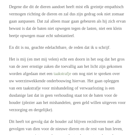
Degene die dit de dieren aandoet heeft mist elk greintje empathisch
vermogen richting de dieren en zal dus zijn gedrag ook niet zomaar
gaan aanpassen. Dat zal alleen maar gaan gebeuren als hij zich ervan
bewust is dat de baten niet opwegen tegen de lasten, niet een klein
beetje opwegen maar echt substantieel.
En dit is nu, geachte edelachtbare, de reden dat ik u schrijf.
Het is mij (en met mij velen) echt een doorn in het oog dat het gros
van de zeer ernstige zaken die toevallig aan het licht zijn gekomen
worden afgedaan met een
taakstrafje
om nog niet te spreken over
uw weerzinwekkende onderbouwing hiervan. Het gaan opleggen
van een taakstrafje voor mishandeling of verwaarlozing is een
dusdanige last dat in geen verhouding staat tot de baten voor de
houder (plezier aan het mishandelen, geen geld willen uitgeven voor
verzorging en dergelijke).
Dit heeft tot gevolg dat de houder zal blijven recidiveren met alle
gevolgen van dien voor de nieuwe dieren en de rest van hun leven,