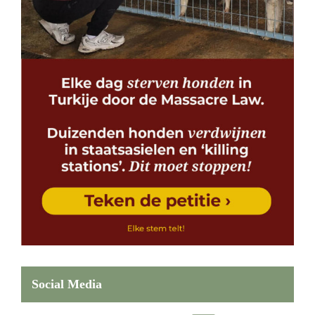
Social Media