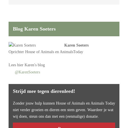
Blog Karen Soeters
Karen Soeters
Oprichter
House of Animals
en AnimalsToday
Lees
hier Karen's blog
@KarenSoeters
Strijd mee tegen dierenleed!
Zonder jouw hulp kunnen House of Animals en Animals Today
niet verder groeien en dieren een stem geven. Waardeer je wat
wij doen, steun ons dan met een (eenmalige) donatie.