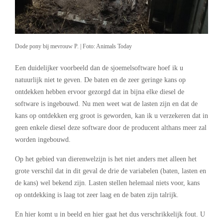
Dode pony bij mevrouw P. | Foto: Animals Today
Een duidelijker voorbeeld dan de sjoemelsoftware hoef ik u
natuurlijk niet te geven. De baten en de zeer geringe kans op
ontdekken hebben ervoor gezorgd dat in bijna elke diesel de
software is ingebouwd. Nu men weet wat de lasten zijn en dat de
kans op ontdekken erg groot is geworden, kan ik u verzekeren dat in
geen enkele diesel deze software door de producent althans meer zal
worden ingebouwd.
Op het gebied van dierenwelzijn is het niet anders met alleen het
grote verschil dat in dit geval de drie de variabelen (baten, lasten en
de kans) wel bekend zijn. Lasten stellen helemaal niets voor, kans
op ontdekking is laag tot zeer laag en de baten zijn talrijk.
En hier komt u in beeld en hier gaat het dus verschrikkelijk fout. U