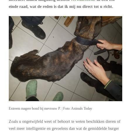
einde raad, wat de reden is dat ik mij nu direct tot u richt.
Extreem magere hond bij mevrouw P. | Foto: Animals Today
Zoals u ongetwijfeld weet of behoort te weten beschikken dieren of
veel meer intelligentie en gevoelens dan wat de gemiddelde burger