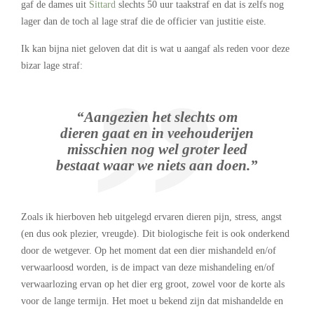
gaf de dames uit
Sittard
slechts 50 uur taakstraf en dat is zelfs nog
lager dan de toch al lage straf die de officier van justitie eiste.
Ik kan bijna niet geloven dat dit is wat u aangaf als reden voor deze
bizar lage straf:
“Aangezien het slechts om
dieren gaat en in veehouderijen
misschien nog wel groter leed
bestaat waar we niets aan doen.”
Zoals ik hierboven heb uitgelegd ervaren dieren pijn, stress, angst
(en dus ook plezier, vreugde). Dit biologische feit is ook onderkend
door de wetgever. Op het moment dat een dier mishandeld en/of
verwaarloosd worden, is de impact van deze mishandeling en/of
verwaarlozing ervan op het dier erg groot, zowel voor de korte als
voor de lange termijn. Het moet u bekend zijn dat mishandelde en