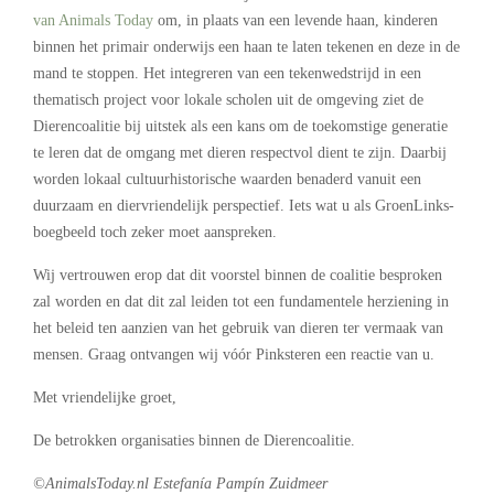
van Animals Today
om, in plaats van een levende haan, kinderen
binnen het primair onderwijs een haan te laten tekenen en deze in de
mand te stoppen. Het integreren van een tekenwedstrijd in een
thematisch project voor lokale scholen uit de omgeving ziet de
Dierencoalitie bij uitstek als een kans om de toekomstige generatie
te leren dat de omgang met dieren respectvol dient te zijn. Daarbij
worden lokaal cultuurhistorische waarden benaderd vanuit een
duurzaam en diervriendelijk perspectief. Iets wat u als GroenLinks-
boegbeeld toch zeker moet aanspreken.
Wij vertrouwen erop dat dit voorstel binnen de coalitie besproken
zal worden en dat dit zal leiden tot een fundamentele herziening in
het beleid ten aanzien van het gebruik van dieren ter vermaak van
mensen. Graag ontvangen wij vóór Pinksteren een reactie van u.
Met vriendelijke groet,
De betrokken organisaties binnen de Dierencoalitie.
©AnimalsToday.nl Estefanía Pampín Zuidmeer