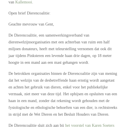
van
Kallemooi
.
Open brief Dierencoalitie:
Geachte mevrouw van Gent,
De Dierencoalitie, een samenwerkingsverband van
dierenwelzijnsorganisaties met een achterban van ruim een half
miljoen donateurs, heeft met teleurstelling vernomen dat ook dit
jaar tijdens Pinksteren een levende haan drie dagen, op 18 meter
hoogte in een mand aan een mast gehangen wordt.
De betrokken organisaties binnen de Dierencoalitie zijn van mening
dat het welzijn van de desbetreffende haan ernstig wordt aangetast
en achten het gebruik van dieren, enkel voor het publiekelijke
vermaak, niet meer van deze tijd. Het ophijsen en opsluiten van een
haan in een mand, zonder dat rekening wordt gehouden met de
fysiologische en ethologische behoeften van een dier, is rechtstreeks
in strijd met de Wet Dieren en het Besluit Houders van Dieren.
De Dierencoalitie sluit zich aan bij
het voorstel van Karen Soeters