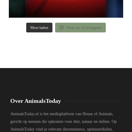
Meer laden
Volg ons op Instagram
Over AnimalsToday
AnimalsToday.nl is het mediaplatform van House of Animals,
gericht op mensen die opkomen voor dier, natuur en milieu. Op
AnimalsToday vind je relevant dierennieuws, opinieartikelen,