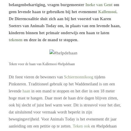
belangenbehartiging, vragen burgemeester
Ineke van Gent
om
geen levende haan te gebruiken bij het evenement
Kallemooi
.
De Dierencoalitie sluit zich aan bij het voorstel van Karen
Soeters van Animals Today om, in plaats van een levende haan,
kinderen binnen het primair onderwijs een haan te laten
tekenen
en deze in de mand te stoppen.
Teken voor de haan van Kallemooi #helpdehaan
Dit feest vieren de bewoners van
Schiermonnikoog
tijdens
Pinksteren. Traditioneel gebruik op het Waddeneiland is om een
levende
haan
in een mand te stoppen en het dier in een 18 meter
hoge mast te hangen. Daar moet de haan drie dagen blijven zitten,
ook bij slecht of juist heel warm weer. Dit is stressvol voor het dier,
dat uitsluitend voor vermaak wordt beperkt in zijn
bewegingsvrijheid. Voor Animals Today is het evenement dit jaar
aanleiding om een petitie op te zetten.
Teken ook
en #helpdehaan