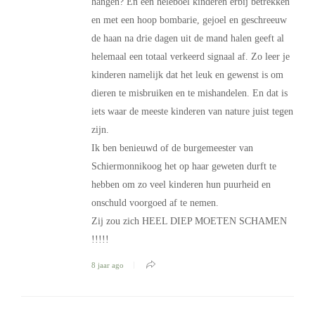
hangen? En een heleboel kinderen erbij betrekken
en met een hoop bombarie, gejoel en geschreeuw
de haan na drie dagen uit de mand halen geeft al
helemaal een totaal verkeerd signaal af. Zo leer je
kinderen namelijk dat het leuk en gewenst is om
dieren te misbruiken en te mishandelen. En dat is
iets waar de meeste kinderen van nature juist tegen
zijn.
Ik ben benieuwd of de burgemeester van
Schiermonnikoog het op haar geweten durft te
hebben om zo veel kinderen hun puurheid en
onschuld voorgoed af te nemen.
Zij zou zich HEEL DIEP MOETEN SCHAMEN
!!!!!
8 jaar ago