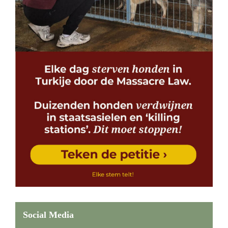
Social Media