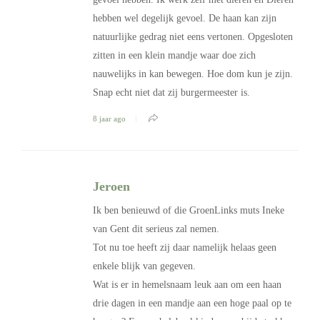
hebben wel degelijk gevoel. De haan kan zijn
natuurlijke gedrag niet eens vertonen. Opgesloten
zitten in een klein mandje waar doe zich
nauwelijks in kan bewegen. Hoe dom kun je zijn.
Snap echt niet dat zij burgermeester is.
8 jaar ago
Jeroen
Ik ben benieuwd of die GroenLinks muts Ineke
van Gent dit serieus zal nemen.
Tot nu toe heeft zij daar namelijk helaas geen
enkele blijk van gegeven.
Wat is er in hemelsnaam leuk aan om een haan
drie dagen in een mandje aan een hoge paal op te