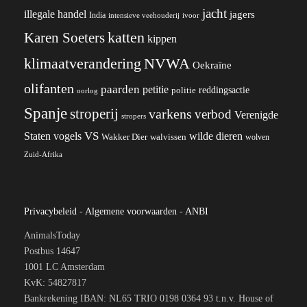
jacht
illegale handel
jagers
India
ivoor
intensieve veehouderij
katten
Karen Soeters
kippen
klimaatverandering
NVWA
Oekraïne
olifanten
paarden
petitie
reddingsactie
politie
oorlog
Spanje
stroperij
varkens
verbod
Verenigde
stropers
VS
wilde dieren
Staten
vogels
Wakker Dier
walvissen
wolven
Zuid-Afrika
Privacybeleid
-
Algemene voorwaarden
-
ANBI
AnimalsToday
Postbus 14647
1001 LC Amsterdam
KvK: 54827817
Bankrekening IBAN: NL65 TRIO 0198 0364 93 t.n.v. House of