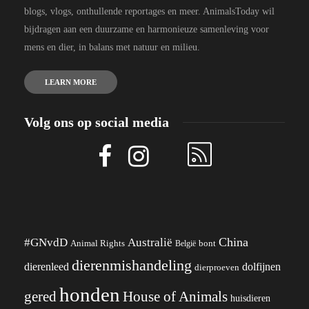
blogs, vlogs, onthullende reportages en meer. AnimalsToday wil
bijdragen aan een duurzame en harmonieuze samenleving voor
mens en dier, in balans met natuur en milieu.
LEARN MORE
Volg ons op social media
China
#GNvdD
Australië
Animal Rights
België
bont
dierenmishandeling
dierenleed
dolfijnen
dierproeven
honden
gered
House of Animals
huisdieren