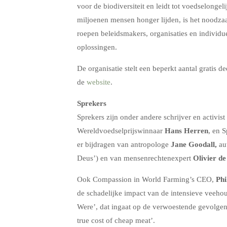
voor de biodiversiteit en leidt tot voedselongel
miljoenen mensen honger lijden, is het noodza
roepen beleidsmakers, organisaties en individ
oplossingen.
De organisatie stelt een beperkt aantal gratis
de
website
.
Sprekers
Sprekers zijn onder andere schrijver en activist
Wereldvoedselprijswinnaar
Hans Herren
, en 
er bijdragen van antropologe
Jane Goodall,
au
Deus’) en van mensenrechtenexpert
Olivier de
Ook Compassion in World Farming’s CEO,
Phi
de schadelijke impact van de intensieve veehou
Were’, dat ingaat op de verwoestende gevolgen 
true cost of cheap meat’.