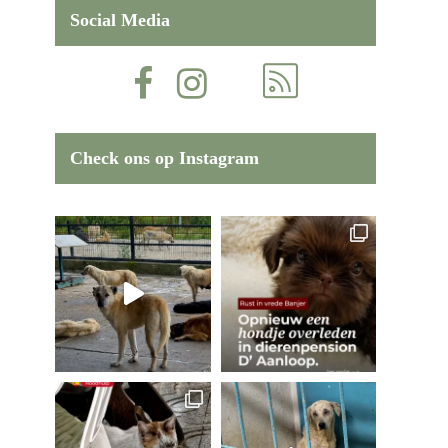
Social Media
Check ons op Instagram