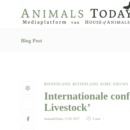
Blog Post
BINNENLAND
,
BUITENLAND
,
KORT
,
NIEUWS
Internationale conf
Livestock’
AnimalsToday
| 5 05 2017
2 min