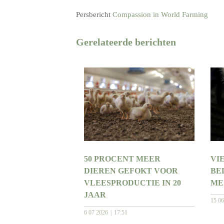
Persbericht
Compassion in World Farming
Gerelateerde berichten
50 PROCENT MEER
VI
DIEREN GEFOKT VOOR
BE
VLEESPRODUCTIE IN 20
ME
JAAR
15 0
6 07 2026
17:51