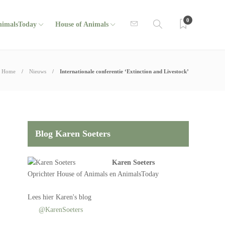
0
nimalsToday
House of Animals
Home
Nieuws
Internationale conferentie ‘Extinction and Livestock’
Blog Karen Soeters
Karen Soeters
Oprichter
House of Animals
en AnimalsToday
Lees
hier Karen's blog
@KarenSoeters