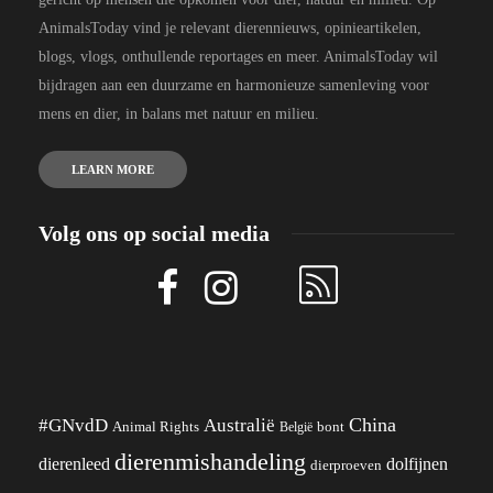
AnimalsToday vind je relevant dierennieuws, opinieartikelen,
blogs, vlogs, onthullende reportages en meer. AnimalsToday wil
bijdragen aan een duurzame en harmonieuze samenleving voor
mens en dier, in balans met natuur en milieu.
LEARN MORE
Volg ons op social media
China
#GNvdD
Australië
Animal Rights
België
bont
dierenmishandeling
dierenleed
dolfijnen
dierproeven