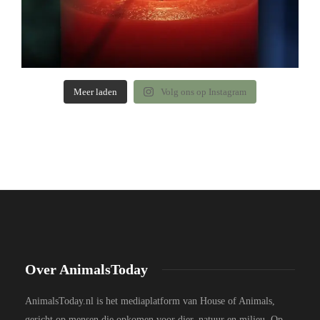
Meer laden
Volg ons op Instagram
Over AnimalsToday
AnimalsToday.nl is het mediaplatform van House of Animals,
gericht op mensen die opkomen voor dier, natuur en milieu. Op