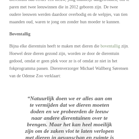
paren met twee leeuwinnen die in 2012 geboren zijn. De twee
oudere leeuwen werden daardoor overbodig en de welpjes, van tien
maanden oud, waren te jong om zonder hun moeder te kunnen.
Boventallig
Bijna elke dierentuin heeft te maken met dieren die
boventallig
zijn.
Hoewel deze dieren gezond zijn, worden ze door de dierentuin
gedood, omdat er geen plek voor ze is of omdat ze niet in het
fokprogramma passen. Dierenverzorger Michael Wallberg Sørensen
van de Odense Zoo verklaart:
“Natuurlijk doen we er alles aan om
te vermijden dat we dieren moeten
doden en we probeerden de leeuw
naar andere dierentuinen over te
brengen. Maar het kan heel moeilijk
zijn om de zaken vlot te laten verlopen
met dieren in gevanschap en ruimte is