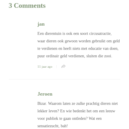
3 Comments
jan
Een dierentuin is ook een soort circusatractie,
waar dieren ook gewoon worden gebruikt om geld
te verdienen en heeft niets met educatie van doen,
puur ordinair geld verdienen, sluiten die zooi.
11 jaar ago
Jeroen
Bizar. Waarom laten ze zulke prachtig dieren niet
lekker leven? En wie bedenkt het om een leeuw
voor publiek te gaan ontleden? Wat een
sensatiezucht, bah!