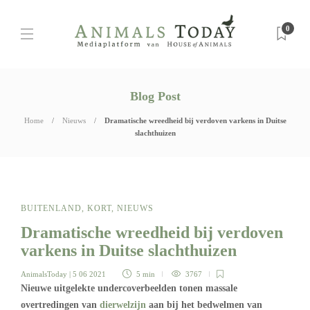
0
Blog Post
Home
Nieuws
Dramatische wreedheid bij verdoven varkens in Duitse
slachthuizen
BUITENLAND
,
KORT
,
NIEUWS
Dramatische wreedheid bij verdoven
varkens in Duitse slachthuizen
AnimalsToday
| 5 06 2021
5 min
3767
Nieuwe uitgelekte undercoverbeelden tonen massale
overtredingen van
dierwelzijn
aan bij het bedwelmen van