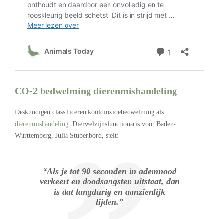
CO-2 bedwelming dierenmishandeling
Deskundigen classificeren kooldioxidebedwelming als
dierenmishandeling
. Dierwelzijnsfunctionaris voor Baden-
Württemberg, Julia Stubenbord, stelt:
“Als je tot 90 seconden in ademnood
verkeert en doodsangsten uitstaat, dan
is dat langdurig en aanzienlijk
lijden.”