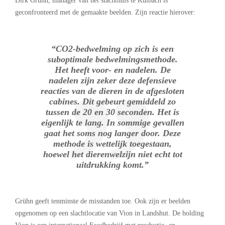
Dirk Grühn, manager van het slachthuis te Kulbach is
geconfronteerd met de gemaakte beelden. Zijn reactie hierover:
“CO2-bedwelming op zich is een
suboptimale bedwelmingsmethode.
Het heeft voor- en nadelen. De
nadelen zijn zeker deze defensieve
reacties van de dieren in de afgesloten
cabines. Dit gebeurt gemiddeld zo
tussen de 20 en 30 seconden. Het is
eigenlijk te lang. In sommige gevallen
gaat het soms nog langer door. Deze
methode is wettelijk toegestaan,
hoewel het dierenwelzijn niet echt tot
uitdrukking komt.”
Grühn geeft tenminste de misstanden toe. Ook zijn er beelden
opgenomen op een slachtlocatie van Vion in Landshut. De holding