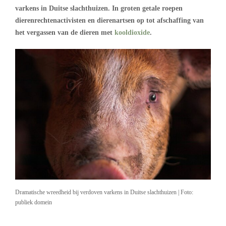
varkens in Duitse slachthuizen. In groten getale roepen
dierenrechtenactivisten en dierenartsen op tot afschaffing van
het vergassen van de dieren met
kooldioxide
.
Dramatische wreedheid bij verdoven varkens in Duitse slachthuizen | Foto:
publiek domein