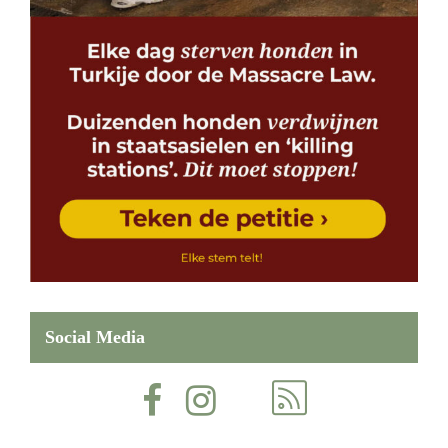
Social Media