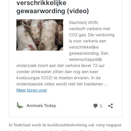
In Nederland wordt de kooldioxidebedwelming ook volop toegepast