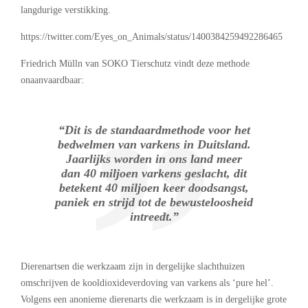
langdurige verstikking.
https://twitter.com/Eyes_on_Animals/status/1400384259492286465
Friedrich Mülln van SOKO Tierschutz vindt deze methode
onaanvaardbaar:
“Dit is de standaardmethode voor het
bedwelmen van varkens in Duitsland.
Jaarlijks worden in ons land meer
dan 40 miljoen varkens geslacht, dit
betekent 40 miljoen keer doodsangst,
paniek en strijd tot de bewusteloosheid
intreedt.”
Dierenartsen die werkzaam zijn in dergelijke slachthuizen
omschrijven de kooldioxideverdoving van varkens als ‘pure hel’.
Volgens een anonieme dierenarts die werkzaam is in dergelijke grote