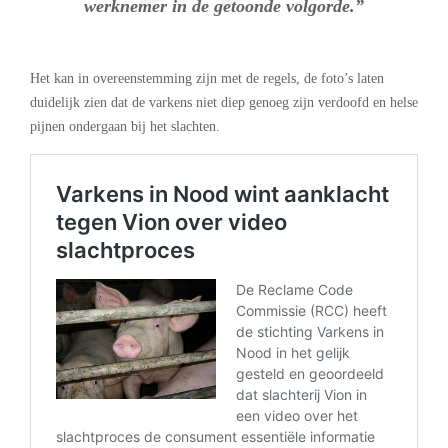
werknemer in de getoonde volgorde.”
Het kan in overeenstemming zijn met de regels, de foto’s laten
duidelijk zien dat de varkens niet diep genoeg zijn verdoofd en helse
pijnen ondergaan bij het slachten.