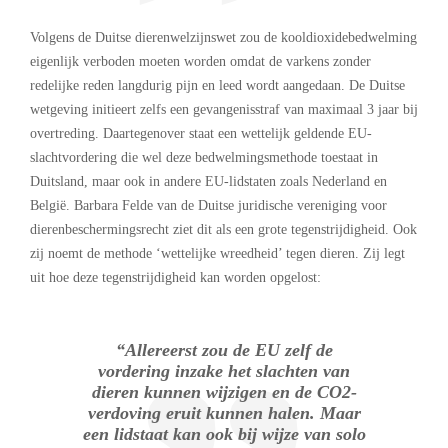
Volgens de Duitse dierenwelzijnswet zou de kooldioxidebedwelming
eigenlijk verboden moeten worden omdat de varkens zonder
redelijke reden langdurig pijn en leed wordt aangedaan. De Duitse
wetgeving initieert zelfs een gevangenisstraf van maximaal 3 jaar bij
overtreding. Daartegenover staat een wettelijk geldende EU-
slachtvordering die wel deze bedwelmingsmethode toestaat in
Duitsland, maar ook in andere EU-lidstaten zoals Nederland en
België. Barbara Felde van de Duitse juridische vereniging voor
dierenbeschermingsrecht ziet dit als een grote tegenstrijdigheid. Ook
zij noemt de methode ‘wettelijke wreedheid’ tegen dieren. Zij legt
uit hoe deze tegenstrijdigheid kan worden opgelost:
“Allereerst zou de EU zelf de
vordering inzake het slachten van
dieren kunnen wijzigen en de CO2-
verdoving eruit kunnen halen. Maar
een lidstaat kan ook bij wijze van solo