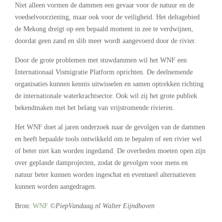
Niet alleen vormen de dammen een gevaar voor de natuur en de
voedselvoorziening, maar ook voor de veiligheid. Het deltagebied
de Mekong dreigt op een bepaald moment in zee te verdwijnen,
doordat geen zand en slib meer wordt aangevoerd door de rivier.
Door de grote problemen met stuwdammen wil het WNF een
Internationaal Vismigratie Platform oprichten. De deelnemende
organisaties kunnen kennis uitwisselen en samen optrekken richting
de internationale waterkrachtsector. Ook wil zij het grote publiek
bekendmaken met het belang van vrijstromende rivieren.
Het WNF doet al jaren onderzoek naar de gevolgen van de dammen
en heeft bepaalde tools ontwikkeld om te bepalen of een rivier wel
of beter niet kan worden ingedamd. De overheden moeten open zijn
over geplande damprojecten, zodat de gevolgen voor mens en
natuur beter kunnen worden ingeschat en eventueel alternatieven
kunnen worden aangedragen.
Bron:
WNF
©PiepVandaag.nl Walter Eijndhoven