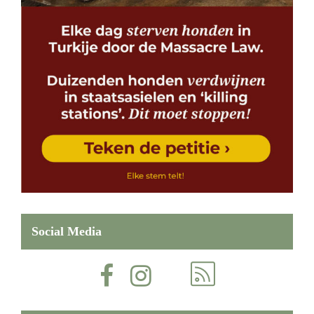
Social Media