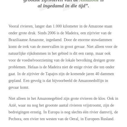
al ingedamd in die tijd”.
Vooral rivieren, langer dan 1.000 kilometer in de Amazone staan
onder grote druk. Sinds 2006 is de Madeira, een zijrivier van de
Braziliaanse Amazone, ingedamd. Door de enorme stuwdammen
komt de trek van de meervallen in groot gevaar. Niet alleen voor de
natuurlijke rijkdommen in het gebied is dit een ramp, maar ook
voor de voedselvoorziening van de lokale bevolking dreigen grote
problemen. Helaas is de Madeira niet de enige rivier die ten onder
gaat. In de zijrivier de Tapajos zijn de komende jaren 40 dammen
gepland. Een gevolg is dat bijvoorbeeld de Amazonedolfijn in
gevaar komt.
Niet alleen in het Amazonegebied zijn grote rivieren de klos. Ook in
Azië, waar nu nog het grootste aantal rivieren vrijstroomt, zijn de
bedreigingen ernstig. In Europa is nog slechts één rivier damvrij, de
Pechora, een rivier ten westen van de Oeral, in Europees Rusland.