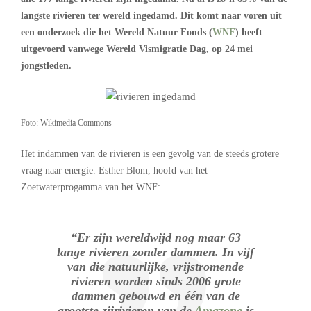
langste rivieren ter wereld ingedamd. Dit komt naar voren uit
een onderzoek die het Wereld Natuur Fonds (
WNF
) heeft
uitgevoerd vanwege Wereld Vismigratie Dag, op 24 mei
jongstleden.
Foto: Wikimedia Commons
Het indammen van de rivieren is een gevolg van de steeds grotere
vraag naar energie. Esther Blom, hoofd van het
Zoetwaterprogamma van het WNF:
“Er zijn wereldwijd nog maar 63
lange rivieren zonder dammen. In vijf
van die natuurlijke, vrijstromende
rivieren worden sinds 2006 grote
dammen gebouwd en één van de
grootste zijrivieren van de
Amazone
is