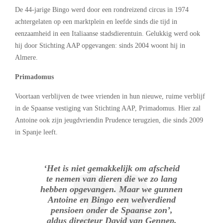
De 44-jarige Bingo werd door een rondreizend circus in 1974
achtergelaten op een marktplein en leefde sinds die tijd in
eenzaamheid in een Italiaanse stadsdierentuin. Gelukkig werd ook
hij door Stichting AAP opgevangen: sinds 2004 woont hij in
Almere.
Primadomus
Voortaan verblijven de twee vrienden in hun nieuwe, ruime verblijf
in de Spaanse vestiging van Stichting AAP, Primadomus. Hier zal
Antoine ook zijn jeugdvriendin Prudence terugzien, die sinds 2009
in Spanje leeft.
‘Het is niet gemakkelijk om afscheid
te nemen van dieren die we zo lang
hebben opgevangen. Maar we gunnen
Antoine en Bingo een welverdiend
pensioen onder de Spaanse zon’,
aldus directeur David van Gennep.