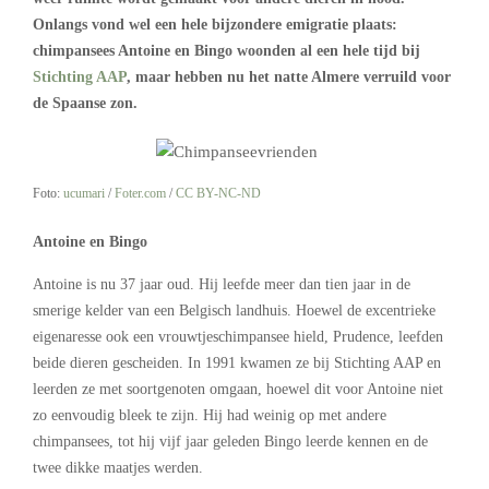
Onlangs vond wel een hele bijzondere emigratie plaats:
chimpansees Antoine en Bingo woonden al een hele tijd bij
Stichting AAP
, maar hebben nu het natte Almere verruild voor
de Spaanse zon.
Foto:
ucumari
/
Foter.com
/
CC BY-NC-ND
Antoine en Bingo
Antoine is nu 37 jaar oud. Hij leefde meer dan tien jaar in de
smerige kelder van een Belgisch landhuis. Hoewel de excentrieke
eigenaresse ook een vrouwtjeschimpansee hield, Prudence, leefden
beide dieren gescheiden. In 1991 kwamen ze bij Stichting AAP en
leerden ze met soortgenoten omgaan, hoewel dit voor Antoine niet
zo eenvoudig bleek te zijn. Hij had weinig op met andere
chimpansees, tot hij vijf jaar geleden Bingo leerde kennen en de
twee dikke maatjes werden.