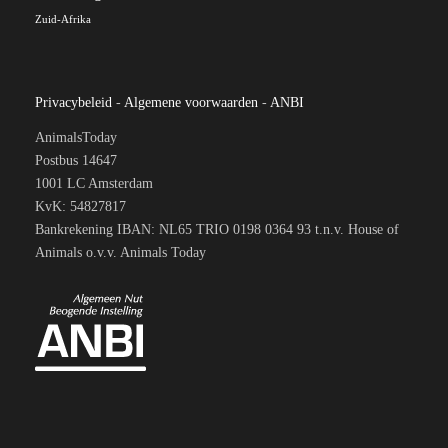
Zuid-Afrika
Privacybeleid
-
Algemene voorwaarden
-
ANBI
AnimalsToday
Postbus 14647
1001 LC Amsterdam
KvK: 54827817
Bankrekening IBAN: NL65 TRIO 0198 0364 93 t.n.v. House of
Animals o.v.v. Animals Today