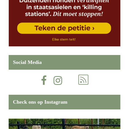
Social Media
Check ons op Instagram