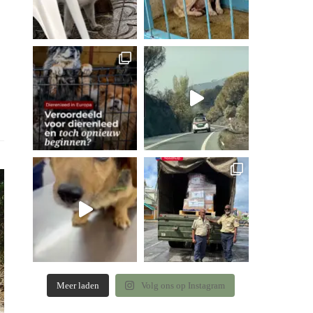
Meer laden
Volg ons op Instagram