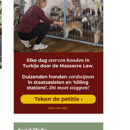
Social Media