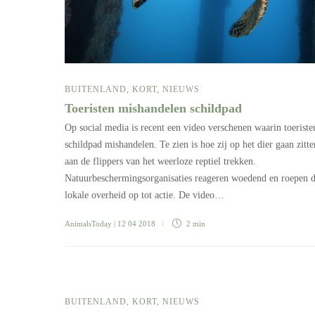
BUITENLAND
,
KORT
,
NIEUWS
Toeristen mishandelen schildpad
Op social media is recent een video verschenen waarin toeriste
schildpad mishandelen. Te zien is hoe zij op het dier gaan zitte
aan de flippers van het weerloze reptiel trekken.
Natuurbeschermingsorganisaties reageren woedend en roepen 
lokale overheid op tot actie. De video…
AnimalsToday
| 12 04 2018
2 min
BUITENLAND
,
KORT
,
NIEUWS