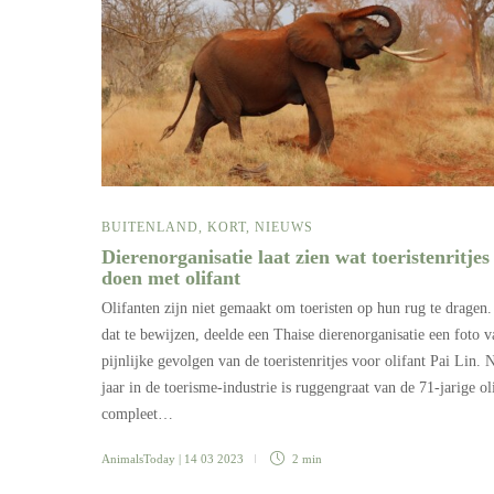
BUITENLAND
,
KORT
,
NIEUWS
Dierenorganisatie laat zien wat toeristenritjes
doen met olifant
Olifanten zijn niet gemaakt om toeristen op hun rug te dragen
dat te bewijzen, deelde een Thaise dierenorganisatie een foto v
pijnlijke gevolgen van de toeristenritjes voor olifant Pai Lin. 
jaar in de toerisme-industrie is ruggengraat van de 71-jarige ol
compleet…
AnimalsToday
| 14 03 2023
2 min