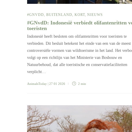
#GNVDD
,
BUITENLAND
,
KORT
,
NIEUWS
#GNvdD: Indonesië verbiedt olifantenritten v
toeristen
Indonesië heeft besloten om olifantenritten voor toeristen te
verbieden. Dit besluit betekent het einde van een van de meest
controversiële vormen van wildtoerisme in het land. Het verb
volgt op een richtlijn van het Ministerie van Bosbouw en
Natuurbehoud, dat alle toeristische en conservatiefaciliteiten
verplicht…
AnimalsToday
| 27 01 2026
2 min