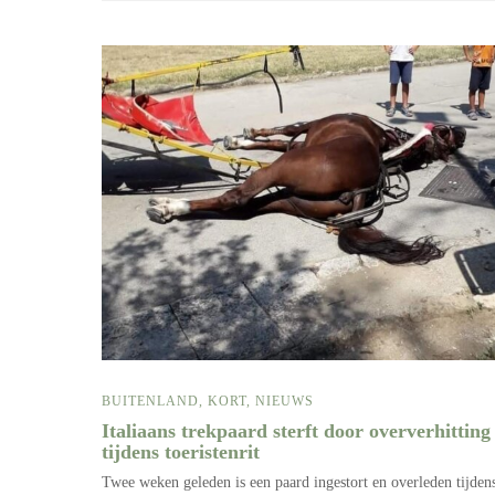
BUITENLAND
,
KORT
,
NIEUWS
Italiaans trekpaard sterft door oververhitting
tijdens toeristenrit
Twee weken geleden is een paard ingestort en overleden tijden