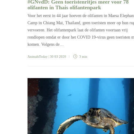
#GNvdD: Geen toeristenritjes meer voor 78
olifanten in Thais olifantenpark
Voor het eerst in 44 jaar hoeven de olifanten in Maesa Elephan
Camp in Chiang Mai, Thailand, geen toeristen meer op hun ru
vervoeren. Het olifantenpark laat de olifanten voortaan vrij
rondlopen omdat er door het COVID 19-virus geen toeristen 
komen. Volgens de…
AnimalsToday
| 30 03 2020
3 min