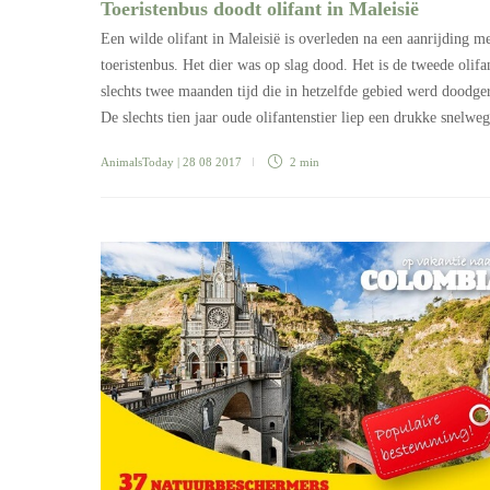
Toeristenbus doodt olifant in Maleisië
Een wilde olifant in Maleisië is overleden na een aanrijding m
toeristenbus. Het dier was op slag dood. Het is de tweede olifa
slechts twee maanden tijd die in hetzelfde gebied werd doodge
De slechts tien jaar oude olifantenstier liep een drukke snelw
AnimalsToday
| 28 08 2017
2 min