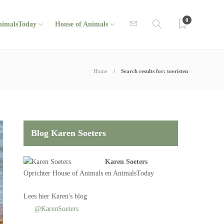
0
nimalsToday
House of Animals
Home
Search results for: toeristen
Blog Karen Soeters
Karen Soeters
Oprichter
House of Animals
en AnimalsToday
Lees
hier Karen's blog
@KarenSoeters