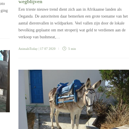
wegblijven
foto
Een trieste nieuwe trend dient zich aan in Afrikaanse landen als
 ging
Oeganda. De autoriteiten daar bemerken een grote toename van het
aantal dierenvallen in wildparken. Veel vallen zijn door de lokale
bevolking geplaatst om met stroperij wat geld te verdienen aan de
verkoop van bushmeat,…
AnimalsToday
| 17 07 2020
5 min