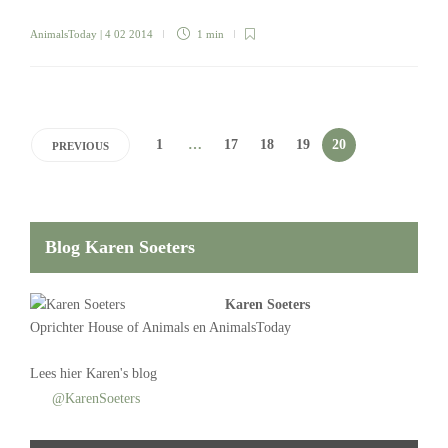
AnimalsToday
| 4 02 2014
1 min
1
…
17
18
19
20
PREVIOUS
Blog Karen Soeters
Karen Soeters
Oprichter
House of Animals
en AnimalsToday
Lees
hier Karen's blog
@KarenSoeters