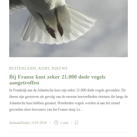
BUITENLAND
,
KORT
,
NIEUWS
Bij Franse kust zeker 21.000 dode vogels
aangetroffen
In Frankrijk aan de Atlantische kust zijn zeker 21.000 dode vogels gevonden. De
dieren zijn gestorven als gevolg van de enorme hoeveelheden stormen die langs de
Atlantische kust hebben geraasd. Honderden vogels werden al aan het strand
gevonden door bewoners van het Franse dorp Le…
AnimalsToday
| 4 03 2014
1 min