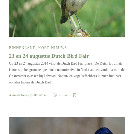
BINNENLAND
,
KORT
,
NIEUWS
23 en 24 augustus Dutch Bird Fair
Op 23 en 24 augustus 2014 vindt de Dutch Bird Fair plaats. De Dutch Bird Fair
is met stip het grootste open lucht natuurfestival in Nederland en vindt plaats in de
Oostvaardersplassen bij Lelystad. Natuur- en vogelliefhebbers kunnen hun hart
ophalen tijdens de Dutch Bird…
AnimalsToday
| 7 08 2014
2 min