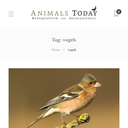
0
Tag:
vogels
Home
vogels