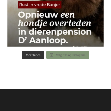
Meer laden
Volg ons op Instagram