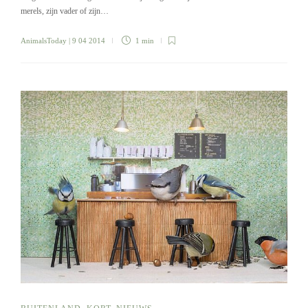
merels, zijn vader of zijn…
AnimalsToday
| 9 04 2014
1 min