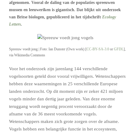
afgenomen. Vooral de daling van de populaties spreeuwen
mussen en leeuweriken is gigantisch. Dat blijkt uit onderzoek
van Britse biologen, gepubliceerd in het tijdschrift
Ecology
Letters
.
Spreeuw voedt jong | Foto: Ian Dunster (Own work) [
CC-BY-SA-3.0
or
GFDL
],
via Wikimedia Commons
Voor het onderzoek zijn jarenlang 144 verschillende
vogelsoorten geteld door vooral vrijwilligers. Wetenschappers
hebben deze waarnemingen in 25 verschillende Europese
landen onderzocht. Op dit moment zijn er zeker 421 miljoen
vogels minder dan dertig jaar geleden. Van deze enorme
teruggang wordt negentig procent veroorzaakt door de
afname van de 36 meest voorkomende vogels.
Wetenschappers maken zich grote zorgen over de afname.
Vogels hebben een belangrijke functie in het ecosysteem,