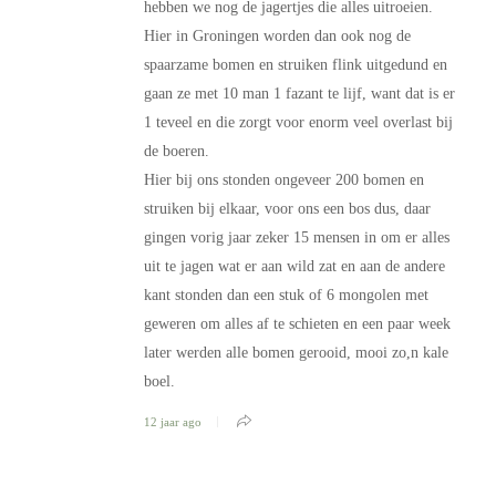
hebben we nog de jagertjes die alles uitroeien.
Hier in Groningen worden dan ook nog de
spaarzame bomen en struiken flink uitgedund en
gaan ze met 10 man 1 fazant te lijf, want dat is er
1 teveel en die zorgt voor enorm veel overlast bij
de boeren.
Hier bij ons stonden ongeveer 200 bomen en
struiken bij elkaar, voor ons een bos dus, daar
gingen vorig jaar zeker 15 mensen in om er alles
uit te jagen wat er aan wild zat en aan de andere
kant stonden dan een stuk of 6 mongolen met
geweren om alles af te schieten en een paar week
later werden alle bomen gerooid, mooi zo,n kale
boel.
12 jaar ago