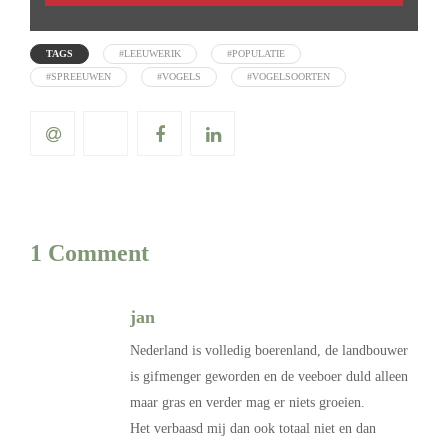
TAGS
#LEEUWERIK
#POPULATIE
#SPREEUWEN
#VOGELS
#VOGELSOORTEN
1 Comment
jan
Nederland is volledig boerenland, de landbouwer
is gifmenger geworden en de veeboer duld alleen
maar gras en verder mag er niets groeien.
Het verbaasd mij dan ook totaal niet en dan