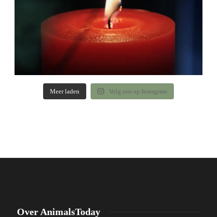
Meer laden
Volg ons op Instagram
Over AnimalsToday