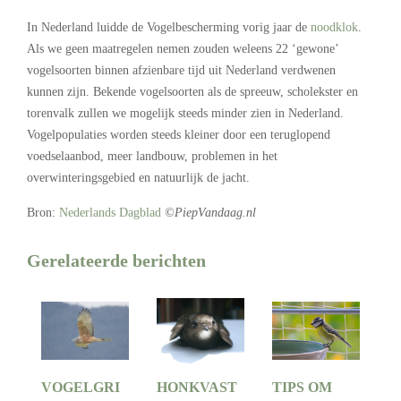
In Nederland luidde de Vogelbescherming vorig jaar de
noodklok
.
Als we geen maatregelen nemen zouden weleens 22 ‘gewone’
vogelsoorten binnen afzienbare tijd uit Nederland verdwenen
kunnen zijn. Bekende vogelsoorten als de spreeuw, scholekster en
torenvalk zullen we mogelijk steeds minder zien in Nederland.
Vogelpopulaties worden steeds kleiner door een teruglopend
voedselaanbod, meer landbouw, problemen in het
overwinteringsgebied en natuurlijk de jacht.
Bron:
Nederlands Dagblad
©PiepVandaag.nl
Gerelateerde berichten
VOGELGRI
HONKVAST
TIPS OM