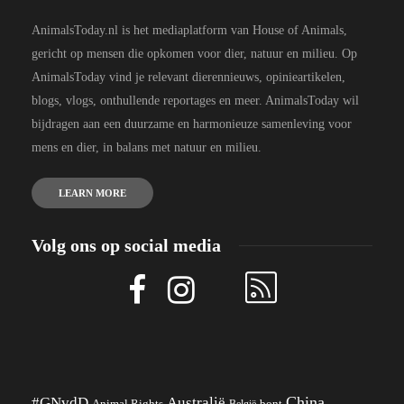
AnimalsToday.nl is het mediaplatform van House of Animals,
gericht op mensen die opkomen voor dier, natuur en milieu. Op
AnimalsToday vind je relevant dierennieuws, opinieartikelen,
blogs, vlogs, onthullende reportages en meer. AnimalsToday wil
bijdragen aan een duurzame en harmonieuze samenleving voor
mens en dier, in balans met natuur en milieu.
LEARN MORE
Volg ons op social media
China
#GNvdD
Australië
Animal Rights
België
bont