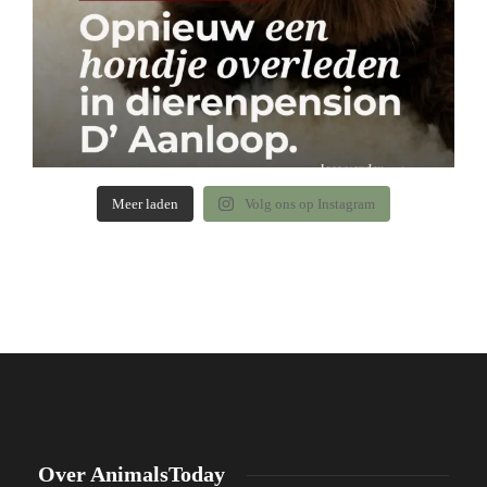
Meer laden
Volg ons op Instagram
Over AnimalsToday