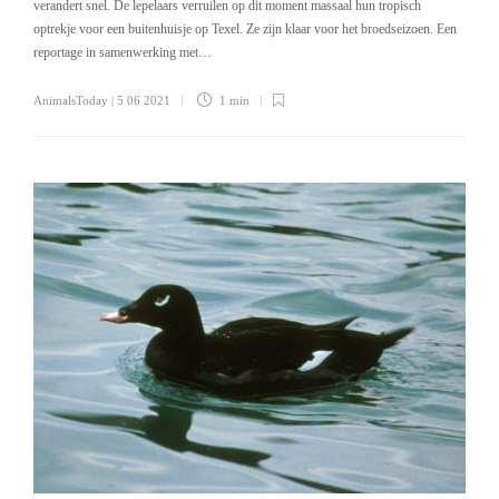
verandert snel. De lepelaars verruilen op dit moment massaal hun tropisch
optrekje voor een buitenhuisje op Texel. Ze zijn klaar voor het broedseizoen. Een
reportage in samenwerking met…
AnimalsToday
| 5 06 2021
1 min