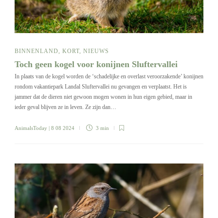
BINNENLAND
,
KORT
,
NIEUWS
Toch geen kogel voor konijnen Sluftervallei
In plaats van de kogel worden de ‘schadelijke en overlast veroorzakende’ konijnen
rondom vakantiepark Landal Sluftervallei nu gevangen en verplaatst. Het is
jammer dat de dieren niet gewoon mogen wonen in hun eigen gebied, maar in
ieder geval blijven ze in leven. Ze zijn dan…
AnimalsToday
| 8 08 2024
3 min