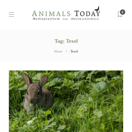
0
Tag:
Texel
Home
Texel