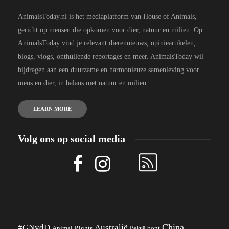
AnimalsToday.nl is het mediaplatform van House of Animals,
gericht op mensen die opkomen voor dier, natuur en milieu. Op
AnimalsToday vind je relevant dierennieuws, opinieartikelen,
blogs, vlogs, onthullende reportages en meer. AnimalsToday wil
bijdragen aan een duurzame en harmonieuze samenleving voor
mens en dier, in balans met natuur en milieu.
LEARN MORE
Volg ons op social media
China
#GNvdD
Australië
Animal Rights
België
bont