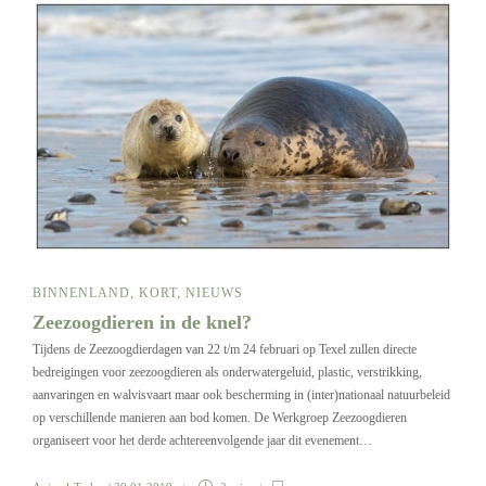
BINNENLAND
,
KORT
,
NIEUWS
Zeezoogdieren in de knel?
Tijdens de Zeezoogdierdagen van 22 t/m 24 februari op Texel zullen directe
bedreigingen voor zeezoogdieren als onderwatergeluid, plastic, verstrikking,
aanvaringen en walvisvaart maar ook bescherming in (inter)nationaal natuurbeleid
op verschillende manieren aan bod komen. De Werkgroep Zeezoogdieren
organiseert voor het derde achtereenvolgende jaar dit evenement…