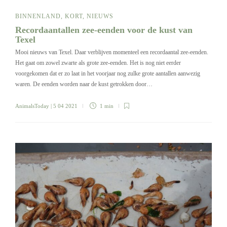
BINNENLAND
,
KORT
,
NIEUWS
Recordaantallen zee-eenden voor de kust van
Texel
Mooi nieuws van Texel. Daar verblijven momenteel een recordaantal zee-eenden.
Het gaat om zowel zwarte als grote zee-eenden. Het is nog niet eerder
voorgekomen dat er zo laat in het voorjaar nog zulke grote aantallen aanwezig
waren. De eenden worden naar de kust getrokken door…
AnimalsToday
| 5 04 2021
1 min