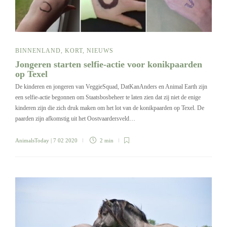
BINNENLAND
,
KORT
,
NIEUWS
Jongeren starten selfie-actie voor konikpaarden
op Texel
De kinderen en jongeren van VeggieSquad, DatKanAnders en Animal Earth zijn
een selfie-actie begonnen om Staatsbosbeheer te laten zien dat zij niet de enige
kinderen zijn die zich druk maken om het lot van de konikpaarden op Texel. De
paarden zijn afkomstig uit het Oostvaardersveld…
AnimalsToday
| 7 02 2020
2 min