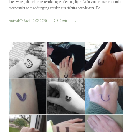
laten weten, die fel protesteerden tegen de mogelijke slacht van de paarden, onder
meer omdat ze te opdringerig zouden zijn richting wandelaars. De…
AnimalsToday
| 12 02 2020
2 min