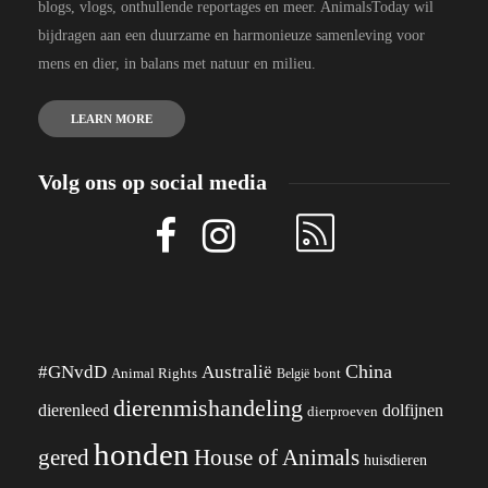
blogs, vlogs, onthullende reportages en meer. AnimalsToday wil
bijdragen aan een duurzame en harmonieuze samenleving voor
mens en dier, in balans met natuur en milieu.
LEARN MORE
Volg ons op social media
China
#GNvdD
Australië
Animal Rights
België
bont
dierenmishandeling
dierenleed
dolfijnen
dierproeven
honden
gered
House of Animals
huisdieren