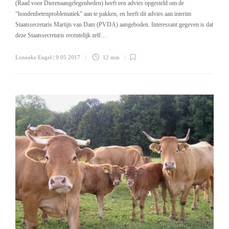
(Raad voor Dierenaangelegenheden) heeft een advies opgesteld om de
“hondenbetenproblematiek” aan te pakken, en heeft dit advies aan interim
Staatssecretaris Martijn van Dam (PVDA) aangeboden. Interessant gegeven is dat
deze Staatssecretaris recentelijk zelf…
Lonneke Engel
| 9 05 2017
12 min