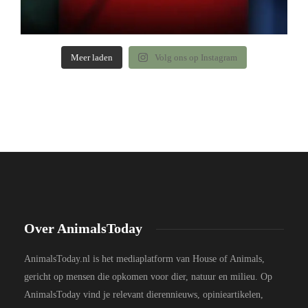
Meer laden
Volg ons op Instagram
Over AnimalsToday
AnimalsToday.nl is het mediaplatform van House of Animals,
gericht op mensen die opkomen voor dier, natuur en milieu. Op
AnimalsToday vind je relevant dierennieuws, opinieartikelen,