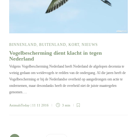
BINNENLAND
,
BUITENLAND
,
KORT
,
NIEUWS
Vogelbescherming dient klacht in tegen
Nederland
Volgens Vogelbescherming Nederland heeft Nederland de afgelopen decennia te
weinig gedaan om weidevogels te redden van de ondergang. Al die jaren heeft de
Vogelbescherming er bij de Nederlandse overheid op aangedrongen om actie te
ondernemen, maar desondanks heeft de overheid niet de juiste maatregelen
genomen….
AnimalsToday
| 11 11 2016
3 min