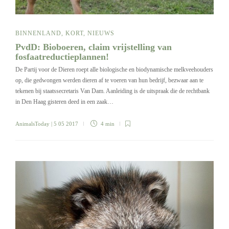
BINNENLAND
,
KORT
,
NIEUWS
PvdD: Bioboeren, claim vrijstelling van
fosfaatreductieplannen!
De Partij voor de Dieren roept alle biologische en biodynamische melkveehouders
op, die gedwongen werden dieren af te voeren van hun bedrijf, bezwaar aan te
tekenen bij staatssecretaris Van Dam. Aanleiding is de uitspraak die de rechtbank
in Den Haag gisteren deed in een zaak…
AnimalsToday
| 5 05 2017
4 min