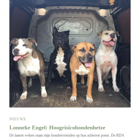
NIEUWS
Lonneke Engel: Hoogrisicohondenhetze
De laatste weken staan mijn hondenvrienden op hun achterste poten. De RDA