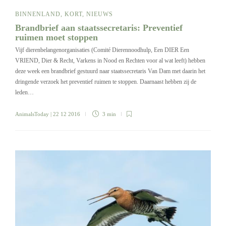
BINNENLAND
,
KORT
,
NIEUWS
Brandbrief aan staatssecretaris: Preventief
ruimen moet stoppen
Vijf dierenbelangenorganisaties (Comité Dierennoodhulp, Een DIER Een
VRIEND, Dier & Recht, Varkens in Nood en Rechten voor al wat leeft) hebben
deze week een brandbrief gestuurd naar staatssecretaris Van Dam met daarin het
dringende verzoek het preventief ruimen te stoppen. Daarnaast hebben zij de
leden…
AnimalsToday
| 22 12 2016
3 min