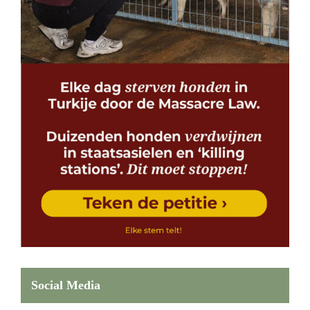
Social Media