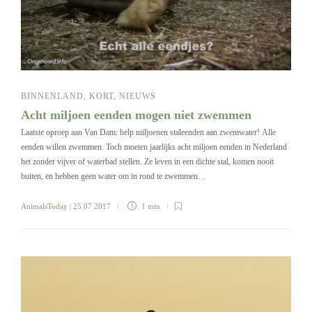
BINNENLAND
,
KORT
,
NIEUWS
Acht miljoen eenden mogen niet zwemmen
Laatste oproep aan Van Dam: help miljoenen staleenden aan zwemwater! Alle
eenden willen zwemmen. Toch moeten jaarlijks acht miljoen eenden in Nederland
het zonder vijver of waterbad stellen. Ze leven in een dichte stal, komen nooit
buiten, en hebben geen water om in rond te zwemmen…
AnimalsToday
| 25 07 2017
1 min