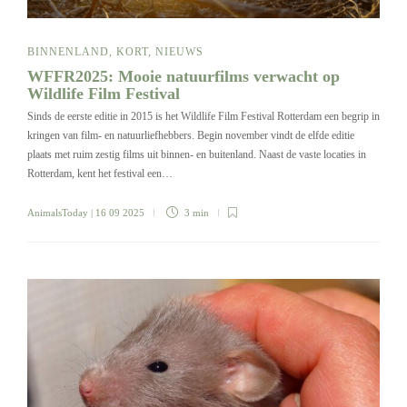
BINNENLAND
,
KORT
,
NIEUWS
WFFR2025: Mooie natuurfilms verwacht op
Wildlife Film Festival
Sinds de eerste editie in 2015 is het Wildlife Film Festival Rotterdam een begrip in
kringen van film- en natuurliefhebbers. Begin november vindt de elfde editie
plaats met ruim zestig films uit binnen- en buitenland. Naast de vaste locaties in
Rotterdam, kent het festival een…
AnimalsToday
| 16 09 2025
3 min