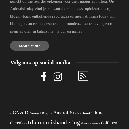
gericht op mensen die opkomen voor dier, natuur en milieu. Op
AnimalsToday vind je relevant dierennieuws, opinieartikelen,
blogs, vlogs, onthullende reportages en meer. AnimalsToday wil
bijdragen aan een duurzame en harmonieuze samenleving voor
mens en dier, in balans met natuur en milieu.
LEARN MORE
Volg ons op social media
China
#GNvdD
Australië
Animal Rights
België
bont
dierenmishandeling
dierenleed
dolfijnen
dierproeven