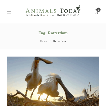
0
Tag:
Rotterdam
Home
Rotterdam