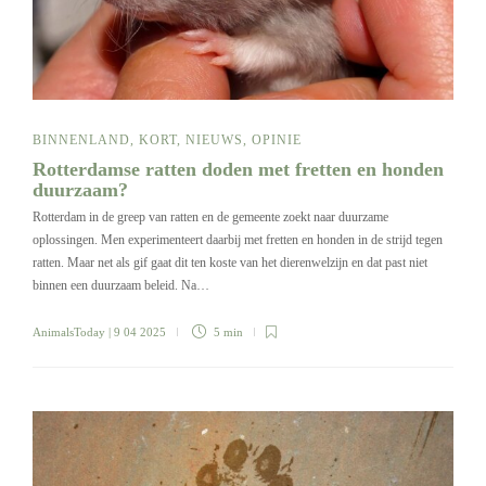
BINNENLAND
,
KORT
,
NIEUWS
,
OPINIE
Rotterdamse ratten doden met fretten en honden
duurzaam?
Rotterdam in de greep van ratten en de gemeente zoekt naar duurzame
oplossingen. Men experimenteert daarbij met fretten en honden in de strijd tegen
ratten. Maar net als gif gaat dit ten koste van het dierenwelzijn en dat past niet
binnen een duurzaam beleid. Na…
AnimalsToday
| 9 04 2025
5 min