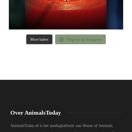
Meer laden
Volg ons op Instagram
Over AnimalsToday
AnimalsToday.nl is het mediaplatform van House of Animals,