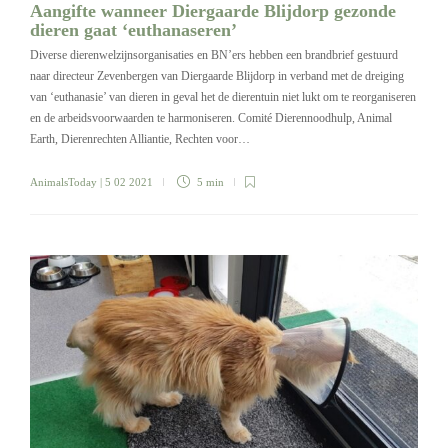
Aangifte wanneer Diergaarde Blijdorp gezonde
dieren gaat ‘euthanaseren’
Diverse dierenwelzijnsorganisaties en BN’ers hebben een brandbrief gestuurd
naar directeur Zevenbergen van Diergaarde Blijdorp in verband met de dreiging
van ‘euthanasie’ van dieren in geval het de dierentuin niet lukt om te reorganiseren
en de arbeidsvoorwaarden te harmoniseren. Comité Dierennoodhulp, Animal
Earth, Dierenrechten Alliantie, Rechten voor…
AnimalsToday
| 5 02 2021
5 min