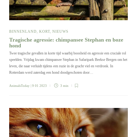
BINNENLAND
,
KORT
,
NIEUWS
Tragische agressie: chimpansee Stephan en boze
hond
Twee tragische gevallen in korte tijd waarbij boosheid en agressie een cruciale rol
speelden. Vrijdag kwam chimpansee Stephan in Safaripark Beekse Bergen om het
leven, die naar verluidt tijdens een ruzie in de gracht viel en verdronk. In
Rotterdam werd zaterdag een hond doodgeschoten door…
AnimalsToday
| 9 01 2023
3 min