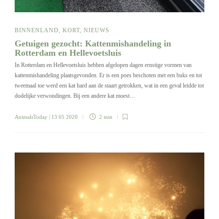
BINNENLAND
,
KORT
,
NIEUWS
Getuigen gezocht: Kattenmishandeling in
Rotterdam en Hellevoetsluis
In Rotterdam en Hellevoetsluis hebben afgelopen dagen ernstige vormen van
kattenmishandeling plaatsgevonden. Er is een poes beschoten met een buks en tot
tweemaal toe werd een kat hard aan de staart getrokken, wat in een geval leidde tot
dodelijke verwondingen. Bij een andere kat moest…
AnimalsToday
| 13 05 2020
2 min