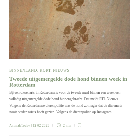
BINNENLAND
,
KORT
,
NIEUWS
Tweede uitgemergelde dode hond binnen week in
Rotterdam
Bij een dierenarts in Rotterdam is voor de tweede maal binnen een week een
volledig uitgemergelde dode hond binnengebracht. Dat meldt RTL Nieuws.
Volgens de Rotterdamse dierenpolitie was de hond zo mager dat de dierenarts
nooit eerder zoiets heeft gezien. Volgens de dierenpolitie op Instagram…
AnimalsToday
| 12 02 2025
2 min