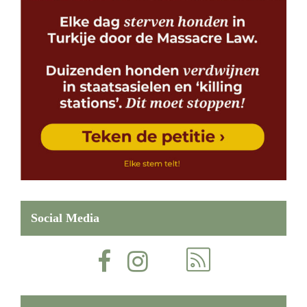
Social Media