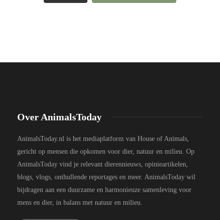
Over AnimalsToday
AnimalsToday.nl is het mediaplatform van House of Animals,
gericht op mensen die opkomen voor dier, natuur en milieu. Op
AnimalsToday vind je relevant dierennieuws, opinieartikelen,
blogs, vlogs, onthullende reportages en meer. AnimalsToday wil
bijdragen aan een duurzame en harmonieuze samenleving voor
mens en dier, in balans met natuur en milieu.