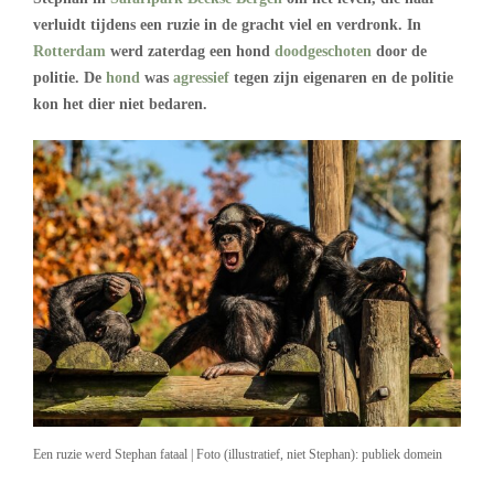
verluidt tijdens een ruzie in de gracht viel en verdronk. In
Rotterdam
werd zaterdag een hond
doodgeschoten
door de
politie. De
hond
was
agressief
tegen zijn eigenaren en de politie
kon het dier niet bedaren.
Een ruzie werd Stephan fataal | Foto (illustratief, niet Stephan): publiek domein