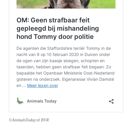
©AnimalsToday.nl BVR