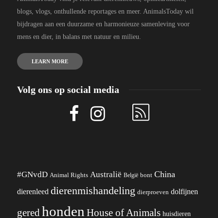
blogs, vlogs, onthullende reportages en meer. AnimalsToday wil
bijdragen aan een duurzame en harmonieuze samenleving voor
mens en dier, in balans met natuur en milieu.
LEARN MORE
Volg ons op social media
China
#GNvdD
Australië
Animal Rights
België
bont
dierenmishandeling
dierenleed
dolfijnen
dierproeven
honden
gered
House of Animals
huisdieren