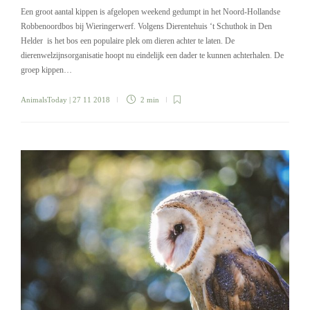
Een groot aantal kippen is afgelopen weekend gedumpt in het Noord-Hollandse
Robbenoordbos bij Wieringerwerf. Volgens Dierentehuis ‘t Schuthok in Den
Helder is het bos een populaire plek om dieren achter te laten. De
dierenwelzijnsorganisatie hoopt nu eindelijk een dader te kunnen achterhalen. De
groep kippen…
AnimalsToday
| 27 11 2018
2 min