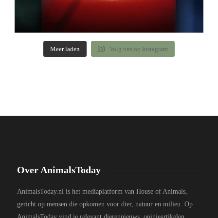
Meer laden
Volg ons op Instagram
Over AnimalsToday
AnimalsToday.nl is het mediaplatform van House of Animals,
gericht op mensen die opkomen voor dier, natuur en milieu. Op
AnimalsToday vind je relevant dierennieuws, opinieartikelen,