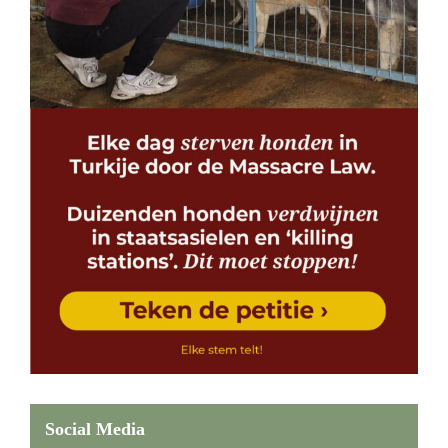
Social Media