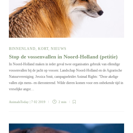
BINNENLAND
,
KORT
,
NIEUWS
Stop de vossenvallen in Noord-Holland (petitie)
In Noord-Holland maken in ieder geval twee organisaties gebruik van ellendige
vossenvallen bij de jacht op vossen: Landschap Noord-Holland en de Agrarische
Natuurvereniging. Jessica Smit, campagneleider Animal Rights: “Deze akelige
vallen zijn mens- en dieronterend. Wilde dieren komen voor een onbekende tijd in
vreselijke angst…
AnimalsToday
| 7 02 2019
2 min