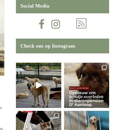
Social Media
Check ons op Instagram
ie
en.