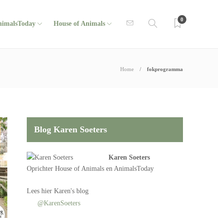
0
nimalsToday
House of Animals
Home
fokprogramma
Blog Karen Soeters
Karen Soeters
Oprichter
House of Animals
en AnimalsToday
Lees
hier Karen's blog
@KarenSoeters