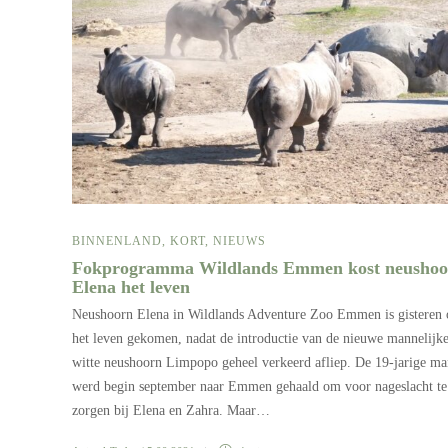
BINNENLAND
,
KORT
,
NIEUWS
Fokprogramma Wildlands Emmen kost neushoo
Elena het leven
Neushoorn Elena in Wildlands Adventure Zoo Emmen is gisteren
het leven gekomen, nadat de introductie van de nieuwe mannelijk
witte neushoorn Limpopo geheel verkeerd afliep. De 19-jarige m
werd begin september naar Emmen gehaald om voor nageslacht te
zorgen bij Elena en Zahra. Maar…