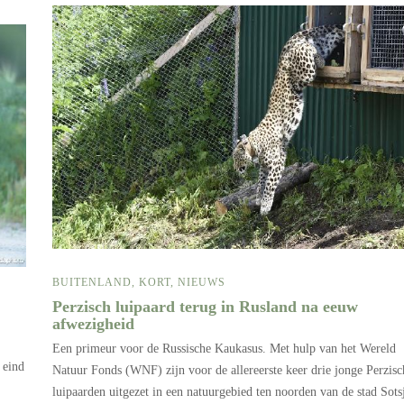
BUITENLAND
,
KORT
,
NIEUWS
Perzisch luipaard terug in Rusland na eeuw
afwezigheid
Een primeur voor de Russische Kaukasus. Met hulp van het Wereld
 eind
Natuur Fonds (WNF) zijn voor de allereerste keer drie jonge Perzisc
luipaarden uitgezet in een natuurgebied ten noorden van de stad Sotsj