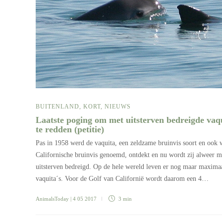
BUITENLAND
,
KORT
,
NIEUWS
Laatste poging om met uitsterven bedreigde vaq
te redden (petitie)
Pas in 1958 werd de vaquita, een zeldzame bruinvis soort en ook 
Californische bruinvis genoemd, ontdekt en nu wordt zij alweer m
uitsterven bedreigd. Op de hele wereld leven er nog maar maxima
vaquita´s. Voor de Golf van Californië wordt daarom een 4…
AnimalsToday
| 4 05 2017
3 min