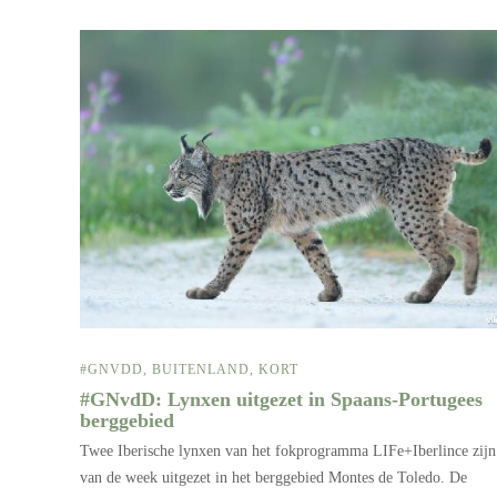
#GNVDD
,
BUITENLAND
,
KORT
#GNvdD: Lynxen uitgezet in Spaans-Portugees
berggebied
Twee Iberische lynxen van het fokprogramma LIFe+Iberlince zijn
van de week uitgezet in het berggebied Montes de Toledo. De