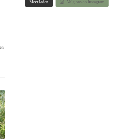
Meer laden
Volg ons op Instagram
ven