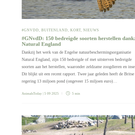
#GNVDD
,
BUITENLAND
,
KORT
,
NIEUWS
#GNvdD: 150 bedreigde soorten herstellen dankz
Natural England
Dankzij het werk van de Engelse natuurbeschermingsorganisatie
Natural England, zijn 150 bedreigde of met uitsterven bedreigde
soorten aan het herstellen, waaronder zeldzame zoogdieren en inse
Dit blijkt uit een recent rapport. Twee jaar geleden heeft de Britse
regering 13 miljoen pond (ongeveer 15 miljoen euro)…
AnimalsToday
| 5 09 2025
5 min