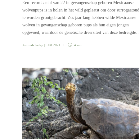
Een recordaantal van 22 in gevangenschap geboren Mexicaanse
wolvenpups is in holen in het wild geplaatst om door surrogaatoud
te worden grootgebracht. Zes jaar lang hebben wilde Mexicaanse
wolven in gevangenschap geboren pups als hun eigen jongen
opgevoed, waardoor de genetische diversiteit van deze bedreigde
AnimalsToday
| 5 08 2021
4 min