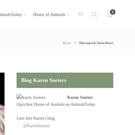
0
nimalsToday
House of Animals
Home
Dierenpark Amersfoort
Blog Karen Soeters
Karen Soeters
Oprichter
House of Animals
en AnimalsToday
Lees
hier Karen's blog
@KarenSoeters