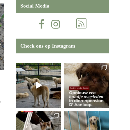
Social Media
Check ons op Instagram
k