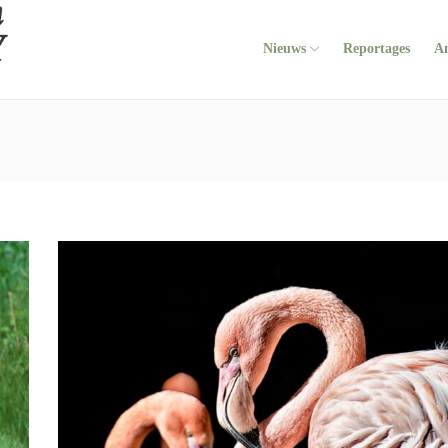
Nieuws
Reportages
A