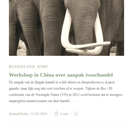
BUITENLAND
,
KORT
Workshop in China over aanpak ivoorhandel
De aanpak van de illegale handel in wilde dieren en dierproducten is al jaren
gaande, maar lijkt nog niet veel vruchten af te werpen. Tijdens de Rio +20
conferentie van de Verenigde Naties (VN) in 2012 werd besloten dat er strengere
maatregelen moeten komen om deze handel…
AnimalsToday
| 12 02 2015
2 min