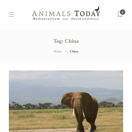
0
Tag:
China
Home
China