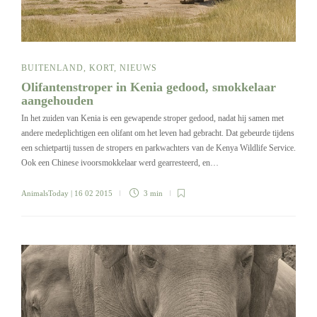
BUITENLAND
,
KORT
,
NIEUWS
Olifantenstroper in Kenia gedood, smokkelaar
aangehouden
In het zuiden van Kenia is een gewapende stroper gedood, nadat hij samen met
andere medeplichtigen een olifant om het leven had gebracht. Dat gebeurde tijdens
een schietpartij tussen de stropers en parkwachters van de Kenya Wildlife Service.
Ook een Chinese ivoorsmokkelaar werd gearresteerd, en…
AnimalsToday
| 16 02 2015
3 min