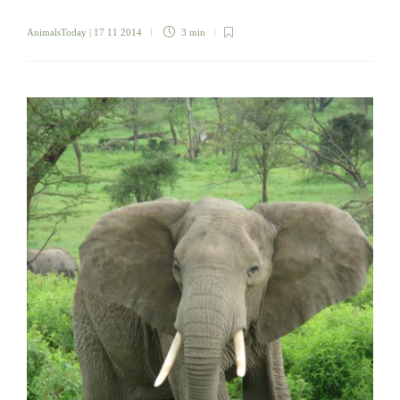
AnimalsToday
| 17 11 2014
3 min