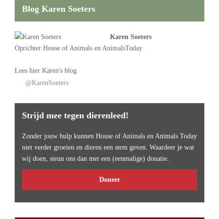
Blog Karen Soeters
Karen Soeters
Oprichter
House of Animals
en AnimalsToday
Lees
hier Karen's blog
@KarenSoeters
Strijd mee tegen dierenleed!
Zonder jouw hulp kunnen House of Animals en Animals Today
niet verder groeien en dieren een stem geven. Waardeer je wat
wij doen, steun ons dan met een (eenmalige) donatie.
Doneer