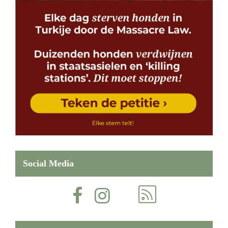
Social Media