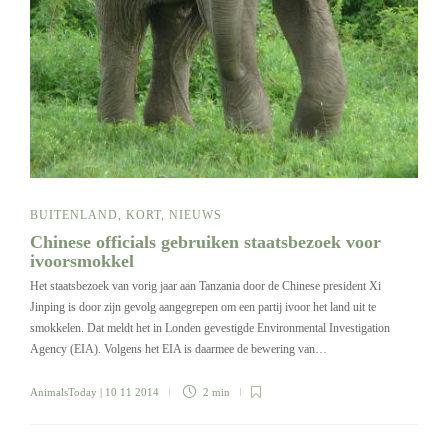
BUITENLAND
,
KORT
,
NIEUWS
Chinese officials gebruiken staatsbezoek voor
ivoorsmokkel
Het staatsbezoek van vorig jaar aan Tanzania door de Chinese president Xi
Jinping is door zijn gevolg aangegrepen om een partij ivoor het land uit te
smokkelen. Dat meldt het in Londen gevestigde Environmental Investigation
Agency (EIA). Volgens het EIA is daarmee de bewering van…
AnimalsToday
| 10 11 2014
2 min