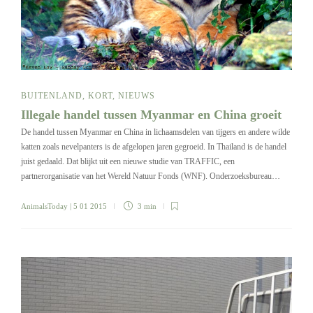
BUITENLAND
,
KORT
,
NIEUWS
Illegale handel tussen Myanmar en China groeit
De handel tussen Myanmar en China in lichaamsdelen van tijgers en andere wilde
katten zoals nevelpanters is de afgelopen jaren gegroeid. In Thailand is de handel
juist gedaald. Dat blijkt uit een nieuwe studie van TRAFFIC, een
partnerorganisatie van het Wereld Natuur Fonds (WNF). Onderzoeksbureau…
AnimalsToday
| 5 01 2015
3 min