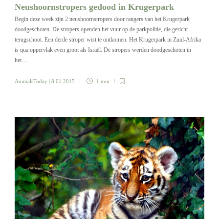
Neushoornstropers gedood in Krugerpark
Begin deze week zijn 2 neushoornstropers door rangers van het Krugerpark
doodgeschoten. De stropers openden het vuur op de parkpolitie, die gericht
terugschoot. Een derde stroper wist te ontkomen. Het Krugerpark in Zuid-Afrika
is qua oppervlak even groot als Israël. De stropers werden doodgeschoten in
het…
AnimalsToday
| 8 01 2015
1 min