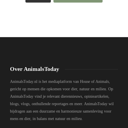
Over AnimalsToday
AnimalsToday.nl is het mediaplatform van House of Animals,
gericht op mensen die opkomen voor dier, natuur en milieu. Op
AnimalsToday vind je relevant dierennieuws, opinieartikelen,
blogs, vlogs, onthullende reportages en meer. AnimalsToday wil
bijdragen aan een duurzame en harmonieuze samenleving voor
mens en dier, in balans met natuur en milieu.