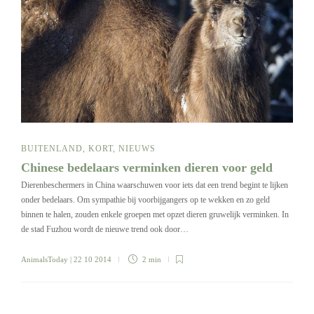
BUITENLAND
,
KORT
,
NIEUWS
Chinese bedelaars verminken dieren voor geld
Dierenbeschermers in China waarschuwen voor iets dat een trend begint te lijken
onder bedelaars. Om sympathie bij voorbijgangers op te wekken en zo geld
binnen te halen, zouden enkele groepen met opzet dieren gruwelijk verminken. In
de stad Fuzhou wordt de nieuwe trend ook door…
AnimalsToday
| 22 10 2014
2 min