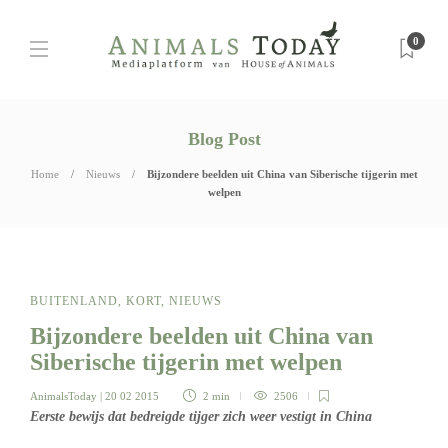
0
Blog Post
Home
Nieuws
Bijzondere beelden uit China van Siberische tijgerin met
welpen
BUITENLAND
,
KORT
,
NIEUWS
Bijzondere beelden uit China van
Siberische tijgerin met welpen
AnimalsToday
| 20 02 2015
2 min
2506
Eerste bewijs dat bedreigde tijger zich weer vestigt in China