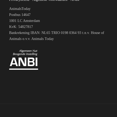
AnimalsToday
Postbus 14647
1001 LC Amsterdam
KvK: 54827817
Bankrekening IBAN: NL65 TRIO 0198 0364 93 t.n.v. House of
Animals o.v.v. Animals Today