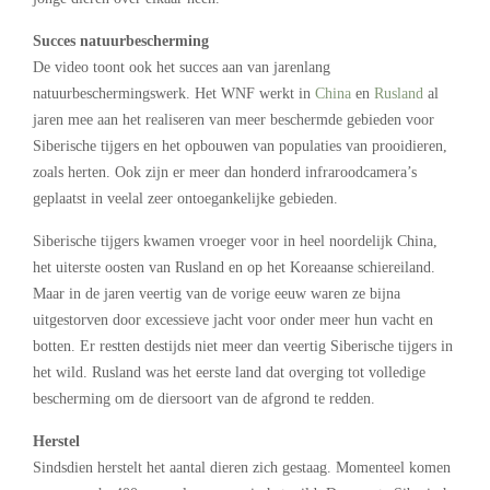
Succes natuurbescherming
De video toont ook het succes aan van jarenlang
natuurbeschermingswerk. Het WNF werkt in
China
en
Rusland
al
jaren mee aan het realiseren van meer beschermde gebieden voor
Siberische tijgers en het opbouwen van populaties van prooidieren,
zoals herten. Ook zijn er meer dan honderd infraroodcamera’s
geplaatst in veelal zeer ontoegankelijke gebieden.
Siberische tijgers kwamen vroeger voor in heel noordelijk China,
het uiterste oosten van Rusland en op het Koreaanse schiereiland.
Maar in de jaren veertig van de vorige eeuw waren ze bijna
uitgestorven door excessieve jacht voor onder meer hun vacht en
botten. Er restten destijds niet meer dan veertig Siberische tijgers in
het wild. Rusland was het eerste land dat overging tot volledige
bescherming om de diersoort van de afgrond te redden.
Herstel
Sindsdien herstelt het aantal dieren zich gestaag. Momenteel komen