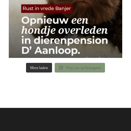
Meer laden
Volg ons op Instagram