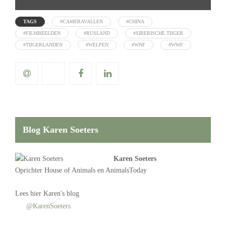
TAGS
#CAMERAVALLEN
#CHINA
#FILMBEELDEN
#RUSLAND
#SIBERISCHE TIJGER
#TIJGERLANDEN
#WELPEN
#WNF
#WWF
Blog Karen Soeters
Karen Soeters
Oprichter
House of Animals
en AnimalsToday
Lees
hier Karen's blog
@KarenSoeters