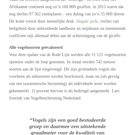
Afrikaanse continent nog zo’n 160.000 giraffen, in 2015 waren dat
nog slechts 97.562 exemplaren – een daling van zo’n 55.000 dieren.
Dit komt vooral door menselijke druk:
illegale jacht
, verlies van
leefgebied door uitbreidende landbouw en mijnbouw en toenemende
conflicten zijn allemaal debet aan de achteruitgang van de giraffe.
Alle vogelsoorten geëvalueerd
Voor deze update van de Rode Lijst werden alle 11.121 vogelsoorten
opnieuw onder de loep genomen. In totaal werden 742 nieuwe
soorten aan de lijst toegevoegd. Dit zijn grotendeels vogels die
voorheen als subsoorten werden beschouwd, maar nu (als gevolg
van een taxonomische herziening) als individuele soort worden
gekenmerkt. 11 procent hiervan is als bedreigd aangemerkt. Lars
Soerink van Vogelbescherming Nederland:
“Vogels zijn een goed bestudeerde
groep en daarmee een uitstekende
graadmeter voor de kwaliteit van