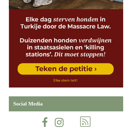
Social Media