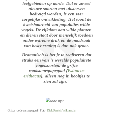
leefgebieden op aarde. Dat er zoveel
nieuwe soorten met uitsterven
bedreigd worden, is een zeer
zorgelijke ontwikkeling. Het toont de
kwetsbaarheid van populaties wilde
vogels. De rijkdom aan wilde planten
en dieren staat door menselijk toedoen
onder extreme druk en de noodzaak
van bescherming is dan ook groot.
Dramatisch is het je te realiseren dat
straks een van ‘s werelds populairste
vogelsoorten, de grijze
roodstaartpapegaai (
Psittacus
erithacus
), alleen nog in kooitjes te
zien zal zijn.”
Grijze roodstaartpapegaai | Foto:
DickDaniels/Wikimedia