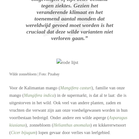
tegen ziektes. Gezien het
veranderende klimaat en het
toenemend aantal monden dat
wereldwijd gevoed moet worden is het
cruciaal dat deze wilde varianten niet
verloren gaan.”
Wilde zonnebloem | Foto: Pixabay
Voor de Kalimantan mango (
Mangifera casturi
), familie van onze
mango (
Mangifera indica
) in de supermarkt, is dat al te laat: die is
uitgestorven in het wild. Ook veel van andere planten, zaden en
vruchten die verwant zijn aan onze voedselgewassen worden in hun
voortbestaan bedreigd. Onder andere een wilde asperge (
Asparagus
kiusianus
), zonnebloem (
Helianthus anomalus
) en kikkererwtsoort
(
Cicer bijugum
) lopen gevaar door verlies van leefgebied.