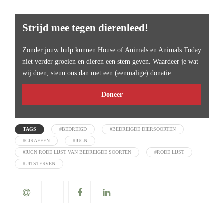
Strijd mee tegen dierenleed!
Zonder jouw hulp kunnen House of Animals en Animals Today
niet verder groeien en dieren een stem geven. Waardeer je wat
wij doen, steun ons dan met een (eenmalige) donatie.
Doneer
TAGS
#BEDREIGD
#BEDREIGDE DIERSOORTEN
#GIRAFFEN
#IUCN
#IUCN RODE LIJST VAN BEDREIGDE SOORTEN
#RODE LIJST
#UITSTERVEN