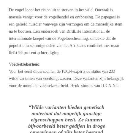
De vogel loopt het risico uit te sterven in het wild. Oorzaak is
massale vangst voor de vogelhandel en ontbossing. De papegaai is
een geliefd huisdier vanwege zijn vermogen om de menselijke stem
na te bootsen. Een onderzoek van BirdLife International, de
internationale koepel van de Vogelbescherming, ontdekte dat de
populatie in sommige delen van het Afrikaans continent met maar
liefst 99 procent achteruitging.
Voedselzekerheid
Voor het eerst onderzochten de IUCN-experts de status van 233
wilde varianten van voedselgewassen. Deze varianten zijn belangrijk
voor de mondiale voedselzekerheid. Henk Simons van IUCN NL:
“Wilde varianten bieden genetisch
materiaal dat mogelijk gunstige
eigenschappen bezit. Ze kunnen
bijvoorbeeld beter gedijen in droge
omgevingen of zijn beter bestand