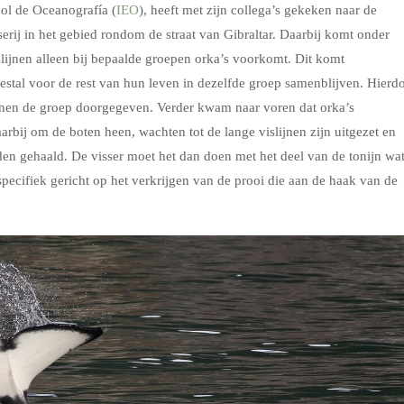
ol de Oceanografía (
IEO
), heeft met zijn collega’s gekeken naar de
sserij in het gebied rondom de straat van Gibraltar. Daarbij komt onder
slijnen alleen bij bepaalde groepen orka’s voorkomt. Dit komt
eestal voor de rest van hun leven in dezelfde groep samenblijven. Hierd
nnen de groep doorgegeven. Verder kwam naar voren dat orka’s
aarbij om de boten heen, wachten tot de lange vislijnen zijn uitgezet en
en gehaald. De visser moet het dan doen met het deel van de tonijn wa
specifiek gericht op het verkrijgen van de prooi die aan de haak van de