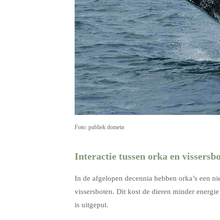
Foto: publiek domein
Interactie tussen orka en vissersb
In de afgelopen decennia hebben orka’s een nie
vissersboten. Dit kost de dieren minder energi
is uitgeput.