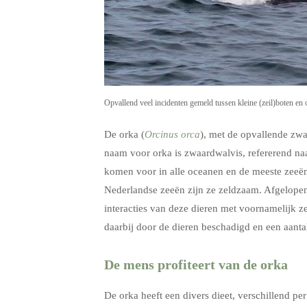
Opvallend veel incidenten gemeld tussen kleine (zeil)boten en or
De orka (
Orcinus orca
), met de opvallende zwa
naam voor orka is zwaardwalvis, refererend na
komen voor in alle oceanen en de meeste zeeën
Nederlandse zeeën zijn ze zeldzaam. Afgelope
interacties van deze dieren met voornamelijk 
daarbij door de dieren beschadigd en een aanta
De mens profiteert van de orka
De orka heeft een divers dieet, verschillend pe