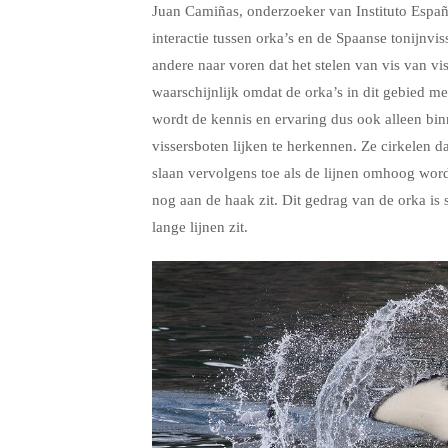
Juan Camiñas, onderzoeker van Instituto Españ
interactie tussen orka’s en de Spaanse tonijnvi
andere naar voren dat het stelen van vis van vi
waarschijnlijk omdat de orka’s in dit gebied m
wordt de kennis en ervaring dus ook alleen bi
vissersboten lijken te herkennen. Ze cirkelen d
slaan vervolgens toe als de lijnen omhoog word
nog aan de haak zit. Dit gedrag van de orka is 
lange lijnen zit.