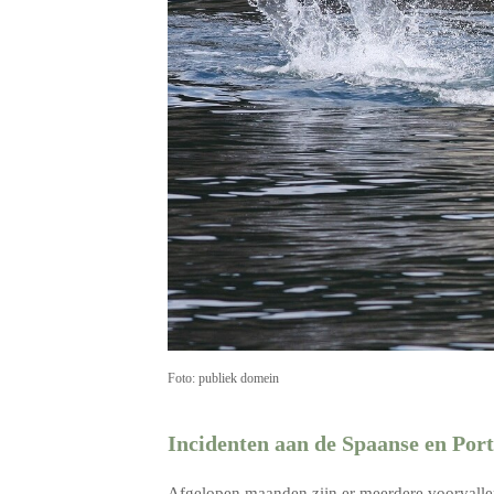
Foto: publiek domein
Incidenten aan de Spaanse en Port
Afgelopen maanden zijn er meerdere voorvallen 