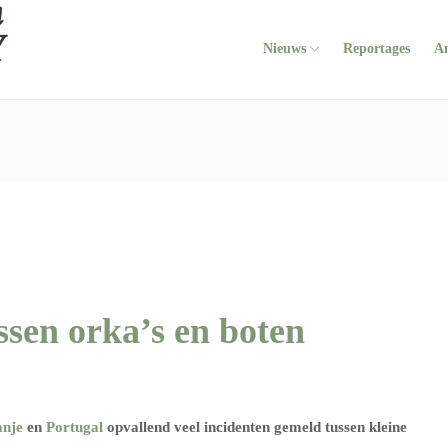
Nieuws
Reportages
A
ssen orka’s en boten
anje
en
Portugal
opvallend veel incidenten gemeld tussen kleine