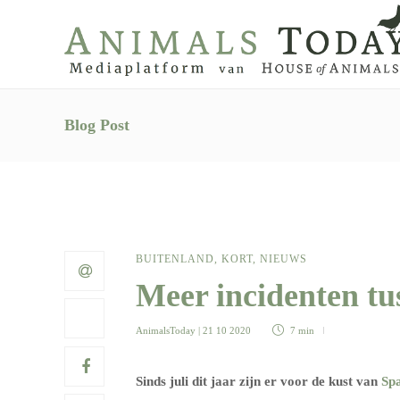
Blog Post
BUITENLAND
,
KORT
,
NIEUWS
Meer incidenten tu
AnimalsToday
| 21 10 2020
7 min
Sinds juli dit jaar zijn er voor de kust van
Sp