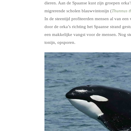
dieren. Aan de Spaanse kust zijn groepen orka’s
migrerende scholen blauwvintonijn (
Thunnus t
In de steentijd profiteerden mensen al van een
door de orka’s richting het Spaanse strand ges
een makkelijke vangst voor de mensen. Nog ste
tonijn, opsporen.