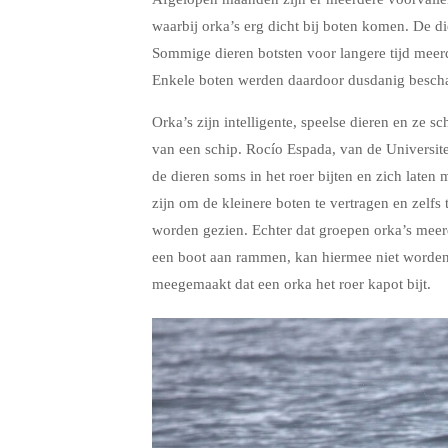
waarbij orka’s erg dicht bij boten komen. De d
Sommige dieren botsten voor langere tijd meerd
Enkele boten werden daardoor dusdanig besch
Orka’s zijn intelligente, speelse dieren en ze s
van een schip. Rocío Espada, van de Universitei
de dieren soms in het roer bijten en zich laten
zijn om de kleinere boten te vertragen en zelf
worden gezien. Echter dat groepen orka’s meer
een boot aan rammen, kan hiermee niet worden v
meegemaakt dat een orka het roer kapot bijt.