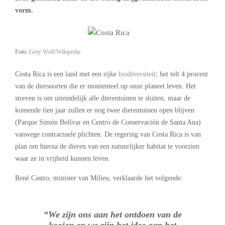
vorm.
Foto:
Grey Wulf/Wikipedia
Costa Rica is een land met een rijke
biodiversiteit
; het telt 4 procent
van de diersoorten die er momenteel op onze planeet leven. Het
streven is om uiteindelijk alle dierentuinen te sluiten, maar de
komende tien jaar zullen er nog twee dierentuinen open blijven
(Parque Simón Bolívar en Centro de Conservación de Santa Ana)
vanwege contractuele plichten. De regering van Costa Rica is van
plan om hierna de dieren van een natuurlijker habitat te voorzien
waar ze in vrijheid kunnen leven.
René Castro, minister van Milieu, verklaarde het volgende:
“We zijn ons aan het ontdoen van de
kooien en we zijn het idee aan het