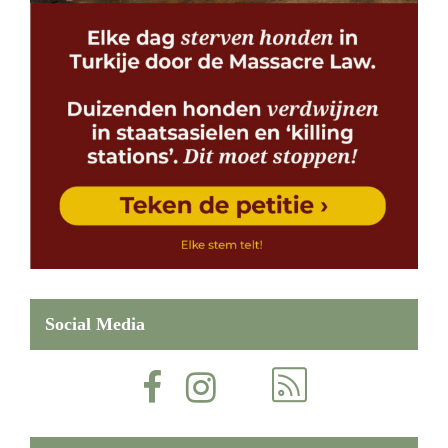
Social Media