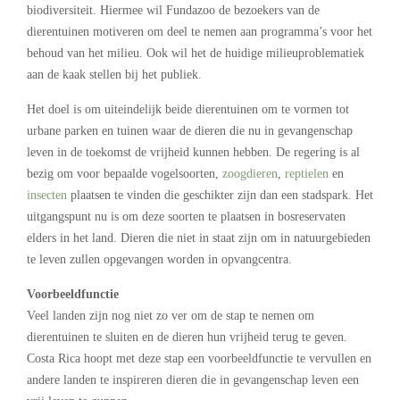
biodiversiteit. Hiermee wil Fundazoo de bezoekers van de
dierentuinen motiveren om deel te nemen aan programma’s voor het
behoud van het milieu. Ook wil het de huidige milieuproblematiek
aan de kaak stellen bij het publiek.
Het doel is om uiteindelijk beide dierentuinen om te vormen tot
urbane parken en tuinen waar de dieren die nu in gevangenschap
leven in de toekomst de vrijheid kunnen hebben. De regering is al
bezig om voor bepaalde vogelsoorten,
zoogdieren
,
reptielen
en
insecten
plaatsen te vinden die geschikter zijn dan een stadspark. Het
uitgangspunt nu is om deze soorten te plaatsen in bosreservaten
elders in het land. Dieren die niet in staat zijn om in natuurgebieden
te leven zullen opgevangen worden in opvangcentra.
Voorbeeldfunctie
Veel landen zijn nog niet zo ver om de stap te nemen om
dierentuinen te sluiten en de dieren hun vrijheid terug te geven.
Costa Rica hoopt met deze stap een voorbeeldfunctie te vervullen en
andere landen te inspireren dieren die in gevangenschap leven een