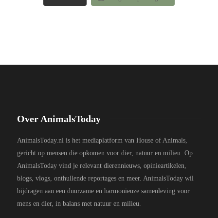
Over AnimalsToday
AnimalsToday.nl is het mediaplatform van House of Animals,
gericht op mensen die opkomen voor dier, natuur en milieu. Op
AnimalsToday vind je relevant dierennieuws, opinieartikelen,
blogs, vlogs, onthullende reportages en meer. AnimalsToday wil
bijdragen aan een duurzame en harmonieuze samenleving voor
mens en dier, in balans met natuur en milieu.