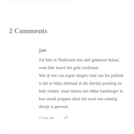
2 Comments
jan
Zal hier in Nederland niet snel gebeuren helaas,
want hier heerst het geld verdienen.
Wat ik een van ergste dingen vind van het publiek
is dat ze bijna allemaal al die diertjes prachtig en
leuk vinden, maar daarna een dikke hamburger in
hun mond proppen alsof dat nooit een schattig
diertje is geweest.
11 jaar ago