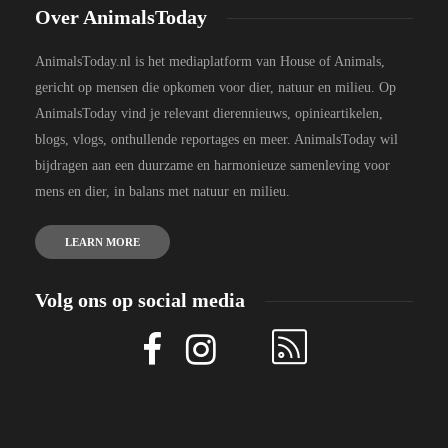
Over AnimalsToday
AnimalsToday.nl is het mediaplatform van House of Animals,
gericht op mensen die opkomen voor dier, natuur en milieu. Op
AnimalsToday vind je relevant dierennieuws, opinieartikelen,
blogs, vlogs, onthullende reportages en meer. AnimalsToday wil
bijdragen aan een duurzame en harmonieuze samenleving voor
mens en dier, in balans met natuur en milieu.
LEARN MORE
Volg ons op social media