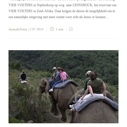
VIER VOETERS in Nijeberkoop op weg naar LIONSROCK, het reservaat van
VIER VOETERS in Zuid-Afrika. Daar krijgen de dieren de mogelijkheid om in
een natuurlijke omgeving met meer ruimte weer echt als leeuw te kunnen…
AnimalsToday
| 2 07 2014
1 min