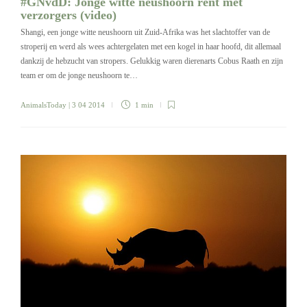
#GNvdD: Jonge witte neushoorn rent met
verzorgers (video)
Shangi, een jonge witte neushoorn uit Zuid-Afrika was het slachtoffer van de
stroperij en werd als wees achtergelaten met een kogel in haar hoofd, dit allemaal
dankzij de hebzucht van stropers. Gelukkig waren dierenarts Cobus Raath en zijn
team er om de jonge neushoorn te…
AnimalsToday
| 3 04 2014
1 min