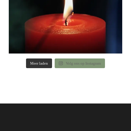
Meer laden
Volg ons op Instagram