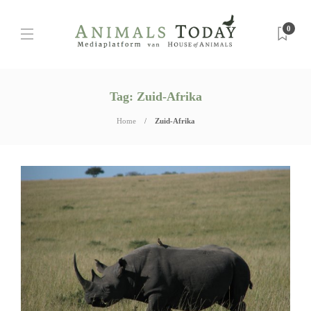
0
Tag:
Zuid-Afrika
Home
Zuid-Afrika