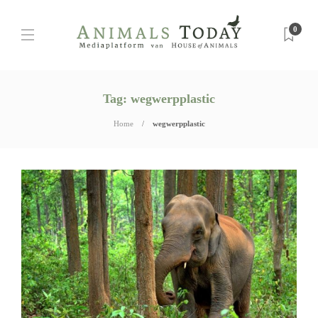
0
Tag:
wegwerpplastic
Home
wegwerpplastic