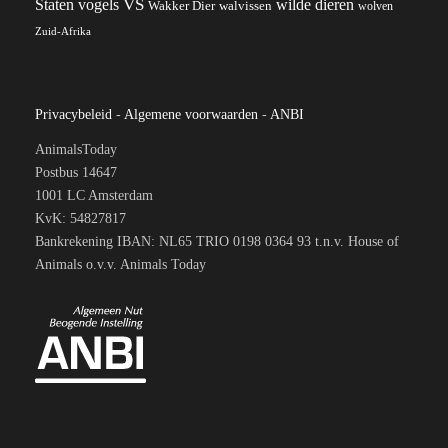
VS
wilde dieren
Staten
vogels
Wakker Dier
walvissen
wolven
Zuid-Afrika
Privacybeleid
-
Algemene voorwaarden
-
ANBI
AnimalsToday
Postbus 14647
1001 LC Amsterdam
KvK: 54827817
Bankrekening IBAN: NL65 TRIO 0198 0364 93 t.n.v. House of
Animals o.v.v. Animals Today