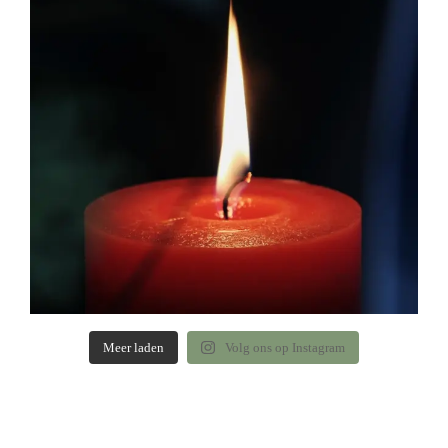
Meer laden
Volg ons op Instagram