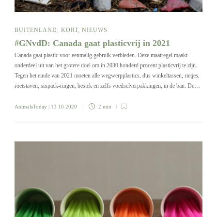
BUITENLAND
,
KORT
,
NIEUWS
#GNvdD: Canada gaat plasticvrij in 2021
Canada gaat plastic voor eenmalig gebruik verbieden. Deze maatregel maakt
onderdeel uit van het grotere doel om in 2030 honderd procent plasticvrij te zijn.
Tegen het einde van 2021 moeten alle wegwerpplastics, dus winkeltassen, rietjes,
roetstaven, sixpack-ringen, bestek en zelfs voedselverpakkingen, in de ban. De…
AnimalsToday
| 13 10 2020
2 min