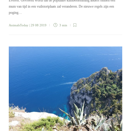
Everest. Gevreesd wordt dat de populaire klimbestemming anders binnen een
mum van tijd in een vuilstortplaats zal veranderen. De nieuwe regels zijn een
poging…
AnimalsToday
| 29 08 2019
3 min