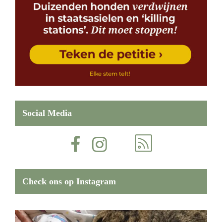
Social Media
Check ons op Instagram