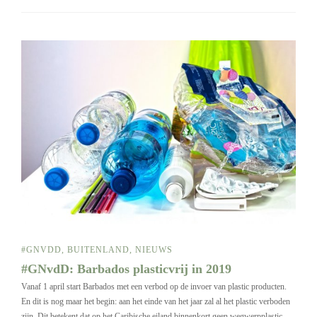
#GNVDD
,
BUITENLAND
,
NIEUWS
#GNvdD: Barbados plasticvrij in 2019
Vanaf 1 april start Barbados met een verbod op de invoer van plastic producten.
En dit is nog maar het begin: aan het einde van het jaar zal al het plastic verboden
zijn. Dit betekent dat op het Caribische eiland binnenkort geen wegwerpplastic