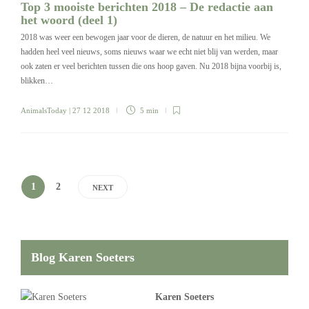
Top 3 mooiste berichten 2018 – De redactie aan
het woord (deel 1)
2018 was weer een bewogen jaar voor de dieren, de natuur en het milieu. We
hadden heel veel nieuws, soms nieuws waar we echt niet blij van werden, maar
ook zaten er veel berichten tussen die ons hoop gaven. Nu 2018 bijna voorbij is,
blikken…
AnimalsToday
| 27 12 2018
5 min
1
2
NEXT
Blog Karen Soeters
Karen Soeters